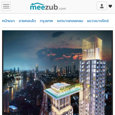
หน้าแรก
ขายคอนโด
กรุงเทพ
เขตบางคอแหลม
แขวงบางโคล่