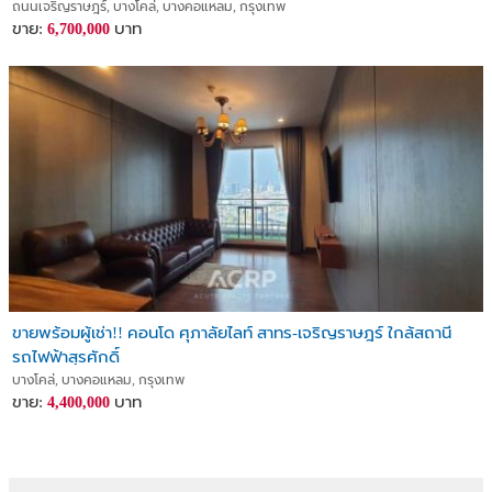
ถนนเจริญราษฎร์, บางโคล่, บางคอแหลม, กรุงเทพ
ขาย:
บาท
6,700,000
ขายพร้อมผู้เช่า!! คอนโด ศุภาลัยไลท์ สาทร-เจริญราษฎร์ ใกล้สถานี
รถไฟฟ้าสุรศักดิ์
บางโคล่, บางคอแหลม, กรุงเทพ
ขาย:
บาท
4,400,000