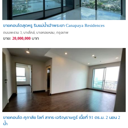
ขายคอนโดสุดหรู ริมแม่น้ำเจ้าพระยา Canapaya Residences
ถนนพะราม 3, บางโคล่, บางคอแหลม, กรุงเทพ
ขาย:
บาท
20,000,000
ขายคอนโด ศุภาลัย ไลท์ สาทร-เจริญราษฎร์ เนื้อที่ 91 ตร.ม. 2 นอน 2
น้ำ