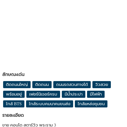
ลักษณะเด่น
ติดถนนใหญ่
ติดถนน
ถนนรถสวนทางได้
วิวสวย
พร้อมอยู่
เฟอร์นิเจอร์ครบ
มีน้ำประปา
มีไฟฟ้า
ใกล้ BTS
ใกล้ระบบคมนาคมขนส่ง
ใกล้แหล่งชุมชน
รายละเอียด
ขาย คอนโด สตาร์วิว พระราม 3