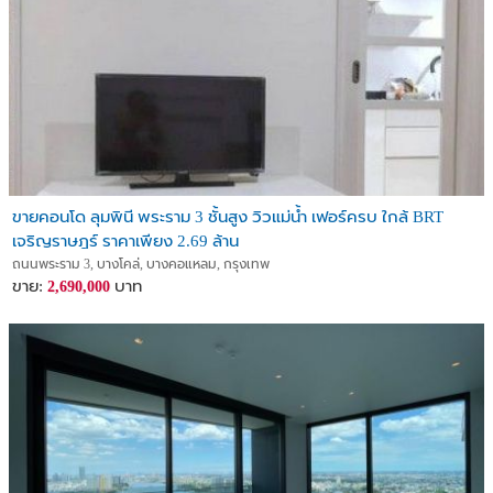
ขายคอนโด ลุมพินี พระราม 3 ชั้นสูง วิวแม่น้ำ เฟอร์ครบ ใกล้ BRT
เจริญราษฎร์ ราคาเพียง 2.69 ล้าน
ถนนพระราม 3, บางโคล่, บางคอแหลม, กรุงเทพ
ขาย:
บาท
2,690,000