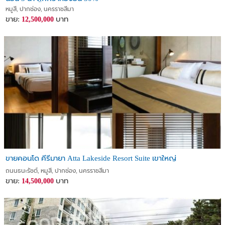
หมูสี, ปากช่อง, นครราชสีมา
ขาย:
บาท
12,500,000
ขายคอนโด คีรีมายา Atta Lakeside Resort Suite เขาใหญ่
ถนนธนะรัชต์, หมูสี, ปากช่อง, นครราชสีมา
ขาย:
บาท
14,500,000