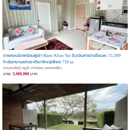
ขายคอนโดพร้อมผู้เช่า Bann Khao Yai รับเงินค่าเช่าเดือนละ 15,500
ใกล้อุทยานแห่งชาติเขาใหญ่เพียง 750 ม.
ถนนธนรัชต์, หมูสี, ปากช่อง, นครราชสีมา
ขาย:
บาท
3,900,000