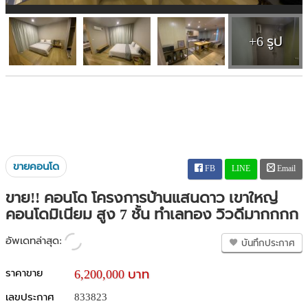
+6 รูป
ขายคอนโด
FB
LINE
Email
ขาย!! คอนโด โครงการบ้านแสนดาว เขาใหญ่
คอนโดมิเนียม สูง 7 ชั้น ทำเลทอง วิวดีมากกกก
อัพเดทล่าสุด:
บันทึกประกาศ
ราคาขาย
6,200,000 บาท
เลขประกาศ
833823