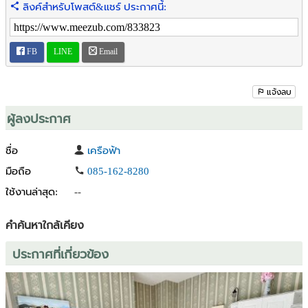
ลิงค์สำหรับโพสต์&แชร์ ประกาศนี้:
FB
LINE
Email
แจ้งลบ
ผู้ลงประกาศ
ชื่อ
เครือฟ้า
มือถือ
085-162-8280
ใช้งานล่าสุด:
--
คำค้นหาใกล้เคียง
ประกาศที่เกี่ยวข้อง