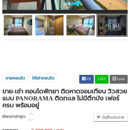
+6 รูป
ขายคอนโด
ให้เช่าคอนโด
FB
LINE
Email
ขาย-เช่า คอนโดพัทยา ติดหาดจอมเทียน วิวสวย
แบบ PANORAMA ติดทะเล ไม่มีตึกบัง เฟอร์
ครบ พร้อมอยู่
อัพเดทล่าสุด:
บันทึกประกาศ