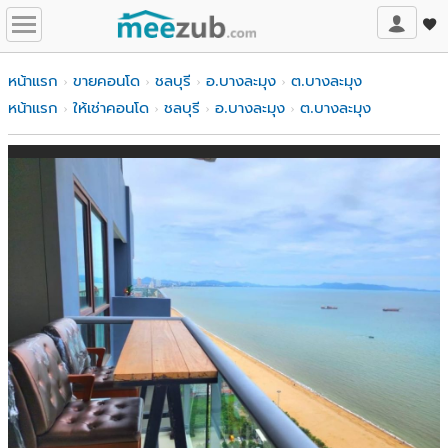
หน้าแรก
ขายคอนโด
ชลบุรี
อ.บางละมุง
ต.บางละมุง
หน้าแรก
ให้เช่าคอนโด
ชลบุรี
อ.บางละมุง
ต.บางละมุง