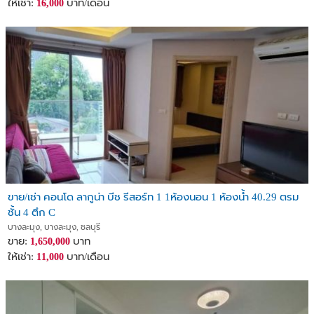
ให้เช่า:
บาท/เดือน
16,000
ขาย/เช่า คอนโด ลากูน่า บีช รีสอร์ท 1 1ห้องนอน 1 ห้องน้ำ 40.29 ตรม
ชั้น 4 ตึก C
บางละมุง, บางละมุง, ชลบุรี
ขาย:
บาท
1,650,000
ให้เช่า:
บาท/เดือน
11,000