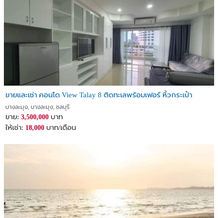
ขายและเช่า คอนโด View Talay 8 ติดทะเลพร้อมเฟอร์ หิ้วกระเป๋า
บางละมุง, บางละมุง, ชลบุรี
ขาย:
บาท
3,500,000
ให้เช่า:
บาท/เดือน
18,000