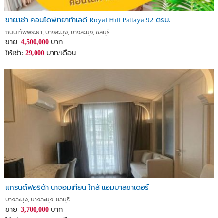
ขาย/เช่า คอนโดพัทยาทำเลดี Royal Hill Pattaya 92 ตรม.
ถนน ทัพพระยา, บางละมุง, บางละมุง, ชลบุรี
ขาย:
บาท
4,500,000
ให้เช่า:
บาท/เดือน
29,000
แกรนด์ฟอริด้า นาจอมเทียน ใกล้ แอมบาสซาเดอร์
บางละมุง, บางละมุง, ชลบุรี
ขาย:
บาท
3,700,000