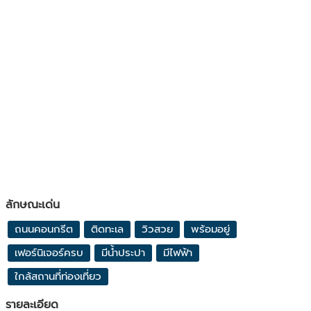
ลักษณะเด่น
ถนนคอนกรีต
ติดทะเล
วิวสวย
พร้อมอยู่
เฟอร์นิเจอร์ครบ
มีน้ำประปา
มีไฟฟ้า
ใกล้สถานที่ท่องเที่ยว
รายละเอียด