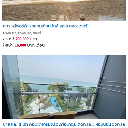
แกรนด์ฟอริด้า นาจอมเทียน ใกล้ แอมบาสซาเดอร์
บางละมุง, บางละมุง, ชลบุรี
ขาย:
บาท
3,700,000
ให้เช่า:
บาท/เดือน
16,000
ขาย และ ให้เช่า คอนโดอารมณ์ วงศ์อมาตย์ ติดทะเล 1 ห้องนอน วิวทะเล