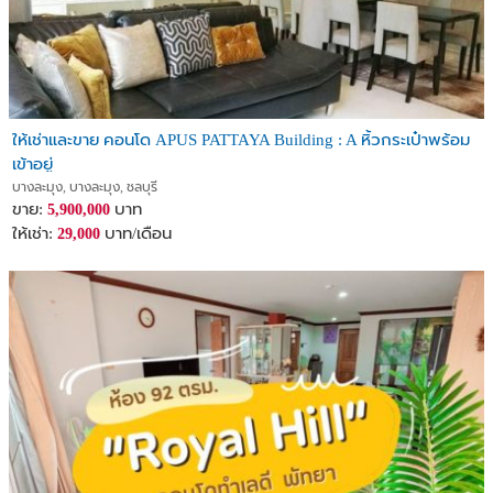
ให้เช่าและขาย คอนโด APUS PATTAYA Building : A หิ้วกระเป๋าพร้อม
เข้าอยู่
บางละมุง, บางละมุง, ชลบุรี
ขาย:
บาท
5,900,000
ให้เช่า:
บาท/เดือน
29,000