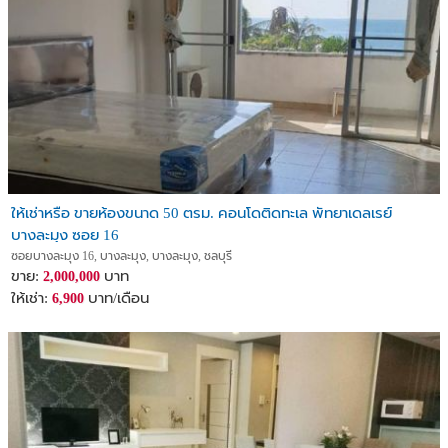
ให้เช่าหรือ ขายห้องขนาด 50 ตรม. คอนโดติดทะเล พัทยาเดลเรย์
บางละมุง ซอย 16
ซอยบางละมุง 16, บางละมุง, บางละมุง, ชลบุรี
ขาย:
บาท
2,000,000
ให้เช่า:
บาท/เดือน
6,900