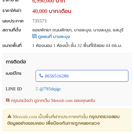
ราคาขาย
6,990,000 บาท
ราคาให้เช่า
40,000 บาท/เดือน
เลขประกาศ
735573
สถานที่ตั้ง
ซอยพัทยา ถนนพัทยา, บางละมุง, บางละมุง, ชลบุรี
ดูแผนที่ บางละมุง
ขนาดพื้นที่
1 ห้องนอน 1 ห้องน้ำ ชั้น 32 พื้นที่ใช้สอย 44 ตร.ม.
การติดต่อ
เบอร์โทร
0656516286
LINE ID
@795dqigc
กรุณาแจ้งว่า ดูจากเว็บ Meezub.com ขอบคุณครับ
Meezub.com เป็นพื้นที่ฝากประกาศเท่านั้น
กรุณาตรวจสอบ
ข้อมูลอย่างรอบคอบ เพื่อป้องกันการถูกหลอกลวง