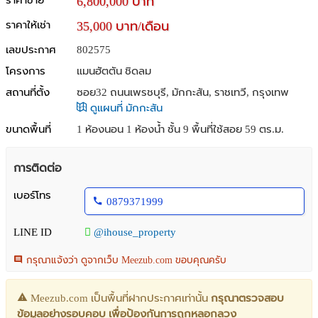
ราคาขาย
6,800,000 บาท
ราคาให้เช่า
35,000 บาท/เดือน
เลขประกาศ
802575
โครงการ
แมนฮัตตัน ชิดลม
สถานที่ตั้ง
ซอย32 ถนนเพรชบุรี, มักกะสัน, ราชเทวี, กรุงเทพ
ดูแผนที่ มักกะสัน
ขนาดพื้นที่
1 ห้องนอน 1 ห้องน้ำ ชั้น 9 พื้นที่ใช้สอย 59 ตร.ม.
การติดต่อ
เบอร์โทร
0879371999
LINE ID
@ihouse_property
กรุณาแจ้งว่า ดูจากเว็บ Meezub.com ขอบคุณครับ
Meezub.com เป็นพื้นที่ฝากประกาศเท่านั้น
กรุณาตรวจสอบ
ข้อมูลอย่างรอบคอบ เพื่อป้องกันการถูกหลอกลวง