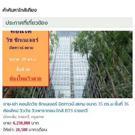
คำค้นหาใกล้เคียง
ประกาศที่เกี่ยวข้อง
ขาย-เช่า คอนโดวิช ซิกเนเจอร์ มิดทาวน์ สยาม ขนาด 35 ตร.ม ชั้นที่ 36
ห้องใหม่ วิววัง วิวพารากอน ใกล้ BTS ราชเทวี
มักกะสัน, ราชเทวี, กรุงเทพ
ขาย:
บาท
6,250,000
ให้เช่า:
บาท/เดือน
26,500