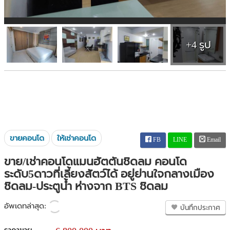
+4 รูป
ขายคอนโด
ให้เช่าคอนโด
FB
LINE
Email
ขาย/เช่าคอนโดแมนฮัตตันชิดลม คอนโด
ระดับ5ดาวที่เลี้ยงสัตว์ได้ อยู่ย่านใจกลางเมือง
ชิดลม-ประตูน้ำ ห่างจาก BTS ชิดลม
อัพเดทล่าสุด:
บันทึกประกาศ