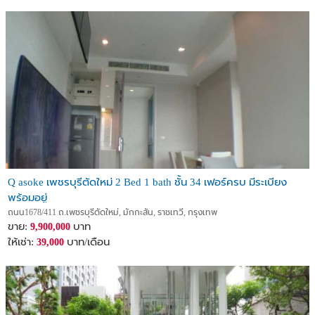
Q asoke เพชรบุรีตัดใหม่ 2 Bed 1 bath ชั้น 34 เฟอร์ครบ มีระเบียง
พร้อมอยู่
ถนน1678/411 ถ.เพชรบุรีตัดใหม่, มักกะสัน, ราชเทวี, กรุงเทพ
ขาย:
บาท
9,900,000
ให้เช่า:
บาท/เดือน
39,000