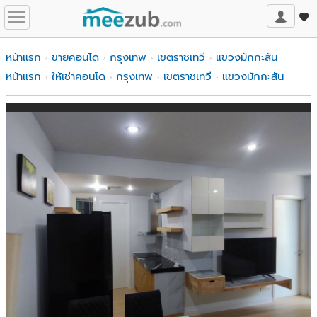
หน้าแรก
ขายคอนโด
กรุงเทพ
เขตราชเทวี
แขวงมักกะสัน
หน้าแรก
ให้เช่าคอนโด
กรุงเทพ
เขตราชเทวี
แขวงมักกะสัน