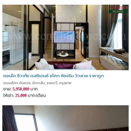
คอนโด ชีวาทัย เรสซิเดนซ์ อโศก ห้องริม วิวสวย ราคาถูก
ถนนอโศก-ดินแดง, มักกะสัน, ราชเทวี, กรุงเทพ
ขาย:
บาท
5,950,000
ให้เช่า:
บาท/เดือน
25,000