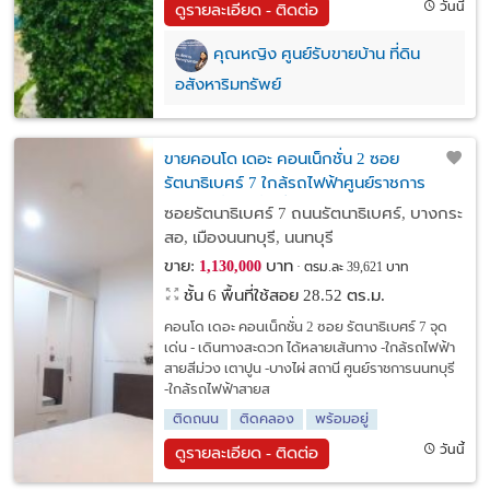
วันนี้
ดูรายละเอียด - ติดต่อ
คุณหญิง ศูนย์รับขายบ้าน ที่ดิน
อสังหาริมทรัพย์
ขายคอนโด เดอะ คอนเน็กชั่น 2 ซอย
รัตนาธิเบศร์ 7 ใกล้รถไฟฟ้าศูนย์ราชการ
นนทบุรี ชั้น 6 พื้นที่ 28.52 ตรม.
ซอยรัตนาธิเบศร์ 7 ถนนรัตนาธิเบศร์, บางกระ
สอ, เมืองนนทบุรี, นนทบุรี
ขาย:
บาท
1,130,000
ตรม.ละ 39,621 บาท
ชั้น 6 พื้นที่ใช้สอย 28.52 ตร.ม.
คอนโด เดอะ คอนเน็กชั่น 2 ซอย รัตนาธิเบศร์ 7 จุด
เด่น - เดินทางสะดวก ได้หลายเส้นทาง -ใกล้รถไฟฟ้า
สายสีม่วง เตาปูน -บางไผ่ สถานี ศูนย์ราชการนนทบุรี
-ใกล้รถไฟฟ้าสายส
ติดถนน
ติดคลอง
พร้อมอยู่
วันนี้
ดูรายละเอียด - ติดต่อ