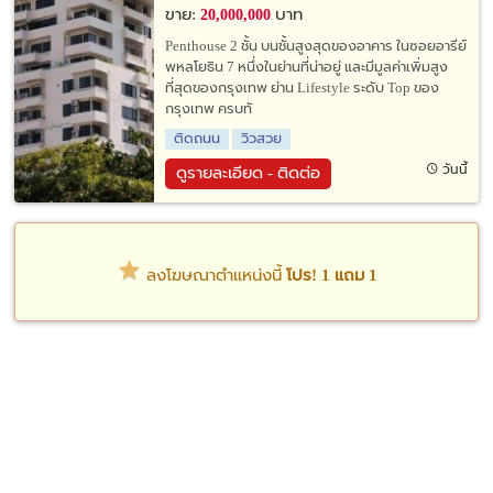
ขาย:
บาท
20,000,000
Penthouse 2 ชั้น บนชั้นสูงสุดของอาคาร ในซอยอารีย์
พหลโยธิน 7 หนึ่งในย่านที่น่าอยู่ และมีมูลค่าเพิ่มสูง
ที่สุดของกรุงเทพ ย่าน Lifestyle ระดับ Top ของ
กรุงเทพ ครบทั
ติดถนน
วิวสวย
วันนี้
ดูรายละเอียด - ติดต่อ
ลงโฆษณาตำแหน่งนี้
โปร! 1 แถม 1