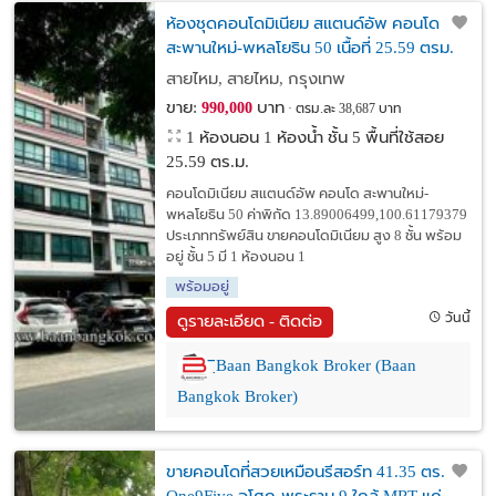
ห้องชุดคอนโดมิเนียม สแตนด์อัพ คอนโด
สะพานใหม่-พหลโยธิน 50 เนื้อที่ 25.59 ตรม.
(ใกล้บิ๊กซีสะพานใหม่) เขตสายไหม
สายไหม, สายไหม, กรุงเทพ
ขาย:
บาท
990,000
ตรม.ละ 38,687 บาท
1 ห้องนอน 1 ห้องน้ำ ชั้น 5 พื้นที่ใช้สอย
25.59 ตร.ม.
คอนโดมิเนียม สแตนด์อัพ คอนโด สะพานใหม่-
พหลโยธิน 50 ค่าพิกัด 13.89006499,100.61179379
ประเภททรัพย์สิน ขายคอนโดมิเนียม สูง 8 ชั้น พร้อม
อยู่ ชั้น 5 มี 1 ห้องนอน 1
พร้อมอยู่
วันนี้
ดูรายละเอียด - ติดต่อ
ิฺBaan Bangkok Broker (Baan
Bangkok Broker)
ขายคอนโดที่สวยเหมือนรีสอร์ท 41.35 ตร.ม.