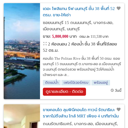
เดอะ โพลิแทน รีฟ นนทบุรี ชั้น 38 พื้นที่ 52
ตรม. ขาย-ให้เช่า
ซอยนนทบุรี 15 ถนนนนทบุรี, บางกระสอ,
เมืองนนทบุรี, นนทบุรี
ขาย:
บาท
5,800,000
ตรม.ละ 111,538 บาท
2 ห้องนอน 2 ห้องน้ำ ชั้น 38 พื้นที่ใช้สอย
52 ตร.ม.
คอนโด The Politan Rive ชั้น 38 พื้นที่ 50 ตรม. ซอย
นนทบุรี 15 ถนนนนทบุรี ต.บางกระสอ อ.เมืองนนทบุรี
จ.นนทบุรี ตกแต่งสวย พร้อมเข้าอยู่ วิวโค้งแม่น้ำ
เจ้าพระยา และ ส...
ติดแม่น้ำ
เฟอร์นิเจอร์ครบ
พร้อมอยู่
วันนี้
ดูรายละเอียด - ติดต่อ
ขายคอนโด ลุมพินีคอนโด ทาวน์ รัตนาธิเบศร์
ราคาไม่ถึงล้าน ใกล้ MRT เพียง 4 นาทีเท่านั้น
ถนนรัตนาธิเบศร์, บางกระสอ, เมืองนนทบุรี,