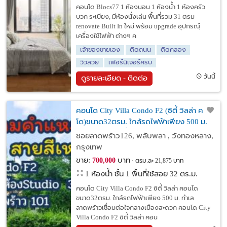
คอนโด Blocs77 1 ห้องนอน 1 ห้องน้ำ 1 ห้องครัว
บวก ระเบียง, มีห้องนั่งเล่น พื้นที่รวม 31 ตรม
renovate Built In ใหม่ พร้อม upgrade อุปกรณฺ์
เครื่องใช้ไฟฟ้า ต่างๆ ค
เจ้าของขายเอง
ติดถนน
ติดคลอง
วิวสวย
เฟอร์นิเจอร์ครบ
วันนี้
ดูรายละเอียด - ติดต่อ
คอนโด City Villa Condo F2 (ซิตี้ วิลล่า คอน
โด)ขนาด32ตรม. ใกล้รถไฟฟ้าเพียง 500 ม.
ทำเลลาดพร้าวเชื่อมต่อใจกลางเมืองสะดวก
ซอยลาดพร้าว126, พลับพลา , วังทองหลาง,
กรุงเทพ
ขาย:
บาท
700,000
ตรม.ละ 21,875 บาท
1 ห้องน้ำ ชั้น 1 พื้นที่ใช้สอย 32 ตร.ม.
คอนโด City Villa Condo F2 ซิตี้ วิลล่า คอนโด
ขนาด32ตรม. ใกล้รถไฟฟ้าเพียง 500 ม. ทำเล
ลาดพร้าวเชื่อมต่อใจกลางเมืองสะดวก คอนโด City
Villa Condo F2 ซิตี้ วิลล่า คอน