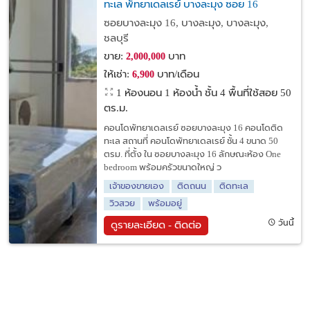
ทะเล พัทยาเดลเรย์ บางละมุง ซอย 16
ซอยบางละมุง 16, บางละมุง, บางละมุง,
ชลบุรี
ขาย:
บาท
2,000,000
ให้เช่า:
บาท/เดือน
6,900
1 ห้องนอน 1 ห้องน้ำ ชั้น 4 พื้นที่ใช้สอย 50
ตร.ม.
คอนโดพัทยาเดลเรย์ ซอยบางละมุง 16 คอนโดติด
ทะเล สถานที่ คอนโดพัทยาเดลเรย์ ชั้น 4 ขนาด 50
ตรม. ที่ตั้ง ใน ซอยบางละมุง 16 ลักษณะห้อง One
bedroom พร้อมครัวขนาดใหญ่ ว
เจ้าของขายเอง
ติดถนน
ติดทะเล
วิวสวย
พร้อมอยู่
วันนี้
ดูรายละเอียด - ติดต่อ