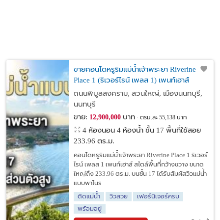
ขายคอนโดหรูริมแม่น้ำเจ้าพระยา Riverine
Place 1 (ริเวอร์ไรน์ เพลส 1) เพนท์เฮาส์
ถนนพิบูลสงคราม, สวนใหญ่, เมืองนนทบุรี,
นนทบุรี
ขาย:
บาท
12,900,000
ตรม.ละ 55,138 บาท
4 ห้องนอน 4 ห้องน้ำ ชั้น 17 พื้นที่ใช้สอย
233.96 ตร.ม.
คอนโดหรูริมแม่น้ำเจ้าพระยา Riverine Place 1 ริเวอร์
ไรน์ เพลส 1 เพนท์เฮาส์ สไตล์พื้นที่กว้างขวาง ขนาด
ใหญ่ถึง 233.96 ตร.ม. บนชั้น 17 ได้รับสัมผัสวิวแม่น้ำ
แบบพาโนร
ติดแม่น้ำ
วิวสวย
เฟอร์นิเจอร์ครบ
พร้อมอยู่