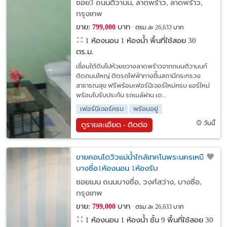
ซอย3 ถนนติวานน, ลาดพร้าว, ลาดพร้าว,
กรุงเทพ
ขาย:
บาท
799,000
ตรม.ละ 26,633 บาท
1 ห้องนอน 1 ห้องน้ำ พื้นที่ใช้สอย 30
ตร.ม.
เชื่อมใต้ดินไปห้วยขวางลาดพร้าวจากถนนติวานนท์
ติดถนนใหญ่ ติดรถไฟฟ้าทางขึ้นสถานีกระทรวง
สาธารณสุข ฟรีพร้อมเฟอร์นิเจอร์ใหม่ครบ แอร์ใหม่
พร้อมใบรับประกัน รถเมล์ผ่าน เด...
เฟอร์นิเจอร์ครบ
พร้อมอยู่
วันนี้
ดูรายละเอียด - ติดต่อ
ขายคอนโดวิวแม่น้ำใกล้เทคโนพระนครเหนือ
บางซื่อ1ห้องนอน 1ห้องรับ
ซอยเมน ถนนบางซื่อ, วงศ์สว่าง, บางซื่อ,
กรุงเทพ
ขาย:
บาท
799,000
ตรม.ละ 26,633 บาท
1 ห้องนอน 1 ห้องน้ำ ชั้น 9 พื้นที่ใช้สอย 30