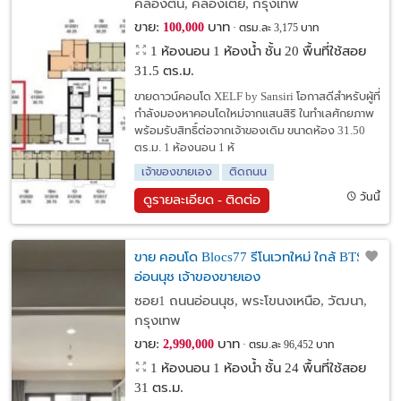
คลองตัน, คลองเตย, กรุงเทพ
เดิม
ขาย:
บาท
100,000
ตรม.ละ 3,175 บาท
1 ห้องนอน 1 ห้องน้ำ ชั้น 20 พื้นที่ใช้สอย
31.5 ตร.ม.
ขายดาวน์คอนโด XELF by Sansiri โอกาสดีสำหรับผู้ที่
กำลังมองหาคอนโดใหม่จากแสนสิริ ในทำเลศักยภาพ
พร้อมรับสิทธิ์ต่อจากเจ้าของเดิม ขนาดห้อง 31.50
ตร.ม. 1 ห้องนอน 1 ห้
เจ้าของขายเอง
ติดถนน
วันนี้
ดูรายละเอียด - ติดต่อ
ขาย คอนโด Blocs77 รีโนเวทใหม่ ใกล้ BTS
อ่อนนุช เจ้าของขายเอง
ซอย1 ถนนอ่อนนุช, พระโขนงเหนือ, วัฒนา,
กรุงเทพ
ขาย:
บาท
2,990,000
ตรม.ละ 96,452 บาท
1 ห้องนอน 1 ห้องน้ำ ชั้น 24 พื้นที่ใช้สอย
31 ตร.ม.