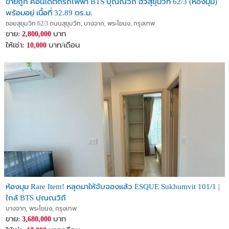
ขายถูก คอนโดติดรถไฟฟ้า BTS ปุณณวิถี ฮิวสุขุมวิท 62/3 (ห้องมุม)
พร้อมอยู่ เนื้อที่ 32.89 ตร.ม.
ซอยสุขุมวิท 62/3 ถนนสุขุมวิท, บางจาก, พระโขนง, กรุงเทพ
ขาย:
บาท
2,800,000
ให้เช่า:
บาท/เดือน
10,000
ห้องมุม Rare Item! หลุดมาให้จับจองแล้ว ESQUE Sukhumvit 101/1 |
ใกล้ BTS ปุณณวิถี
บางจาก, พระโขนง, กรุงเทพ
ขาย:
บาท
3,680,000