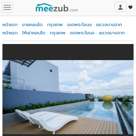
หน้าแรก
ขายคอนโด
กรุงเทพ
เขตพระโขนง
แขวงบางจาก
หน้าแรก
ให้เช่าคอนโด
กรุงเทพ
เขตพระโขนง
แขวงบางจาก