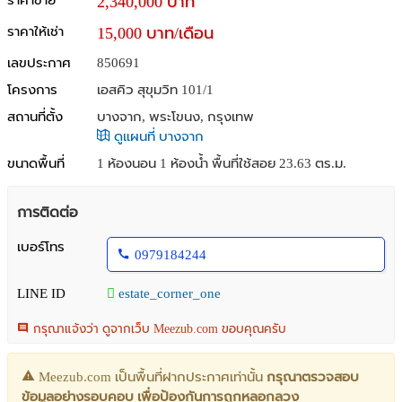
ราคาขาย
2,340,000 บาท
ราคาให้เช่า
15,000 บาท/เดือน
เลขประกาศ
850691
โครงการ
เอสคิว สุขุมวิท 101/1
สถานที่ตั้ง
บางจาก, พระโขนง, กรุงเทพ
ดูแผนที่ บางจาก
ขนาดพื้นที่
1 ห้องนอน 1 ห้องน้ำ พื้นที่ใช้สอย 23.63 ตร.ม.
การติดต่อ
เบอร์โทร
0979184244
LINE ID
estate_corner_one
กรุณาแจ้งว่า ดูจากเว็บ Meezub.com ขอบคุณครับ
Meezub.com เป็นพื้นที่ฝากประกาศเท่านั้น
กรุณาตรวจสอบ
ข้อมูลอย่างรอบคอบ เพื่อป้องกันการถูกหลอกลวง