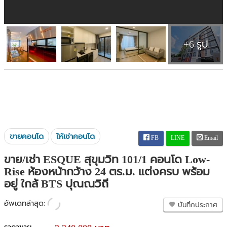
+6 รูป
ขายคอนโด
ให้เช่าคอนโด
FB
LINE
Email
ขาย/เช่า ESQUE สุขุมวิท 101/1 คอนโด Low-
Rise ห้องหน้ากว้าง 24 ตร.ม. แต่งครบ พร้อม
อยู่ ใกล้ BTS ปุณณวิถี
อัพเดทล่าสุด:
บันทึกประกาศ