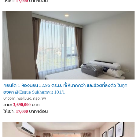
ให้เช่า:
บาท/เดือน
17,000
คอนโด 1 ห้องนอน 32.96 ตร.ม. ที่ให้มากกว่า และชีวิตที่ลงตัว ในทุก
องศา @Esque Sukhumvit 101/1
บางจาก, พระโขนง, กรุงเทพ
ขาย:
บาท
3,690,000
ให้เช่า:
บาท/เดือน
17,000