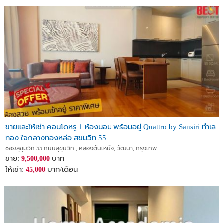
ขายและให้เช่า คอนโดหรู 1 ห้องนอน พร้อมอยู่ Quattro by Sansiri ทำเล
ทอง ใจกลางทองหล่อ สุขุมวิท 55
ซอยสุขุมวิท 55 ถนนสุขุมวิท , คลองตันเหนือ, วัฒนา, กรุงเทพ
ขาย:
บาท
9,500,000
ให้เช่า:
บาท/เดือน
45,000