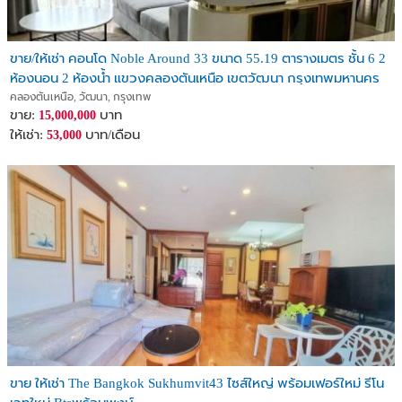
ขาย/ให้เช่า คอนโด Noble Around 33 ขนาด 55.19 ตารางเมตร ชั้น 6 2
ห้องนอน 2 ห้องน้ำ แขวงคลองตันเหนือ เขตวัฒนา กรุงเทพมหานคร
คลองตันเหนือ, วัฒนา, กรุงเทพ
ขาย:
บาท
15,000,000
ให้เช่า:
บาท/เดือน
53,000
ขาย ให้เช่า The Bangkok Sukhumvit43 ไซส์ใหญ่ พร้อมเฟอร์ใหม่ รีโน