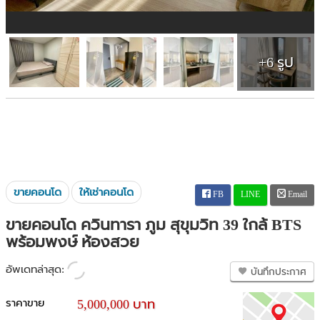
+6 รูป
ขายคอนโด
ให้เช่าคอนโด
FB
LINE
Email
ขายคอนโด ควินทารา ภูม สุขุมวิท 39 ใกล้ BTS
พร้อมพงษ์ ห้องสวย
อัพเดทล่าสุด:
บันทึกประกาศ
ราคาขาย
5,000,000 บาท