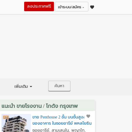
ลงประกาศฟรี
เข้าระบบ/สมัคร
ค้นหา
เพิ่มเติม
แนะนำ ขายโรงงาน / โกดัง กรุงเทพ
ขาย Penthouse 2 ชั้น บนชั้นสูงสุด
ของอาคาร ในซอยอารีย์ พหลโยธิน
7
ซอยอารีย์, สามเสนใน, พญาไท,