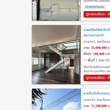
อุตสาหกรรม ขอไม่ได้
เจ้าของขายเอง
ดูรายละเอียด - ต
ขายหรือให้เช่าโก
แขวงบางจาก
บางจาก, พระโขนง
ขาย:
35,000,000
บ
ให้เช่า:
180,000
บาท
พื้นที่ 2 งาน 5
ให้เช่าโกดังโรงงานพร้
ล้านบาท คุณปทิดา รห
ดูรายละเอียด - ต
ขายโกดังโรงงาน2
บางจาก, พระโขนง
ขาย:
15,200,000
บ