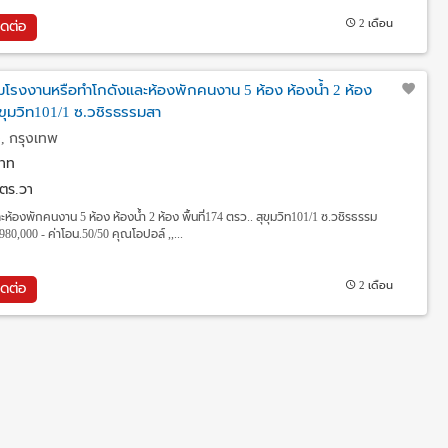
2 เดือน
ิดต่อ
อมโรงงานหรือทำโกดังและห้องพักคนงาน 5 ห้อง ห้องน้ำ 2 ห้อง
สุขุมวิท101/1 ซ.วชิรธรรมสา
, กรุงเทพ
าท
 ตร.วา
้องพักคนงาน 5 ห้อง ห้องน้ำ 2 ห้อง พื้นที่174 ตรว.. สุขุมวิท101/1 ซ.วชิรธรรม
80,000 - ค่าโอน.50/50 คุณโอปอล์ ,,...
2 เดือน
ิดต่อ