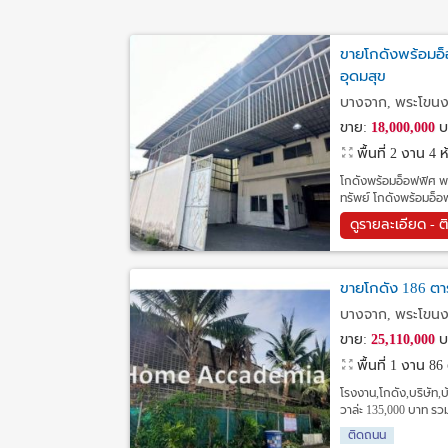
ขายโกดังพร้อมอ็อ
อุดมสุข
บางจาก, พระโขนง
ขาย:
18,000,000
บ
พื้นที่ 2 งาน
4 ห
โกดังพร้อมอ็อฟฟิศ พร้
ทรัพย์ โกดังพร้อมอ็อ
ดูรายละเอียด - ต
ขายโกดัง 186 ตา
บางจาก, พระโขนง
ขาย:
25,110,000
บ
พื้นที่ 1 งาน 86
โรงงาน,โกดัง,บริษัท,
วาล่ะ 135,000 บาท รวม
ติดถนน