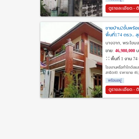
ดูรายละเอียด - ต
ขายบ้าน2ชั้นพร้
พื้นที่174 ตรว.. 
บางจาก, พระโขนง
ขาย:
46,980,000
บ
พื้นที่ 1 งาน 74
โรงงานหรือทำโกดังและห
สาธิต40. ราคาขาย 46,9
พร้อมอยู่
ดูรายละเอียด - ต