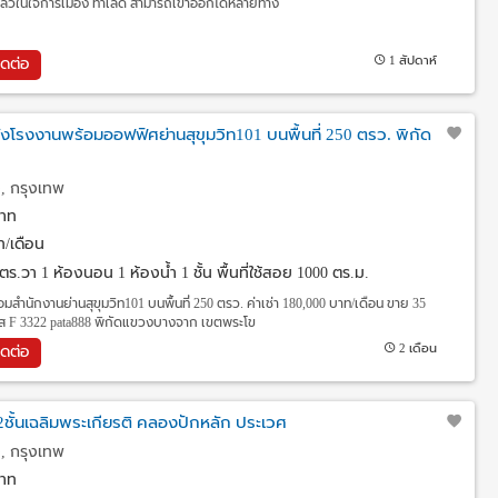
แล้วในใจการเมือง ทำเลดี สามารถเข้าออกได้หลายทาง
1 สัปดาห์
ิดต่อ
ดังโรงงานพร้อมออฟฟิศย่านสุขุมวิท101 บนพื้นที่ 250 ตรว. พิกัด
, กรุงเทพ
าท
/เดือน
0 ตร.วา
1 ห้องนอน 1 ห้องน้ำ 1 ชั้น พื้นที่ใช้สอย 1000 ตร.ม.
อมสำนักงานย่านสุขุมวิท101 บนพื้นที่ 250 ตรว. ค่าเช่า 180,000 บาท/เดือน ขาย 35
ัส F 3322 pata888 พิกัดแขวงบางจาก เขตพระโข
2 เดือน
ิดต่อ
ชั้นเฉลิมพระเกียรติ คลองปักหลัก ประเวศ
, กรุงเทพ
าท