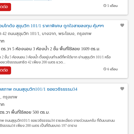
5 เดือน
ิดต่อ
อมโกดัง สุขุมวิท 101/1 ราคาพิเศษ ถูกใจสายลงทุน คุ้มๆๆ
 42 ถนนสุขุมวิท 101/1, บางจาก, พระโขนง, กรุงเทพ
าท
.5 ตร.วา
5 ห้องนอน 3 ห้องน้ำ 2 ชั้น พื้นที่ใช้สอย 1609 ตร.ม.
 2 ชั้น 5 ห้องนอน 3 ห้องน้ำ ตั้งอยู่บนทำเลดีที่หาได้ยาก ย่านสุขุมวิท 101/1 หรือ
ซอยวชิรธรรมสาธิต 42 เพียง 200 เมตร แวด...
6 เดือน
ิดต่อ
ามสภาพ ถนนสุขุมวิท101/1 ซอยวชิรธรรม34
, กรุงเทพ
าท
7 ตร.วา
พื้นที่ใช้สอย 500 ตร.ม.
ภาพ ถนนสุขุมวิท101/1 ซอยวชิรธรรม34 รายละเอียด ขายด่วนนะครับ ที่ดินบนถนน
วชิรธรรม34 เพียง 200 เมตร เป็นที่ดินขนาด 197 ตาราง