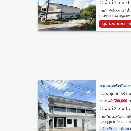
พื้นที่ 1 งาน 5
ขายโกดังโรงงาน 2 ชั้
เขตพระโขนง กรุงเทพม
ดูรายละเอียด - ต
ขายออฟฟิตโรงงาา
ซอยสุขุมวิท 58 ถ
ขาย:
49,500,000
บ
พื้นที่ 2 งาน 1
ขายบ้าน ออฟฟิตและโรง
ซอยสุขุมวิท 58 แขวง
บ้านเดี่ยว
ติดถน