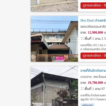
ดูรายละเอียด - ต
Hot Deal บ้านพร้
ซอยวชิรธรรมสาธิต
ขาย:
12,900,000
บ
พื้นที่ 1 งาน 2
ขนาดที่ดิน 102.5 ตร.วา
ถ.วชิรธรรมสาธิต เข้า
ดูรายละเอียด - ต
ขายที่ดินโกดังต
บางจาก, พระโขนง
ขาย:
19,700,000
บ
พื้นที่ 1 งาน 9
ขายที่ดิน โกดังตามส
สุขุมวิท 101/1 ในซอย
พร้อมอยู่