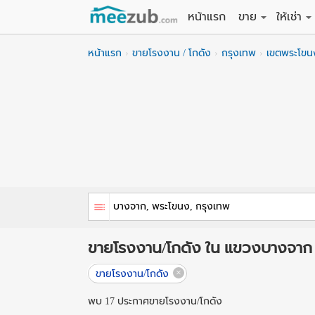
หน้าแรก
ขาย
ให้เช่า
ขายที่ดิน
ให้เช่าที่
หน้าแรก
ขายโรงงาน / โกดัง
กรุงเทพ
เขตพระโขน
ขายบ้าน
ให้เช่าบ้
ขายคอนโด
ให้เช่า
ขายทาวน์เฮาส์
ให้เช่าท
ขายอพาร์ทเม้นท์
ให้เช่าอ
ขายอาคารพาณิชย
ให้เช่า
ขายโรงงาน / โก
ให้เช่าโ
ขายโรงงาน/โกดัง ใน แขวงบางจาก
ขายโรงงาน/โกดัง
พบ 17 ประกาศขายโรงงาน/โกดัง