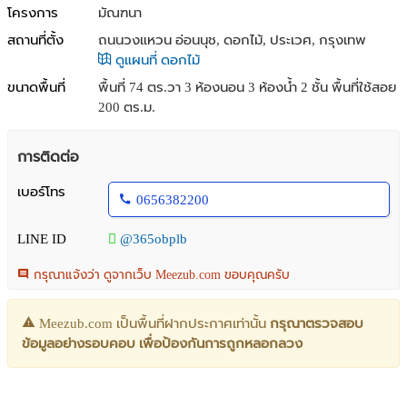
โครงการ
มัณฑนา
สถานที่ตั้ง
ถนนวงแหวน อ่อนนุช, ดอกไม้, ประเวศ, กรุงเทพ
ดูแผนที่ ดอกไม้
ขนาดพื้นที่
พื้นที่ 74 ตร.วา
3 ห้องนอน 3 ห้องน้ำ 2 ชั้น พื้นที่ใช้สอย
200 ตร.ม.
การติดต่อ
เบอร์โทร
0656382200
LINE ID
@365obplb
กรุณาแจ้งว่า ดูจากเว็บ Meezub.com ขอบคุณครับ
Meezub.com เป็นพื้นที่ฝากประกาศเท่านั้น
กรุณาตรวจสอบ
ข้อมูลอย่างรอบคอบ เพื่อป้องกันการถูกหลอกลวง