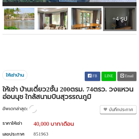
+4 รูป
ให้เช่าบ้าน
FB
LINE
Email
ให้เช่า บ้านเดี่ยว2ชั้น 200ตรม. 74ตรว. วงแหวน
อ่อนนุช ใกล้สนามบินสุวรรณภูมิ
อัพเดทล่าสุด:
บันทึกประกาศ
ราคาให้เช่า
40,000 บาท/เดือน
เลขประกาศ
851963