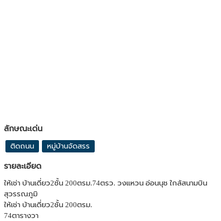
ลักษณะเด่น
ติดถนน
หมู่บ้านจัดสรร
รายละเอียด
ให้เช่า บ้านเดี่ยว2ชั้น 200ตรม.74ตรว. วงแหวน อ่อนนุช ใกล้สนามบิน
สุวรรณภูมิ
ให้เช่า บ้านเดี่ยว2ชั้น 200ตรม.
74ตารางวา