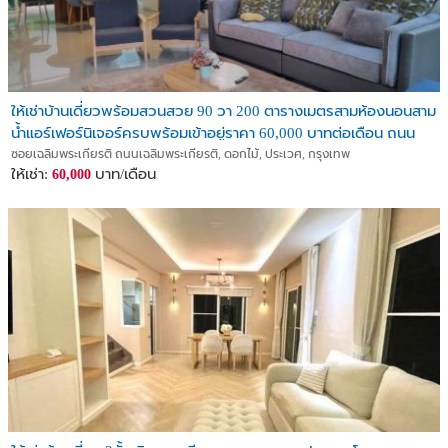
ให้เช่าบ้านเดี่ยวพร้อมสวนสวย 90 วา 200 ตารางเมตรสามห้องนอนสาม
น้ำแอร์เฟอร์นิเจอร์ครบพร้อมเข้าอยู่ราคา 60,000 บาทต่อเดือน ถนน
เฉลิมพระเกียรติ
ซอยเฉลิมพระเกียรติ ถนนเฉลิมพระเกียรติ, ดอกไม้, ประเวศ, กรุงเทพ
ให้เช่า:
บาท/เดือน
60,000