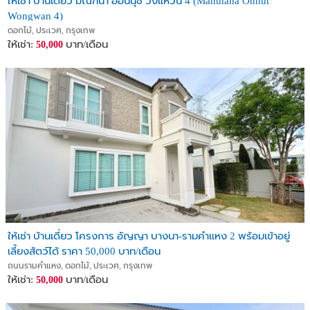
ให้เช่า บ้านเดี่ยว มัณฑนา อ่อนนุช วงแหวน 4 (Manthana Onnut
Wongwan 4)
ดอกไม้, ประเวศ, กรุงเทพ
ให้เช่า:
บาท/เดือน
50,000
ให้เช่า บ้านเดี่ยว โครงการ อัญญา บางนา-รามคำแหง 2 พร้อมเข้าอยู่
เลี้ยงสัตว์ได้ ราคา 50,000 บาท/เดือน
ถนนรามคำแหง, ดอกไม้, ประเวศ, กรุงเทพ
ให้เช่า:
บาท/เดือน
50,000