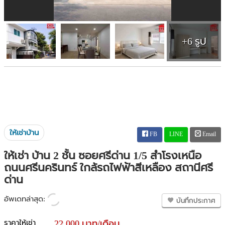
+6 รูป
ให้เช่าบ้าน
FB
LINE
Email
ให้เช่า บ้าน 2 ชั้น ซอยศรีด่าน 1/5 สำโรงเหนือ
ถนนศรีนครินทร์ ใกล้รถไฟฟ้าสีเหลือง สถานีศรี
ด่าน
อัพเดทล่าสุด:
บันทึกประกาศ
ราคาให้เช่า
22,000 บาท/เดือน