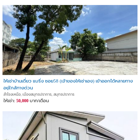
ให้เช่าบ้านเดี่ยว แบริ่ง ซอย58 (เจ้าของให้เช่าเอง) เข้าออกได้หลายทาง
อยู่ใกล้ทางด่วน
สำโรงเหนือ, เมืองสมุทรปราการ, สมุทรปราการ
ให้เช่า:
บาท/เดือน
50,000