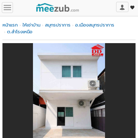
หน้าแรก
ให้เช่าบ้าน
สมุทรปราการ
อ.เมืองสมุทรปราการ
ต.สำโรงเหนือ