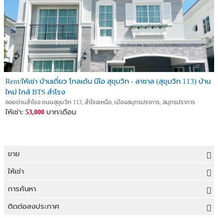
Rent/ให้เช่า บ้านเดี่ยว โกลเด้น นีโอ สุขุมวิท - ลาซาล (สุขุมวิท 113) บ้าน
ใหม่ ใกล้ BTS สำโรง
ซอยด่านสำโรง ถนนสุขุมวิท 113, สำโรงเหนือ, เมืองสมุทรปราการ, สมุทรปราการ
ให้เช่า:
บาท/เดือน
53,000
ขาย
ขายที่ดิน
ให้เช่า
ขายบ้าน
ให้เช่าที่ดิน
การค้นหา
ขายคอนโด
ให้เช่าบ้าน
ขายที่ดิน
ติดต่อลงประกาศ