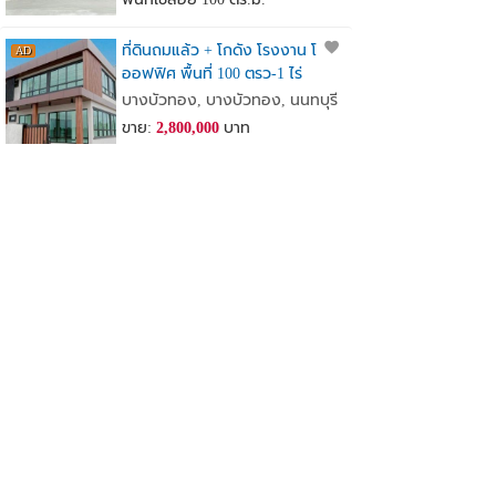
ที่ดินถมแล้ว + โกดัง โรงงาน โฮม
ออฟฟิศ พื้นที่ 100 ตรว-1 ไร่
เจ้าของขายเอง
บางบัวทอง, บางบัวทอง, นนทบุรี
ขาย:
2,800,000
บาท