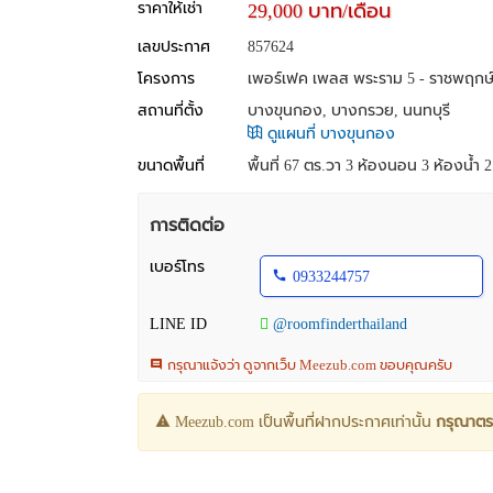
ราคาให้เช่า
29,000 บาท/เดือน
เลขประกาศ
857624
โครงการ
เพอร์เฟค เพลส พระราม 5 - ราชพฤกษ
สถานที่ตั้ง
บางขุนกอง, บางกรวย, นนทบุรี
ดูแผนที่ บางขุนกอง
ขนาดพื้นที่
พื้นที่ 67 ตร.วา
3 ห้องนอน 3 ห้องน้ำ 2 ช
การติดต่อ
เบอร์โทร
0933244757
LINE ID
@roomfinderthailand
กรุณาแจ้งว่า ดูจากเว็บ Meezub.com ขอบคุณครับ
Meezub.com เป็นพื้นที่ฝากประกาศเท่านั้น
กรุณาตร