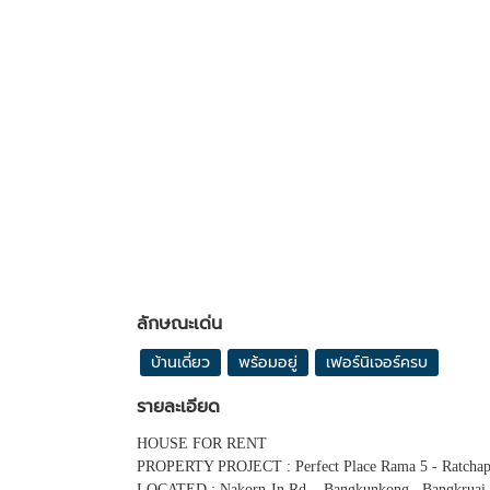
ลักษณะเด่น
บ้านเดี่ยว
พร้อมอยู่
เฟอร์นิเจอร์ครบ
รายละเอียด
HOUSE FOR RENT
PROPERTY PROJECT : Perfect Place Rama 5 - Ratcha
LOCATED : Nakorn-In Rd. , Bangkunkong , Bangkruai 