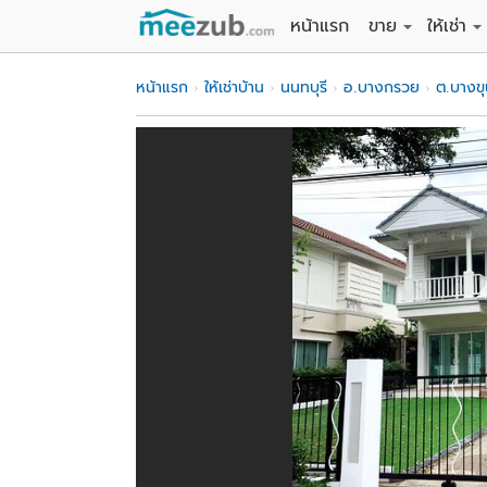
หน้าแรก
ขาย
ให้เช่า
ขายที่ดิน
ให้เช่าที่
หน้าแรก
ให้เช่าบ้าน
นนทบุรี
อ.บางกรวย
ต.บางข
ขายบ้าน
ให้เช่าบ้
ขายคอนโด
ให้เช่า
ขายทาวน์เฮาส์
ให้เช่าท
ขายอพาร์ทเม้นท์
ให้เช่าอ
ขายอาคารพาณิชย
ให้เช่า
ขายโรงงาน / โก
ให้เช่าโ