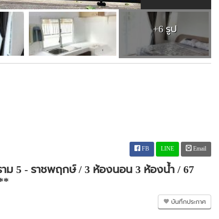
+6 รูป
FB
LINE
Email
ะราม 5 - ราชพฤกษ์ / 3 ห้องนอน 3 ห้องน้ำ / 67
**
บันทึกประกาศ