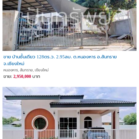
ขาย บ้านชั้นเดียว 128ตร.ว. 2.95ลบ. ต.หนองหาร อ.สันทราย
จ.เชียงใหม่
หนองหาร, สันทราย, เชียงใหม่
ขาย:
บาท
2,950,000