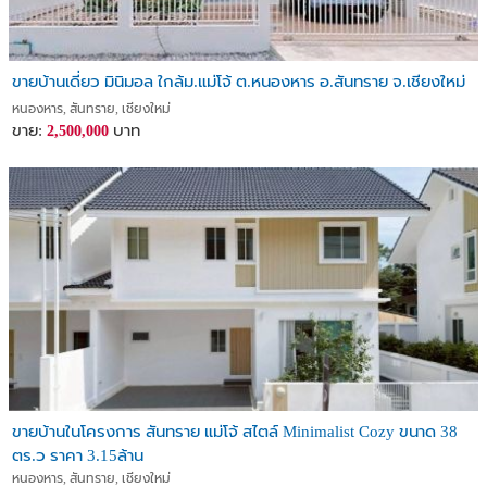
ขายบ้านเดี่ยว มินิมอล ใกล้ม.แม่โจ้ ต.หนองหาร อ.สันทราย จ.เชียงใหม่
หนองหาร, สันทราย, เชียงใหม่
ขาย:
บาท
2,500,000
ขายบ้านในโครงการ สันทราย แม่โจ้ สไตล์ Minimalist Cozy ขนาด 38
ตร.ว ราคา 3.15ล้าน
หนองหาร, สันทราย, เชียงใหม่