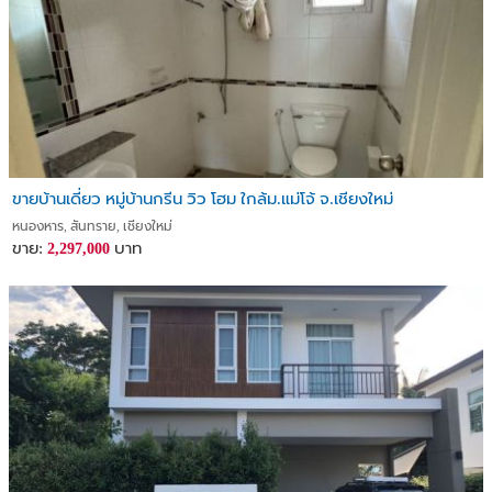
ขายบ้านเดี่ยว หมู่บ้านกรีน วิว โฮม ใกล้ม.แม่โจ้ จ.เชียงใหม่
หนองหาร, สันทราย, เชียงใหม่
ขาย:
บาท
2,297,000