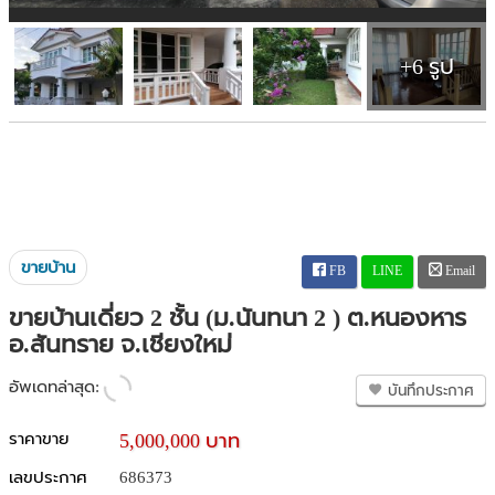
+6 รูป
ขายบ้าน
FB
LINE
Email
ขายบ้านเดี่ยว 2 ชั้น (ม.นันทนา 2 ) ต.หนองหาร
อ.สันทราย จ.เชียงใหม่
อัพเดทล่าสุด:
บันทึกประกาศ
ราคาขาย
5,000,000 บาท
เลขประกาศ
686373