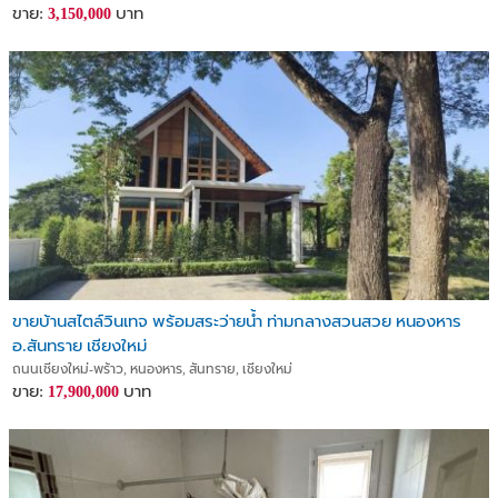
ขาย:
บาท
3,150,000
ขายบ้านสไตล์วินเทจ พร้อมสระว่ายน้ำ ท่ามกลางสวนสวย หนองหาร
อ.สันทราย เชียงใหม่
ถนนเชียงใหม่-พร้าว, หนองหาร, สันทราย, เชียงใหม่
ขาย:
บาท
17,900,000