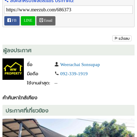
ลิงค์สำหรับโพสต์&แชร์ ประกาศนี้:
----------------------------
FB
LINE
Email
แจ้งลบ
ผู้ลงประกาศ
ชื่อ
Weerachai Sonsupap
มือถือ
092-339-1919
ใช้งานล่าสุด:
--
คำค้นหาใกล้เคียง
ประกาศที่เกี่ยวข้อง