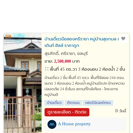
บ้านเดี่ยวมือสองศรีราชา หมู่บ้านสุขกมล การ์
เด้นท์ ฮิลล์ ราคาถูก
สุรศักดิ์, ศรีราชา, ชลบุรี
ขาย:
บาท
2,500,000
พื้นที่ 45 ตร.วา
3 ห้องนอน 2 ห้องน้ำ 2 ชั้น
บ้านเดี่ยว 2 ชั้น พื้นที่ 45 ตรว. พื้นที่ใช้สอย 244 ตรม.
ขนาด 3 ห้องนอน 2 ห้องน้ำ หมู่บ้านมีรปภ รักษาความ
ปลอดภัย 24 ชั่วโมง สถานที่ใกล้เคียง - โครงการ
หมู่บ้านติ
บ้านเดี่ยว
ติดถนน
เฟอร์นิเจอร์ครบ
วันนี้
ดูรายละเอียด - ติดต่อ
A House property