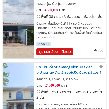
เขตบึงกุ่ม กรุงเทพ
คลองกุ่ม, บึงกุ่ม, กรุงเทพ
ขาย:
บาท
3,500,000
พื้นที่ 38 ตร.วา
3 ห้องนอน 1 ห้องน้ำ 1 ชั้น
บ้านแฝด ชั้นเดียว เนื้อที่ 38 ตรว. 3 ห้องนอน
1ห้องน้ำ 1ห้องนั่งเล่น ซอย นวมินทร์105 เขตบึงกุ่ม
กรุงเทพ บ้านชั้นเดียว ต่อเติมเต็มพื้นที่ ใกล้โรงเรียน
โสมาภานวมินท
ติดถนน
วันนี้
ดูรายละเอียด - ติดต่อ
ขายบ้านเดี่ยวหลังใหญ่ เนื้อที่ 103 ตรว.
ม.บ้านลาดพร้าว 2 ซอยโยธินพัฒนา11แยก5
คลองจั่น, บางกะปิ, กรุงเทพ
ขาย:
บาท
17,000,000
พื้นที่ 1 งาน 3 ตร.วา
3 ห้องนอน 3 ห้องน้ำ
2 ชั้น
บ้านเดี่ยวหลังใหญ่ ทำเลดี เนื้อที่ 103 ตรว.