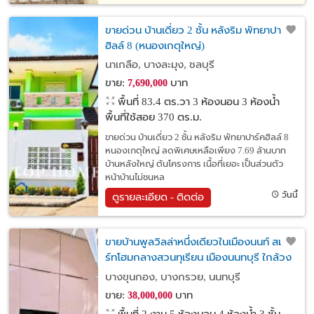
ขายด่วน บ้านเดี่ยว 2 ชั้น หลังริม พัทยาปาร์ค
ฮิลล์ 8 (หนองเกตุใหญ่)
นาเกลือ, บางละมุง, ชลบุรี
ขาย:
บาท
7,690,000
พื้นที่ 83.4 ตร.วา
3 ห้องนอน 3 ห้องน้ำ
พื้นที่ใช้สอย 370 ตร.ม.
ขายด่วน บ้านเดี่ยว 2 ชั้น หลังริม พัทยาปาร์คฮิลล์ 8
หนองเกตุใหญ่ ลดพิเศษเหลือเพียง 7.69 ล้านบาท
บ้านหลังใหญ่ ต้นโครงการ เนื้อที่เยอะ เป็นส่วนตัว
หน้าบ้านไม่ชนหล
วันนี้
ดูรายละเอียด - ติดต่อ
ขายบ้านพูลวิลล่าหนึ่งเดียวในเมืองนนท์ สมา
ร์ทโฮมกลางสวนทุเรียน เมืองนนทบุรี ใกล้วง
เวียนพระรามห้า
บางขุนกอง, บางกรวย, นนทบุรี
ขาย:
บาท
38,000,000