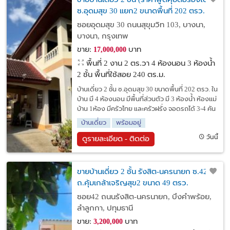
ซ.อุดมสุข 30 แยก2 ขนาดพื้นที่ 202 ตรว.
ซอยอุดมสุข 30 ถนนสุขุมวิท 103, บางนา,
บางนา, กรุงเทพ
ขาย:
บาท
17,000,000
พื้นที่ 2 งาน 2 ตร.วา
4 ห้องนอน 3 ห้องน้ำ
2 ชั้น พื้นที่ใช้สอย 240 ตร.ม.
บ้านเดี่ยว 2 ชั้น ซ.อุดมสุข 30 ขนาดพื้นที่ 202 ตรว. ใน
บ้าน มี 4 ห้องนอน มีพื้นที่ส่วนตัว มี 3 ห้องน้ำ ห้องแม่
บ้าน 1ห้อง มีครัวไทย และครัวฝรั่ง จอดรถได้ 3-4 คัน
บ้านเดี่ยว
พร้อมอยู่
วันนี้
ดูรายละเอียด - ติดต่อ
ขายบ้านเดี่ยว 2 ชั้น รังสิต-นครนายก ซ.42
ถ.คุ้มเกล้าเจริญสุข2 ขนาด 49 ตรว.
ซอย42 ถนนรังสิต-นครนายก, บึงคำพร้อย,
ลำลูกกา, ปทุมธานี
ขาย:
บาท
3,200,000