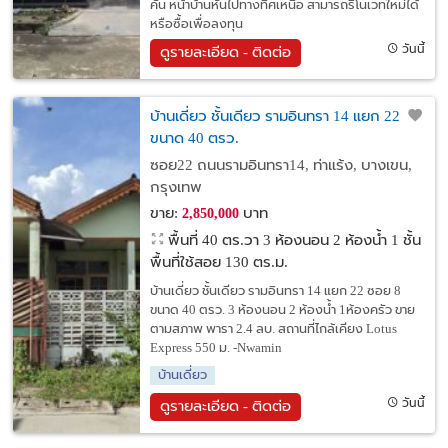
คัน หน้าบ้านหันไปทางทิศเหนือ สามารถรีโนเวทใหม่ได้
หรือซื้อเพื่อลงทุน
วันนี้
ดูรายละเอียด - ติดต่อ
บ้านเดี่ยว ชั้นเดียว รามอินทรา 14 แยก 22
ขนาด 40 ตรว.
ซอย22 ถนนรามอินทรา14, ท่าแร้ง, บางเขน,
กรุงเทพ
ขาย:
บาท
2,850,000
พื้นที่ 40 ตร.วา
3 ห้องนอน 2 ห้องน้ำ 1 ชั้น
พื้นที่ใช้สอย 130 ตร.ม.
บ้านเดี่ยว ชั้นเดียว รามอินทรา 14 แยก 22 ซอย 8
ขนาด 40 ตรว. 3 ห้องนอน 2 ห้องน้ำ 1ห้องครัว ขาย
ตามสภาพ พารา 2.4 ลบ. สถานที่ไกล้เคียง Lotus
Express 550 ม. -Nwamin
บ้านเดี่ยว
วันนี้
ดูรายละเอียด - ติดต่อ