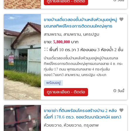
วันนี้
ดูรายละเอียด - ติดต่อ
ขายบ้านเดี่ยวสองชั้นบ้านหลังหัวมุมอยู่หมู่บ้าน
มณฑลทิพย์โครงการติดถนนใหญ่พุทธ
มณฑลสาย 4 ซ. กระทุ่มล้ม 17
สามพราน, สามพราน, นครปฐม
ขาย:
บาท
5,800,000
พื้นที่ 10 ตร.วา
3 ห้องนอน 3 ห้องน้ำ 2 ชั้น
บ้านเดี่ยวสองชั้นบ้านหลังหัวมุมอยู่หมู่บ้านมณฑล
ทิพย์โครงการติดถนนใหญ่พุทธมณฑลสาย 4 ซ. กระ
ทุ่มล้ม 17 ถนน พุทธมณฑลสาย 4 กระทุ่มล้ม
ซอย17แยก3 สามพราน, นครปฐม -ประเภ
พร้อมอยู่
วันนี้
ดูรายละเอียด - ติดต่อ
ขาย/เช่า ที่ดินพร้อมโครงสร้างบ้าน 2 หลัง บน
เนื้อที่ 178.6 ตรว. ซอยวัฒนานิเวศน์4 แยก3
ลาดพร้าว
ห้วยขวาง, ห้วยขวาง, กรุงเทพ