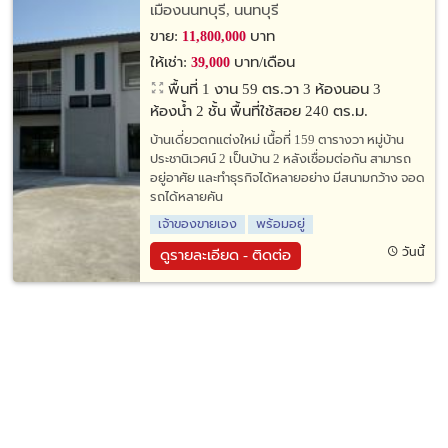
เมืองนนทบุรี, นนทบุรี
ขาย:
บาท
11,800,000
ให้เช่า:
บาท/เดือน
39,000
พื้นที่ 1 งาน 59 ตร.วา
3 ห้องนอน 3
ห้องน้ำ 2 ชั้น พื้นที่ใช้สอย 240 ตร.ม.
บ้านเดี่ยวตกแต่งใหม่ เนื้อที่ 159 ตารางวา หมู่บ้าน
ประชานิเวศน์ 2 เป็นบ้าน 2 หลังเชื่อมต่อกัน สามารถ
อยู่อาศัย และทำธุรกิจได้หลายอย่าง มีสนามกว้าง จอด
รถได้หลายคัน
เจ้าของขายเอง
พร้อมอยู่
วันนี้
ดูรายละเอียด - ติดต่อ