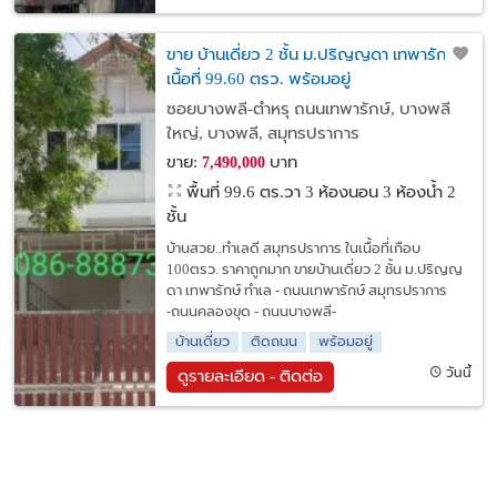
ขาย บ้านเดี่ยว 2 ช้้น ม.ปริญญดา เทพารักษ์
เนื้อที่ 99.60 ตรว. พร้อมอยู่
ซอยบางพลี-ตำหรุ ถนนเทพารักษ์, บางพลี
ใหญ่, บางพลี, สมุทรปราการ
ขาย:
บาท
7,490,000
พื้นที่ 99.6 ตร.วา
3 ห้องนอน 3 ห้องน้ำ 2
ชั้น
บ้านสวย..ทำเลดี สมุทรปราการ ในเนื้อที่เกือบ
100ตรว. ราคาถูกมาก ขายบ้านเดี่ยว 2 ช้้น ม.ปริญญ
ดา เทพารักษ์ ทำเล - ถนนเทพารักษ์ สมุทรปราการ
-ถนนคลองขุด - ถนนบางพลี-
บ้านเดี่ยว
ติดถนน
พร้อมอยู่
วันนี้
ดูรายละเอียด - ติดต่อ