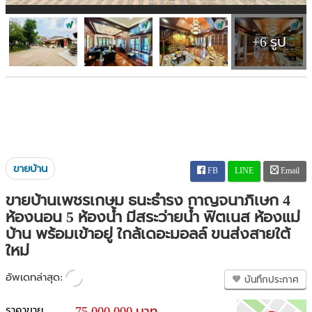
+6 รูป
ขายบ้าน
FB
LINE
Email
ขายบ้านเพชรเกษม ธนะธำรง กาญจนาภิเษก 4
ห้องนอน 5 ห้องน้ำ มีสระว่ายน้ำ ฟิตเนส ห้องแม่
บ้าน พร้อมเข้าอยู่ ใกล้เดอะมอลล์ ขนส่งสายใต้
ใหม่
อัพเดทล่าสุด:
บันทึกประกาศ
ราคาขาย
75,000,000 บาท