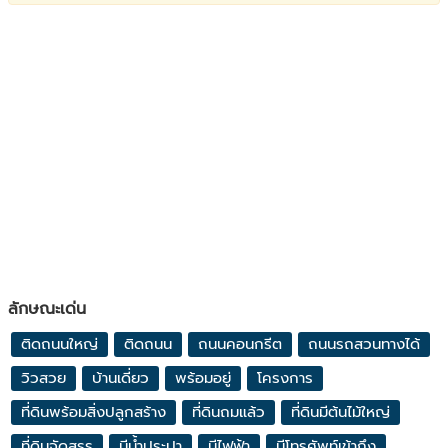
ลักษณะเด่น
ติดถนนใหญ่
ติดถนน
ถนนคอนกรีต
ถนนรถสวนทางได้
วิวสวย
บ้านเดี่ยว
พร้อมอยู่
โครงการ
ที่ดินพร้อมสิ่งปลูกสร้าง
ที่ดินถมแล้ว
ที่ดินมีต้นไม้ใหญ่
ที่ดินจัดสรร
มีน้ำประปา
มีไฟฟ้า
มีโทรศัพท์เข้าถึง