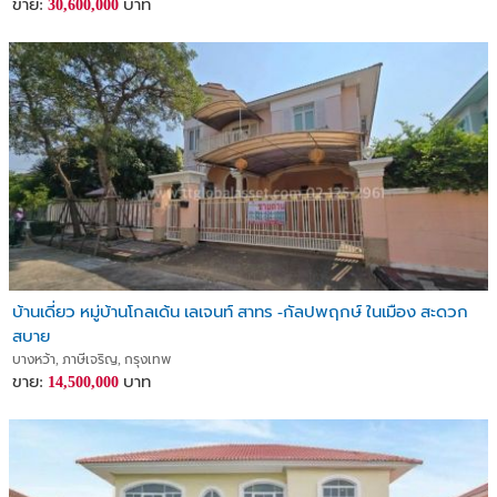
ขาย:
บาท
30,600,000
บ้านเดี่ยว หมู่บ้านโกลเด้น เลเจนท์ สาทร -กัลปพฤกษ์ ในเมือง สะดวก
สบาย
บางหว้า, ภาษีเจริญ, กรุงเทพ
ขาย:
บาท
14,500,000