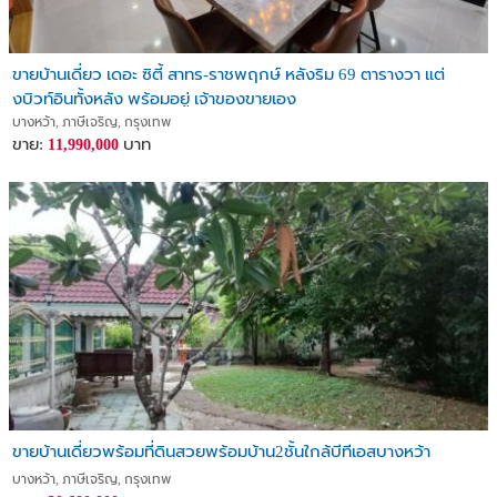
ขายบ้านเดี่ยว เดอะ ซิตี้ สาทร-ราชพฤกษ์ หลังริม 69 ตารางวา แต่
งบิวท์อินทั้งหลัง พร้อมอยู่ เจ้าของขายเอง
บางหว้า, ภาษีเจริญ, กรุงเทพ
ขาย:
บาท
11,990,000
ขายบ้านเดี่ยวพร้อมที่ดินสวยพร้อมบ้าน2ชั้นใกล้บีทีเอสบางหว้า
บางหว้า, ภาษีเจริญ, กรุงเทพ