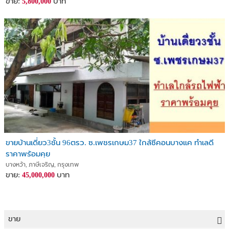
ขาย:
บาท
5,800,000
ขายบ้านเดี่ยว3ชั้น 96ตรว. ซ.เพชรเกษม37 ใกล้ซีคอนบางแค ทำเลดี
ราคาพร้อมคุย
บางหว้า, ภาษีเจริญ, กรุงเทพ
ขาย:
บาท
45,000,000
ขาย