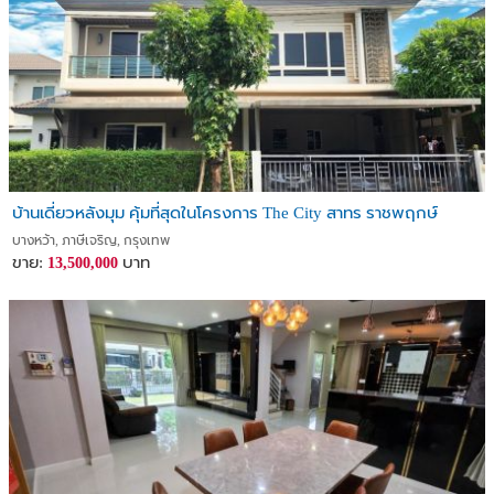
บ้านเดี่ยวหลังมุม คุ้มที่สุดในโครงการ The City สาทร ราชพฤกษ์
บางหว้า, ภาษีเจริญ, กรุงเทพ
ขาย:
บาท
13,500,000