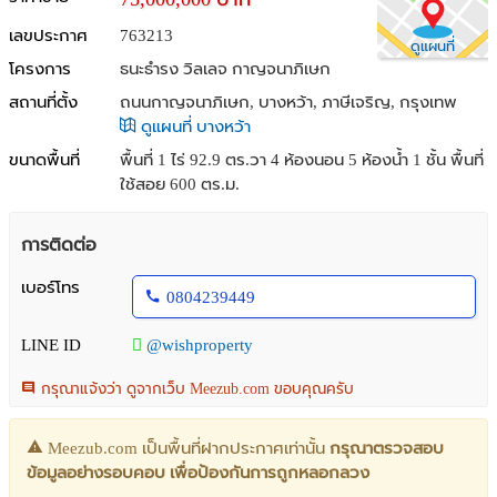
เลขประกาศ
763213
ดูแผนที่
โครงการ
ธนะธำรง วิลเลจ กาญจนาภิเษก
สถานที่ตั้ง
ถนนกาญจนาภิเษก, บางหว้า, ภาษีเจริญ, กรุงเทพ
ดูแผนที่ บางหว้า
ขนาดพื้นที่
พื้นที่ 1 ไร่ 92.9 ตร.วา
4 ห้องนอน 5 ห้องน้ำ 1 ชั้น พื้นที่
ใช้สอย 600 ตร.ม.
การติดต่อ
เบอร์โทร
0804239449
LINE ID
@wishproperty
กรุณาแจ้งว่า ดูจากเว็บ Meezub.com ขอบคุณครับ
Meezub.com เป็นพื้นที่ฝากประกาศเท่านั้น
กรุณาตรวจสอบ
ข้อมูลอย่างรอบคอบ เพื่อป้องกันการถูกหลอกลวง