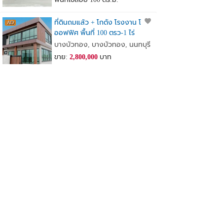
ที่ดินถมแล้ว + โกดัง โรงงาน โฮม
ออฟฟิศ พื้นที่ 100 ตรว-1 ไร่
เจ้าของขายเอง
บางบัวทอง, บางบัวทอง, นนทบุรี
ขาย:
2,800,000
บาท