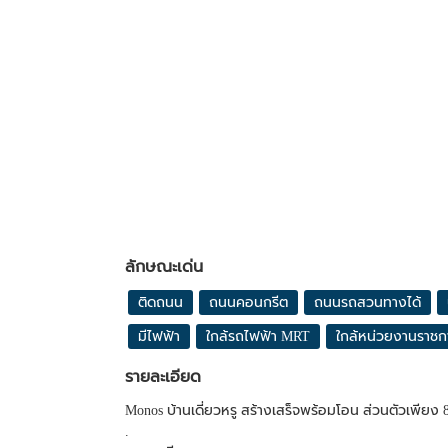
ลักษณะเด่น
ติดถนน
ถนนคอนกรีต
ถนนรถสวนทางได้
มีไฟฟ้า
ใกล้รถไฟฟ้า MRT
ใกล้หน่วยงานราชก
รายละเอียด
Monos บ้านเดี่ยวหรู สร้างเสร็จพร้อมโอน ส่วนตัวเพียง
.