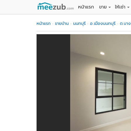
หน้าแรก
ขาย
ให้เช่า
ขายที่ดิน
ให้เช่าที่
หน้าแรก
ขายบ้าน
นนทบุรี
อ.เมืองนนทบุรี
ต.บาง
ขายบ้าน
ให้เช่าบ้
ขายคอนโด
ให้เช่า
ขายทาวน์เฮาส์
ให้เช่าท
ขายอพาร์ทเม้นท์
ให้เช่าอ
ขายอาคารพาณิชย
ให้เช่า
ขายโรงงาน / โก
ให้เช่าโ