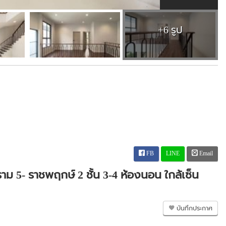
+6 รูป
FB
LINE
Email
ม 5- ราชพฤกษ์ 2 ชั้น 3-4 ห้องนอน ใกล้เซ็น
บันทึกประกาศ