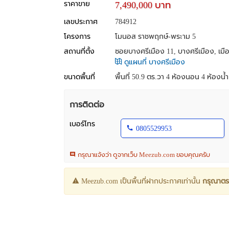
ราคาขาย
7,490,000 บาท
เลขประกาศ
784912
โครงการ
โมนอส ราชพฤกษ์-พระาม 5
สถานที่ตั้ง
ซอยบางศรีเมือง 11, บางศรีเมือง, เมือ
ดูแผนที่ บางศรีเมือง
ขนาดพื้นที่
พื้นที่ 50.9 ตร.วา
4 ห้องนอน 4 ห้องน้ำ 2
การติดต่อ
เบอร์โทร
0805529953
กรุณาแจ้งว่า ดูจากเว็บ Meezub.com ขอบคุณครับ
Meezub.com เป็นพื้นที่ฝากประกาศเท่านั้น
กรุณาตร