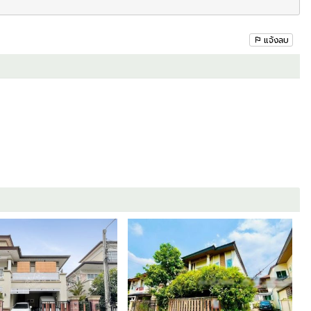
แจ้งลบ
องนนทบุรี นนทบุรี 11000