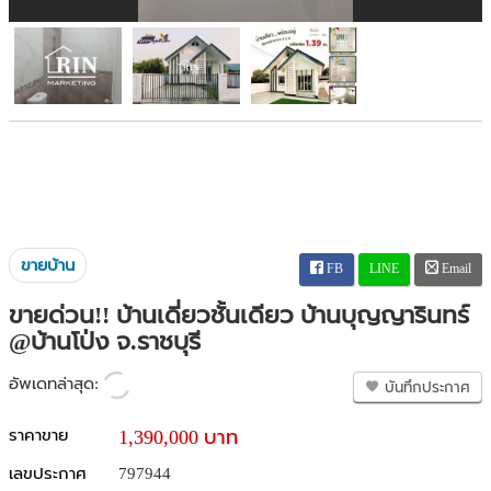
ขายบ้าน
FB
LINE
Email
ขายด่วน!! บ้านเดี่ยวชั้นเดียว บ้านบุญญารินทร์
@บ้านโป่ง จ.ราชบุรี
อัพเดทล่าสุด:
บันทึกประกาศ
ราคาขาย
1,390,000 บาท
เลขประกาศ
797944