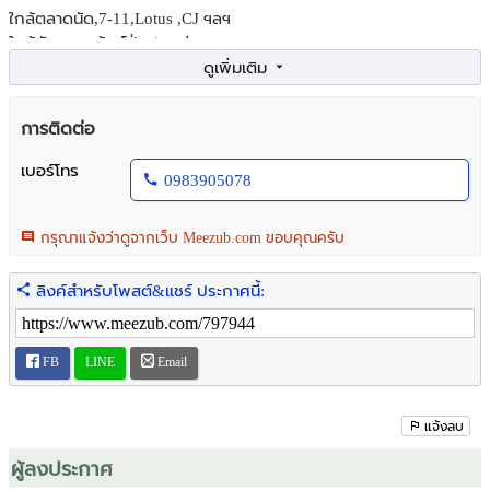
ใกล้ตลาดนัด,7-11,Lotus ,CJ ฯลฯ
ใกล้ตัวตลาดบ้านโป่ง / แหล่งชุมชน
ตรงข้าม SCG บ้านโป่ง
จองก่อน รับส่วนลดเพียบ!
-------------------------------------------
การติดต่อ
สนใจติดต่อสอบถาม
085-5922669 แคร์
เบอร์โทร
0983905078
กรุณาแจ้งว่าดูจากเว็บ Meezub.com ขอบคุณครับ
ลิงค์สำหรับโพสต์&แชร์ ประกาศนี้:
FB
LINE
Email
แจ้งลบ
ผู้ลงประกาศ