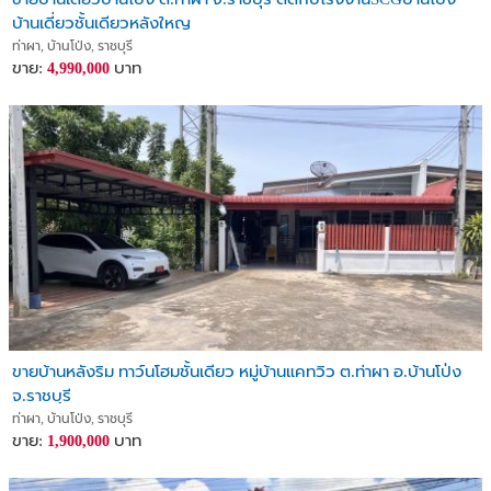
บ้านเดี่ยวชั้นเดียวหลังใหญ
ท่าผา, บ้านโป่ง, ราชบุรี
ขาย:
บาท
4,990,000
ขายบ้านหลังริม ทาว์นโฮมชั้นเดียว หมู่บ้านแคทวิว ต.ท่าผา อ.บ้านโป่ง
จ.ราชบุรี
ท่าผา, บ้านโป่ง, ราชบุรี
ขาย:
บาท
1,900,000