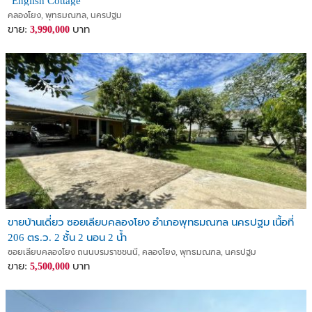
"English Cottage"
คลองโยง, พุทธมณฑล, นครปฐม
ขาย:
บาท
3,990,000
ขายบ้านเดี่ยว ซอยเลียบคลองโยง อำเภอพุทธมณฑล นครปฐม เนื้อที่
206 ตร.ว. 2 ชั้น 2 นอน 2 น้ำ
ซอยเลียบคลองโยง ถนนบรมราชชนนี, คลองโยง, พุทธมณฑล, นครปฐม
ขาย:
บาท
5,500,000