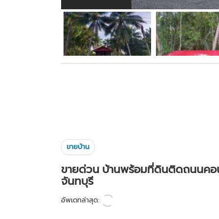
ขายบ้าน
ขายด่วน บ้านพร้อมที่ดินติดถนนคอน
จันทบุรี
อัพเดทล่าสุด: