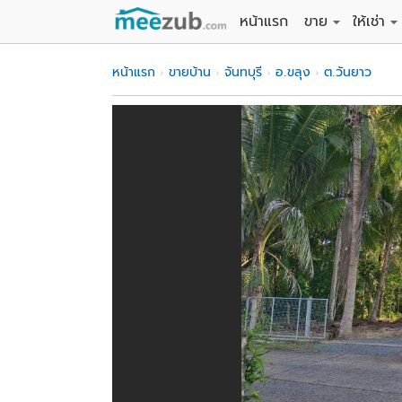
หน้าแรก
ขาย
ให้เช่า
ขายที่ดิน
ให้เช่าที่
หน้าแรก
ขายบ้าน
จันทบุรี
อ.ขลุง
ต.วันยาว
ขายบ้าน
ให้เช่าบ้
ขายคอนโด
ให้เช่า
ขายทาวน์เฮาส์
ให้เช่าท
ขายอพาร์ทเม้นท์
ให้เช่าอ
ขายอาคารพาณิชย
ให้เช่า
ขายโรงงาน / โก
ให้เช่าโ