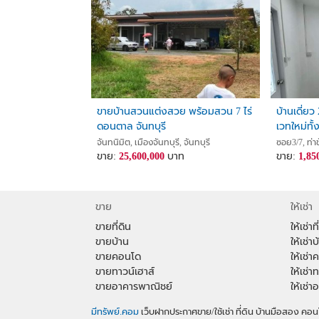
ขายบ้านสวนแต่งสวย พร้อมสวน 7 ไร่
บ้านเดี่ยว 
ดอนตาล จันทบุรี
เวทใหม่ทั้
จันทนิมิต, เมืองจันทบุรี, จันทบุรี
ซอย3/7, ท่าช
ขาย:
25,600,000
บาท
ขาย:
1,85
ขาย
ให้เช่า
ขายที่ดิน
ให้เช่าที
ขายบ้าน
ให้เช่าบ
ขายคอนโด
ให้เช่
ขายทาวน์เฮาส์
ให้เช่า
ขายอาคารพาณิชย์
ให้เช่
มีทรัพย์.คอม
เว็บฝากประกาศขาย/ใช้เช่า ที่ดิน บ้านมือสอง 