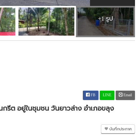
+1 รูป
FB
LINE
Email
กรีต อยู่ในชุมชน วันยาวล่าง อำเภอขลุง
บันทึกประกาศ