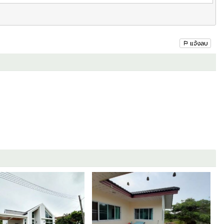
แจ้งลบ