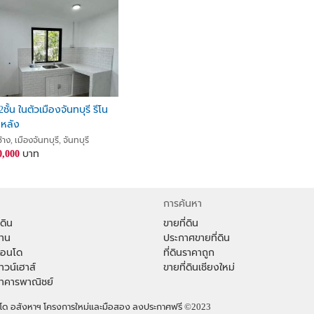
2ชั้น ในตัวเมืองจันทบุรี รีโน
งหลัง
้าง, เมืองจันทบุรี, จันทบุรี
0,000
บาท
การค้นหา
่ดิน
ขายที่ดิน
้าน
ประกาศขายที่ดิน
าคอนโด
ที่ดินราคาถูก
ทาวน์เฮาส์
ขายที่ดินเชียงใหม่
าอาคารพาณิชย์
คอนโด อสังหาฯ โครงการใหม่และมือสอง ลงประกาศฟรี
©2023