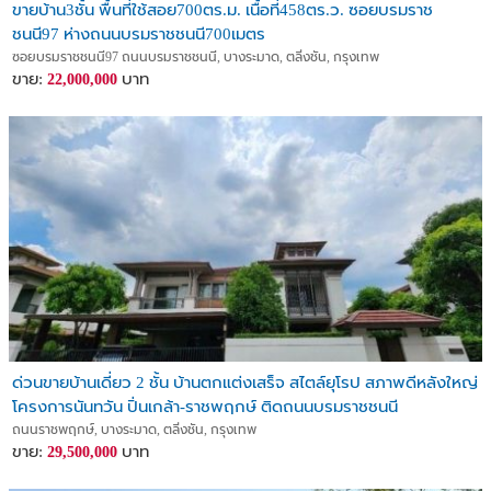
ขายบ้าน3ชั้น พื้นที่ใช้สอย700ตร.ม. เนื้อที่458ตร.ว. ซอยบรมราช
ชนนี97 ห่างถนนบรมราชชนนี700เมตร
ซอยบรมราชชนนี97 ถนนบรมราชชนนี, บางระมาด, ตลิ่งชัน, กรุงเทพ
ขาย:
บาท
22,000,000
ด่วนขายบ้านเดี่ยว 2 ชั้น บ้านตกแต่งเสร็จ สไตล์ยุโรป สภาพดีหลังใหญ่
โครงการนันทวัน ปิ่นเกล้า-ราชพฤกษ์ ติดถนนบรมราชชนนี
ถนนราชพฤกษ์, บางระมาด, ตลิ่งชัน, กรุงเทพ
ขาย:
บาท
29,500,000