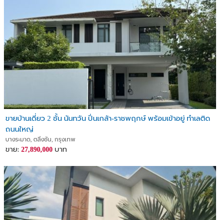
ขายบ้านเดี่ยว 2 ชั้น นันทวัน ปิ่นเกล้า-ราชพฤกษ์ พร้อมเข้าอยู่ ทำเลติด
ถนนใหญ่
บางระมาด, ตลิ่งชัน, กรุงเทพ
ขาย:
บาท
27,890,000