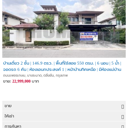
บ้านเดี่ยว 2 ชั้น | 146.9 ตรว. | พื้นที่ใช้สอย 550 ตรม. | 6 นอน | 5 น้ำ |
จอดรถ 6 คัน | ห้องเอนกประสงค์ 1 | หน้าบ้านทิศเหนือ | มีห้องแม่บ้าน
ถนนเพชรเกษม, บางระมาด, ตลิ่งชัน, กรุงเทพ
ขาย:
บาท
22,999,000
ขาย
ขายที่ดิน
ให้เช่า
ขายบ้าน
ให้เช่าที่ดิน
การค้นหา