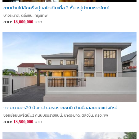
ขายบ้านไม้สักครึ่งปูนสไตล์โมเดิ้ล 2 ชั้น หมู่บ้านมหาดไทย1
บางระมาด, ตลิ่งชัน, กรุงเทพ
ขาย:
บาท
18,000,000
กฤษดานคร20 ปิ่นเกล้า-บรมราชชนนี บ้านมือสองตกแต่งใหม่
ซอยย่อยนพรัตน์3/2 ถนนบรมราชชนนี, บางระมาด, ตลิ่งชัน, กรุงเทพ
ขาย:
บาท
13,500,000