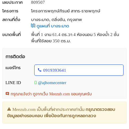
เลขประกาศ
809507
โครงการ
โครงการพฤกษ์ภิรมย์ สาทร-ราชพฤกษ์
สถานที่ตั้ง
บางระมาด, ตลิ่งชัน, กรุงเทพ
ดูแผนที่ บางระมาด
ขนาดพื้นที่
พื้นที่ 1 งาน 61.4 ตร.วา
4 ห้องนอน 5 ห้องน้ำ 2 ชั้น
พื้นที่ใช้สอย 350 ตร.ม.
การติดต่อ
เบอร์โทร
0919393641
LINE ID
@ajhomecenter
กรุณาแจ้งว่า ดูจากเว็บ Meezub.com ขอบคุณครับ
Meezub.com เป็นพื้นที่ฝากประกาศเท่านั้น
กรุณาตรวจสอบ
ข้อมูลอย่างรอบคอบ เพื่อป้องกันการถูกหลอกลวง