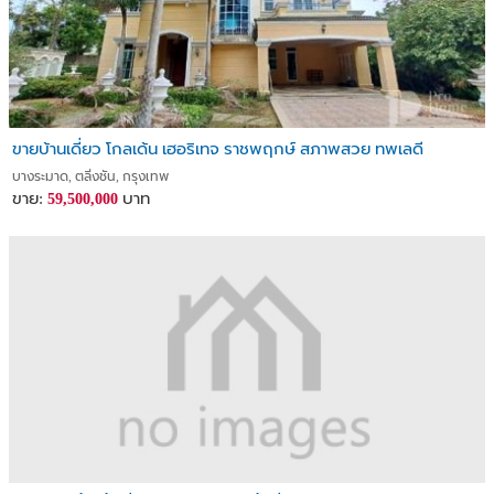
ขายบ้านเดี่ยว โกลเด้น เฮอริเทจ ราชพฤกษ์ สภาพสวย ทพเลดี
บางระมาด, ตลิ่งชัน, กรุงเทพ
ขาย:
บาท
59,500,000