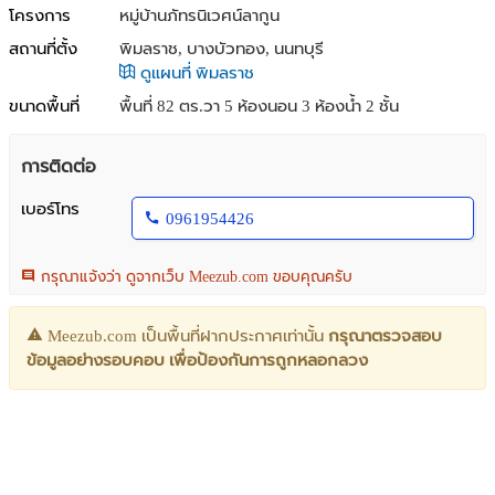
โครงการ
หมู่บ้านภัทรนิเวศน์ลากูน
สถานที่ตั้ง
พิมลราช, บางบัวทอง, นนทบุรี
ดูแผนที่ พิมลราช
ขนาดพื้นที่
พื้นที่ 82 ตร.วา
5 ห้องนอน 3 ห้องน้ำ 2 ชั้น
การติดต่อ
เบอร์โทร
0961954426
กรุณาแจ้งว่า ดูจากเว็บ Meezub.com ขอบคุณครับ
Meezub.com เป็นพื้นที่ฝากประกาศเท่านั้น
กรุณาตรวจสอบ
ข้อมูลอย่างรอบคอบ เพื่อป้องกันการถูกหลอกลวง