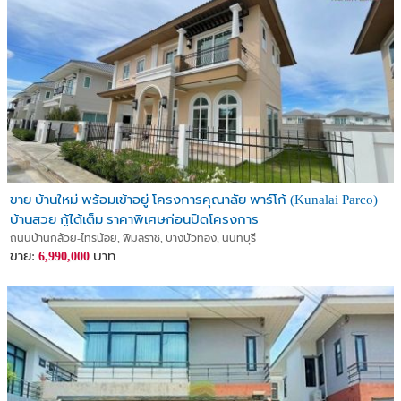
ขาย บ้านใหม่ พร้อมเข้าอยู่ โครงการคุณาลัย พาร์โก้ (Kunalai Parco)
บ้านสวย กู้ได้เต็ม ราคาพิเศษก่อนปิดโครงการ
ถนนบ้านกล้วย-ไทรน้อย, พิมลราช, บางบัวทอง, นนทบุรี
ขาย:
บาท
6,990,000