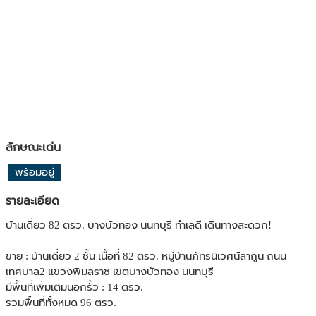
ลักษณะเด่น
พร้อมอยู่
รายละเอียด
บ้านเดี่ยว 82 ตรว. บางบัวทอง นนทบุรี ทำเลดี เดินทางสะดวก!
ขาย : บ้านเดี่ยว 2 ชั้น เนื้อที่ 82 ตรว. หมู่บ้านภัทรนิเวศน์ลากูน ถนน
เทศบาล2 แขวงพิมลราช เขตบางบัวทอง นนทบุรี
มีพื้นที่เพิ่มเติมนอกรั้ว : 14 ตรว.
รวมพื้นที่ทั้งหมด 96 ตรว.