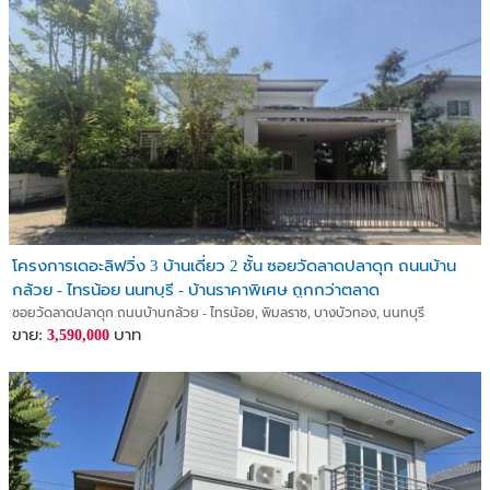
โครงการเดอะลิฟวิ่ง 3 บ้านเดี่ยว 2 ชั้น ซอยวัดลาดปลาดุก ถนนบ้าน
กล้วย - ไทรน้อย นนทบุรี - บ้านราคาพิเศษ ถูกกว่าตลาด
ซอยวัดลาดปลาดุก ถนนบ้านกล้วย - ไทรน้อย, พิมลราช, บางบัวทอง, นนทบุรี
ขาย:
บาท
3,590,000