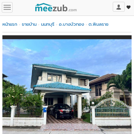
หน้าแรก
ขายบ้าน
นนทบุรี
อ.บางบัวทอง
ต.พิมลราช