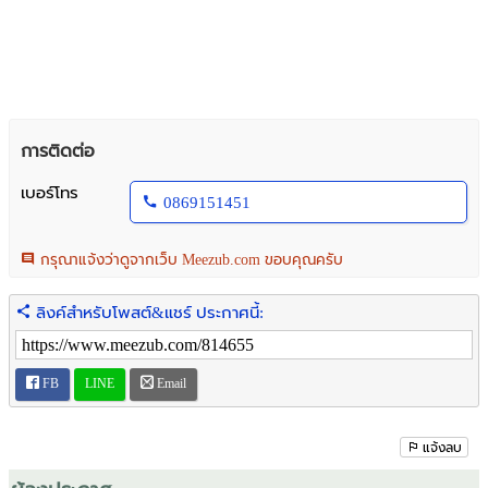
การติดต่อ
เบอร์โทร
0869151451
กรุณาแจ้งว่าดูจากเว็บ Meezub.com ขอบคุณครับ
ลิงค์สำหรับโพสต์&แชร์ ประกาศนี้:
FB
LINE
Email
แจ้งลบ