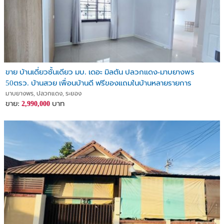
ขาย บ้านเดี่ยวชั้นเดียว มบ. เดอะ มิลตัน ปลวกแดง-มาบยางพร
50ตรว. บ้านสวย เพื่อนบ้านดี ฟรีของแถมในบ้านหลายรายการ
มาบยางพร, ปลวกแดง, ระยอง
ขาย:
บาท
2,990,000