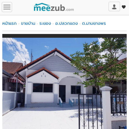
หน้าแรก
ขายบ้าน
ระยอง
อ.ปลวกแดง
ต.มาบยางพร