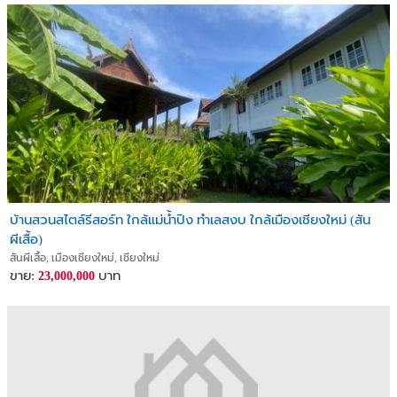
บ้านสวนสไตล์รีสอร์ท ใกล้แม่น้ำปิง ทำเลสงบ ใกล้เมืองเชียงใหม่ (สัน
ผีเสื้อ)
สันผีเสื้อ, เมืองเชียงใหม่, เชียงใหม่
ขาย:
บาท
23,000,000