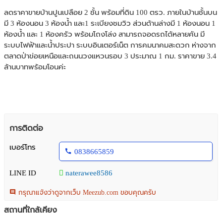
ลดราคาขายบ้านปูนเปลือย 2 ชั้น พร้อมที่ดิน 100 ตรว. ภายในบ้านชั้นบน
มี 3 ห้องนอน 3 ห้องน้ำ และ1 ระเบียงชมวิว ส่วนด้านล่างมี 1 ห้องนอน 1
ห้องน้ำ และ 1 ห้องครัว พร้อมโถงโล่ง สามารถจอดรถได้หลายคัน มี
ระบบไฟฟ้าและน้ำประปา ระบบอินเตอร์เน็ต การคมนาคมสะดวก ห่างจาก
ตลาดป่าข่อยเหนือและถนนวงแหวนรอบ 3 ประมาณ 1 กม. ราคาขาย 3.4
ล้านบาทพร้อมโอนค่ะ
การติดต่อ
เบอร์โทร
0838665859
LINE ID
naterawee8586
กรุณาแจ้งว่าดูจากเว็บ Meezub.com ขอบคุณครับ
สถานที่ใกล้เคียง