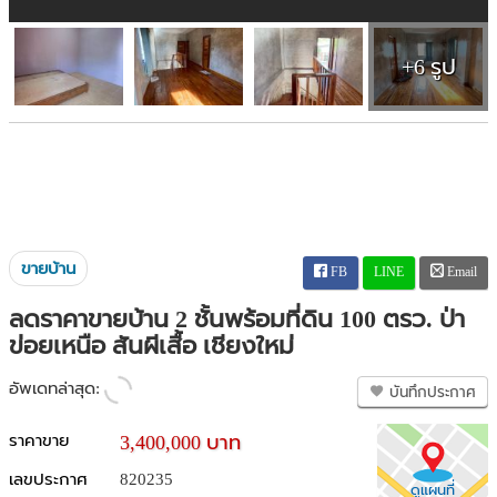
+6 รูป
ขายบ้าน
FB
LINE
Email
ลดราคาขายบ้าน 2 ชั้นพร้อมที่ดิน 100 ตรว. ป่า
ข่อยเหนือ สันผีเสื้อ เชียงใหม่
อัพเดทล่าสุด:
บันทึกประกาศ
ราคาขาย
3,400,000 บาท
เลขประกาศ
820235
ดูแผนที่