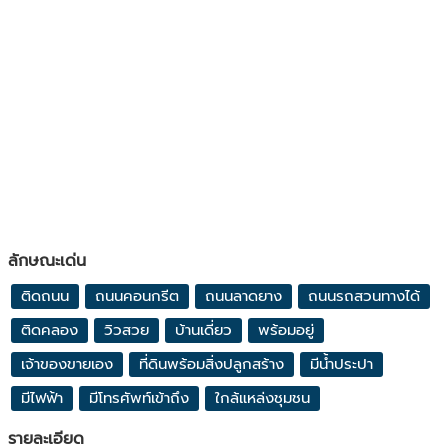
ลักษณะเด่น
ติดถนน
ถนนคอนกรีต
ถนนลาดยาง
ถนนรถสวนทางได้
ติดคลอง
วิวสวย
บ้านเดี่ยว
พร้อมอยู่
เจ้าของขายเอง
ที่ดินพร้อมสิ่งปลูกสร้าง
มีน้ำประปา
มีไฟฟ้า
มีโทรศัพท์เข้าถึง
ใกล้แหล่งชุมชน
รายละเอียด