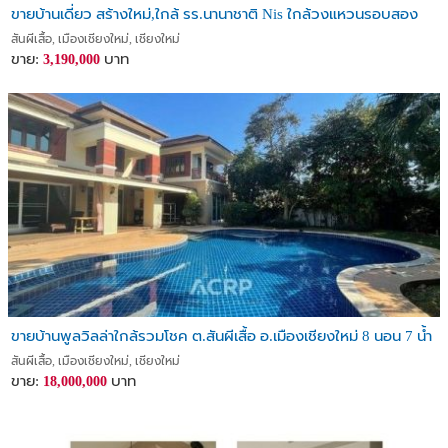
ขายบ้านเดี่ยว สร้างใหม่,ใกล้ รร.นานาชาติ Nis ใกล้วงแหวนรอบสอง
สันผีเสื้อ, เมืองเชียงใหม่, เชียงใหม่
ขาย:
บาท
3,190,000
ขายบ้านพูลวิลล่าใกล้รวมโชค ต.สันผีเสื้อ อ.เมืองเชียงใหม่ 8 นอน 7 น้ำ
สันผีเสื้อ, เมืองเชียงใหม่, เชียงใหม่
ขาย:
บาท
18,000,000