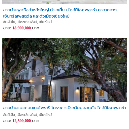
ขายบ้านพูลวิลล่าหลังใหญ่ ทำเลเยี่ยม ใกล้มีโชคพลาซ่า ศาลากลาง
เซ็นทรัลเฟสติวัล และตัวเมืองเชียงใหม่
สันผีเสื้อ, เมืองเชียงใหม่, เชียงใหม่
ขาย:
บาท
18,900,000
ขายบ้านแนวคอนเทมโพรารี่ โครงการมีระดับปลอดภัย ใกล้มีโชคพลาซ่า
สันผีเสื้อ, เมืองเชียงใหม่, เชียงใหม่
ขาย:
บาท
12,500,000