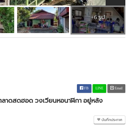
+6 รูป
FB
LINE
Email
ล้ตลาดสดฮอด วงเวียนหอนาฬิกา อยู่หลัง
บันทึกประกาศ