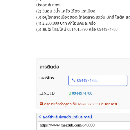
ประสงค์มากๆ
(2) 3นอน 3น้ำ 1ครัว 2โถง 1ระเบียง
(3) อยู่ใจกลางเมืองฮอด ใกล้ตลาด เซเว่น บิ๊กซี โลตั
(4) 2,200,000 บาท ค่าโอนคนละครึ่ง
(5) สนใจ โทร/ไลน์ 0814015790 หรือ 0944974788
การติดต่อ
เบอร์โทร
0944974788
LINE ID
0944974788
กรุณาแจ้งว่าดูจากเว็บ Meezub.com ขอบคุณครับ
ลิงค์สำหรับโพสต์&แชร์ ประกาศนี้: