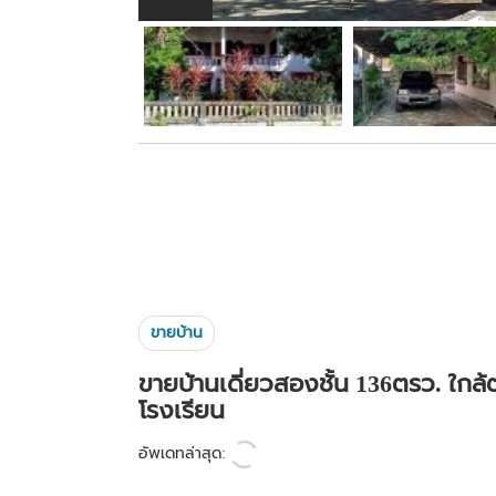
ขายบ้าน
ขายบ้านเดี่ยวสองชั้น 136ตรว. ใก
โรงเรียน
อัพเดทล่าสุด: