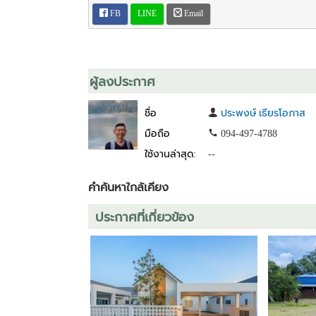
FB
LINE
Email
ผู้ลงประกาศ
ชื่อ
ประพงษ์ เธียรโอภาส
มือถือ
094-497-4788
ใช้งานล่าสุด:
--
คำค้นหาใกล้เคียง
ประกาศที่เกี่ยวข้อง