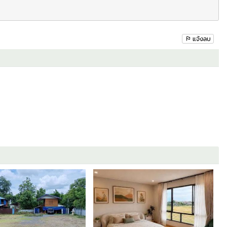
แจ้งลบ