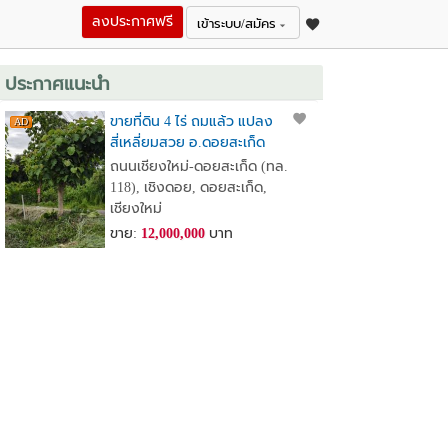
ลงประกาศฟรี
เข้าระบบ/สมัคร
ประกาศแนะนำ
ขายที่ดิน 4 ไร่ ถมแล้ว แปลง
สี่เหลี่ยมสวย อ.ดอยสะเก็ด
จ.เชียงใหม่ ใกล้วัดพระธาตุ
ถนนเชียงใหม่-ดอยสะเก็ด (ทล.
ดอยสะเก็ด ใกล้เขื่อนแม่กวง
118), เชิงดอย, ดอยสะเก็ด,
เชียงใหม่
ขาย:
12,000,000
บาท