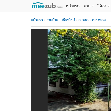
หน้าแรก
ขาย
ให้เช่า
ขายที่ดิน
ให้เช่าที่
หน้าแรก
ขายบ้าน
เชียงใหม่
อ.ฮอด
ต.หางดง
ขายบ้าน
ให้เช่าบ้
ขายคอนโด
ให้เช่า
ขายทาวน์เฮาส์
ให้เช่าท
ขายอพาร์ทเม้นท์
ให้เช่าอ
ขายอาคารพาณิชย
ให้เช่า
ขายโรงงาน / โก
ให้เช่าโ