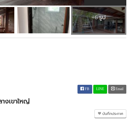
+6 รูป
FB
LINE
Email
กลางเขาใหญ่
บันทึกประกาศ