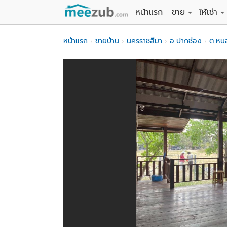
หน้าแรก
ขาย
ให้เช่า
ขายที่ดิน
ให้เช่าที่
หน้าแรก
ขายบ้าน
นครราชสีมา
อ.ปากช่อง
ต.หน
ขายบ้าน
ให้เช่าบ้
ขายคอนโด
ให้เช่า
ขายทาวน์เฮาส์
ให้เช่าท
ขายอพาร์ทเม้นท์
ให้เช่าอ
ขายอาคารพาณิชย
ให้เช่า
ขายโรงงาน / โก
ให้เช่าโ