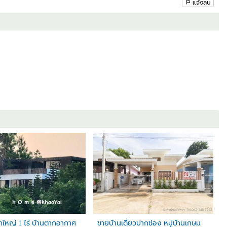
แจ้งลบ
ากช่อง
ินทาง
าใหญ่ 1 ไร่ บ้านตากอากาศ
ขายบ้านเดี่ยวปากช่อง หมู่บ้านเกษม