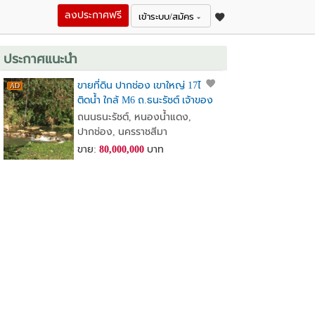
ลงประกาศฟรี
เข้าระบบ/สมัคร
ประกาศแนะนำ
ขายที่ดิน ปากช่อง เขาใหญ่ 17ไร่+
ติดน้ำ ใกล้ M6 ถ.ธนะรัชต์ เจ้าของ
ขายเอง
ถนนธนะรัชต์​, หนองน้ำแดง,
ปากช่อง, นครราชสีมา
ขาย:
80,000,000
บาท