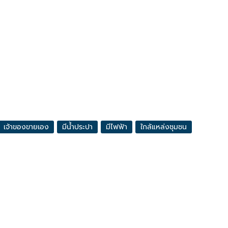
เจ้าของขายเอง
มีน้ำประปา
มีไฟฟ้า
ใกล้แหล่งชุมชน