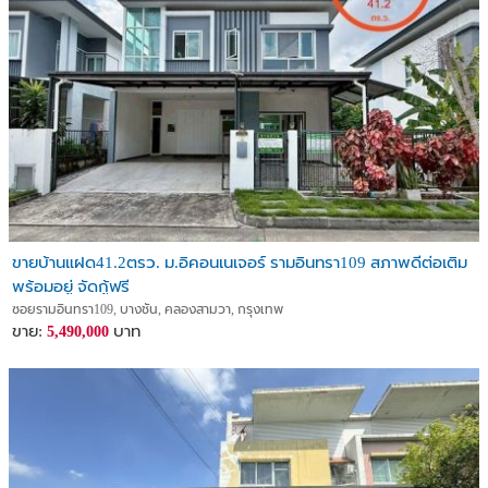
ขายบ้านแฝด41.2ตรว. ม.อิคอนเนเจอร์ รามอินทรา109 สภาพดีต่อเติม
พร้อมอยู่ จัดกู้ฟรี
ซอยรามอินทรา109, บางชัน, คลองสามวา, กรุงเทพ
ขาย:
บาท
5,490,000