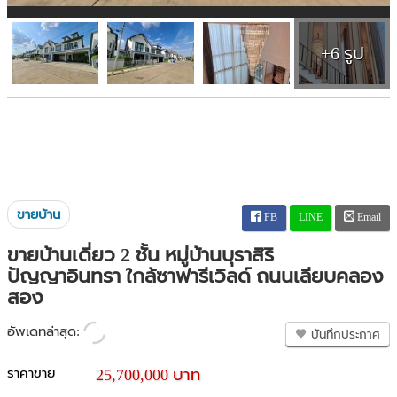
+6 รูป
ขายบ้าน
FB
LINE
Email
ขายบ้านเดี่ยว 2 ชั้น หมู่บ้านบุราสิริ
ปัญญาอินทรา ใกล้ซาฟารีเวิลด์ ถนนเลียบคลอง
สอง
อัพเดทล่าสุด:
บันทึกประกาศ
ราคาขาย
25,700,000 บาท