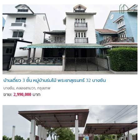
บ้านเดี่ยว 3 ชั้น หมู่บ้านร่มไม้ พระยาสุเรนทร์ 32 บางชัน
บางชัน, คลองสามวา, กรุงเทพ
ขาย:
บาท
2,990,000