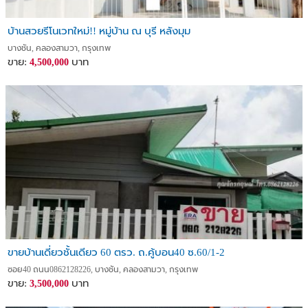
บ้านสวยรีโนเวทใหม่!! หมู่บ้าน ณ บุรี หลังมุม
บางชัน, คลองสามวา, กรุงเทพ
ขาย:
บาท
4,500,000
ขายบ้านเดี่ยวชั้นเดียว 60 ตรว. ถ.คู้บอน40 ซ.60/1-2
ซอย40 ถนน0862128226, บางชัน, คลองสามวา, กรุงเทพ
ขาย:
บาท
3,500,000