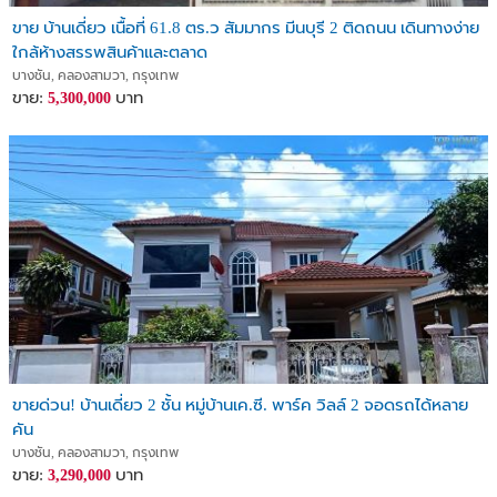
ขาย บ้านเดี่ยว เนื้อที่ 61.8 ตร.ว สัมมากร มีนบุรี 2 ติดถนน เดินทางง่าย
ใกล้ห้างสรรพสินค้าและตลาด
บางชัน, คลองสามวา, กรุงเทพ
ขาย:
บาท
5,300,000
ขายด่วน! บ้านเดี่ยว 2 ชั้น หมู่บ้านเค.ซี. พาร์ค วิลล์ 2 จอดรถได้หลาย
คัน
บางชัน, คลองสามวา, กรุงเทพ
ขาย:
บาท
3,290,000