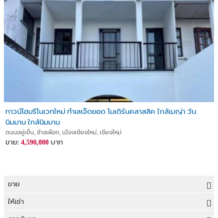
ทาวน์โฮมรีโนเวทใหม่ ทำเลเจ็ดยอด โมเดิร์นคลาสสิค ใกล้เมญ่า วัน
นิมมาน ใกล้นิมมาน
ถนนอยู่เย็น, ช้างเผือก, เมืองเชียงใหม่, เชียงใหม่
ขาย:
บาท
4,590,000
ขาย
ขายที่ดิน
ให้เช่า
ขายบ้าน