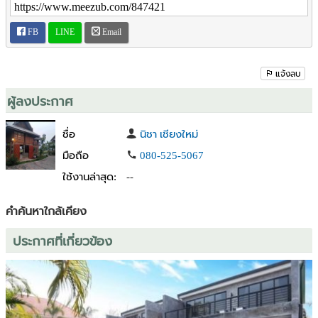
FB
LINE
Email
แจ้งลบ
ผู้ลงประกาศ
ชื่อ
นิชา เชียงใหม่
มือถือ
080-525-5067
ใช้งานล่าสุด:
--
คำค้นหาใกล้เคียง
ประกาศที่เกี่ยวข้อง