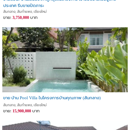
ประเทศ รีบขายปิดภาระ
สันกลาง, สันกำแพง, เชียงใหม่
ขาย:
บาท
3,750,000
ขาย บ้าน Pool Villa ในโครงการบ้านคุณภาพ (สันกลาง)
สันกลาง, สันกำแพง, เชียงใหม่
ขาย:
บาท
15,900,000