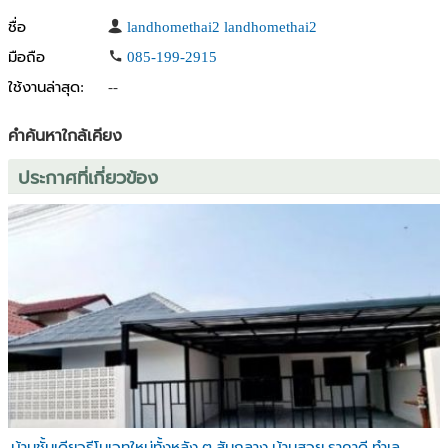
ชื่อ
landhomethai2 landhomethai2
มือถือ
085-199-2915
ใช้งานล่าสุด:
--
คำค้นหาใกล้เคียง
ประกาศที่เกี่ยวข้อง
บ้านชั้นเดียวรีโนเวทใหม่ทั้งหลัง ต.สันกลาง บ้านสวย ราคาดี ทำเล