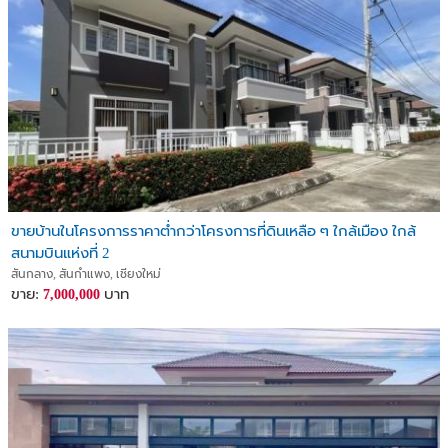
ขายบ้านในโครงการราคาต่ำกว่าโครงการที่ดินเหลือ ๆ ใกล้เมือง ใกล้
สนามบินแห่งที่ 2
สันกลาง, สันกำแพง, เชียงใหม่
ขาย:
บาท
7,000,000