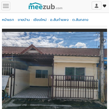
หน้าแรก
ขายบ้าน
เชียงใหม่
อ.สันกำแพง
ต.สันกลาง