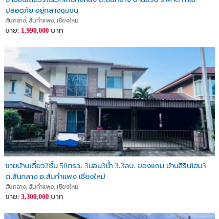
ปลอดภัย อยู่กลางชุมชน
สันกลาง, สันกำแพง, เชียงใหม่
ขาย:
บาท
1,990,000
ขายบ้านเดี่ยว2ชั้น 50ตรว. 3นอน3น้ำ 3.3ลบ. ของแถม บ้านสิรินโฮม3
ต.สันกลาง อ.สันกำแพง เชียงใหม่
สันกลาง, สันกำแพง, เชียงใหม่
ขาย:
บาท
3,300,000