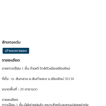
ลักษณะเด่น
เจ้าของขายเอง
รายละเอียด
ขายทาวน์โฮม 1 ชั้น ทำเลดี ใกล้ตัวเมืองเชียงใหม่
ที่ตั้ง : ต. สันกลาง อ.สันกำแพง จ.เชียงใหม่ 50130
ขนาดพื้นที่ : 20 ตารางวา
รายละเอียด
ทาวน์โฮม 1 ชั้น มีผู้เช่าอยู่แล้ว เหมาะสำหรับลงทุนปล่อยเช่าต่อ