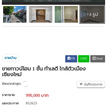
+4 รูป
ขายบ้าน
FB
LINE
Email
ขายทาวน์โฮม 1 ชั้น ทำเลดี ใกล้ตัวเมือง
เชียงใหม่
อัพเดทล่าสุด:
บันทึกประกาศ
ราคาขาย
990,000 บาท
เลขประกาศ
852625