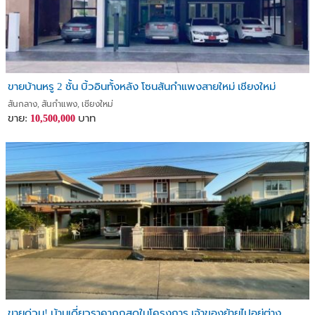
ขายบ้านหรู 2 ชั้น บิ้วอินทั้งหลัง โซนสันกำแพงสายใหม่ เชียงใหม่
สันกลาง, สันกำแพง, เชียงใหม่
ขาย:
บาท
10,500,000
ขายด่วน! บ้านเดี่ยวราคาถูกสุดในโครงการ เจ้าของย้ายไปอยู่ต่าง