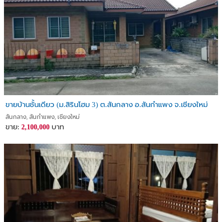
ขายบ้านชั้นเดียว (ม.สิรินโฮม 3) ต.สันกลาง อ.สันกำแพง จ.เชียงใหม่
สันกลาง, สันกำแพง, เชียงใหม่
ขาย:
บาท
2,100,000