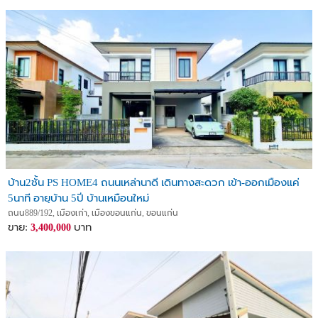
บ้าน2ชั้น PS HOME4 ถนนเหล่านาดี เดินทางสะดวก เข้า-ออกเมืองแค่
5นาที อายุบ้าน 5ปี บ้านเหมือนใหม่
ถนน889/192, เมืองเก่า, เมืองขอนแก่น, ขอนแก่น
ขาย:
บาท
3,400,000