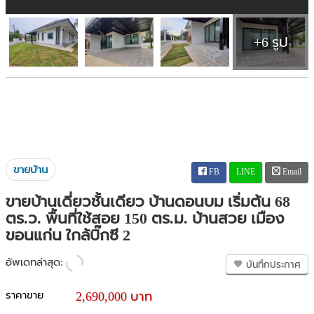
+6 รูป
ขายบ้าน
FB
LINE
Email
ขายบ้านเดี่ยวชั้นเดียว บ้านดอนบม เริ่มต้น 68
ตร.ว. พื้นที่ใช้สอย 150 ตร.ม. บ้านสวย เมือง
ขอนแก่น ใกล้บิ๊กซี 2
อัพเดทล่าสุด:
บันทึกประกาศ
ราคาขาย
2,690,000 บาท