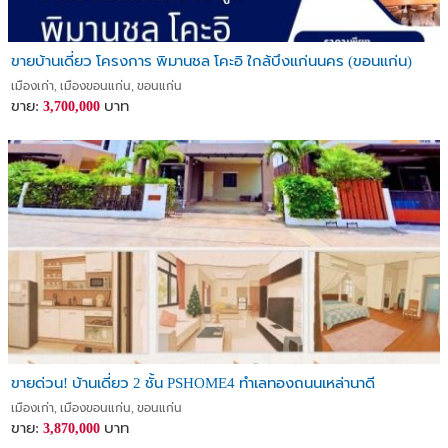
ขายบ้านเดี่ยว โครงการ พิมานชล โคะอิ ใกล้บึงแก่นนคร (ขอนแก่น)
เมืองเก่า, เมืองขอนแก่น, ขอนแก่น
ขาย:
บาท
3,700,000
ขายด่วน! บ้านเดี่ยว 2 ชั้น PSHOME4 ทำเลทองถนนเหล่านาดี
เมืองเก่า, เมืองขอนแก่น, ขอนแก่น
ขาย:
บาท
3,870,000