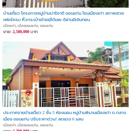
บ้านเดี่ยว โครงการหมู่บ้านปาริชาติ ขอนแก่น โซนเมืองเก่า สภาพสวย
เฟอร์ครบ หิ้วกระเป๋าเข้าอยู่ได้เลย กู้ผ่านมีเงินทอน
เมืองเก่า, เมืองขอนแก่น, ขอนแก่น
ขาย:
บาท
2,500,000
ประกาศขายบ้านเดี่ยว 2 ชั้น 5 ห้องนอน หมู่บ้านพิมานเมืองเก่า ถ.กลาง
เมือง ขอนแก่น ปรับราคาด่วน! ลดแรง 6 แสน
เมืองเก่า, เมืองขอนแก่น, ขอนแก่น