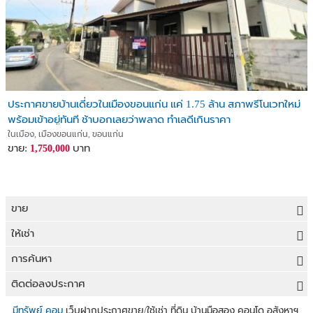
ประกาศขายบ้านเดี่ยวในเมืองขอนแก่น แค่ 1.75 ล้าน สภาพรีโนเวทใหม่
พร้อมเข้าอยู่ทันที ช้าบอกเลยว่าพลาด ทำเลดีเกินราคา
ในเมือง, เมืองขอนแก่น, ขอนแก่น
ขาย:
บาท
1,750,000
ขาย
ขายที่ดิน
ให้เช่า
ขายบ้าน
ให้เช่าที่ดิน
การค้นหา
ขายคอนโด
ให้เช่าบ้าน
ขายที่ดิน
ติดต่อลงประกาศ
ขายทาวน์เฮาส์
ให้เช่าคอนโด
ประกาศขายที่ดิน
ลงประกาศขายฟรี
มีทรัพย์.คอม
เว็บฝากประกาศขาย/ใช้เช่า ที่ดิน บ้านมือสอง คอนโด อสังหาฯ