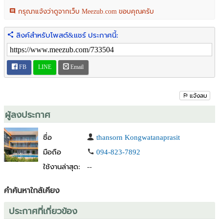
Line@phudis4465
กรุณาแจ้งว่าดูจากเว็บ Meezub.com ขอบคุณครับ
tkrabi91@gmail.com
ลิงค์สำหรับโพสต์&แชร์ ประกาศนี้:
FB
LINE
Email
แจ้งลบ
ผู้ลงประกาศ
ชื่อ
thansorn Kongwatanaprasit
มือถือ
094-823-7892
ใช้งานล่าสุด:
--
คำค้นหาใกล้เคียง
ประกาศที่เกี่ยวข้อง