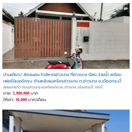
บ้านเดี่ยว2 ห้องนอน ใกล้หาดอ่าวนาง ที่อ่าวนาง มีสระว่ายน้ำ พร้อม
เฟอร์นิเจอร์ครบ ด้านหลังแมคโครอ่าวนาง ต.อ่าวนาง อ.เมืองกระบี่
จ.กระบี่
ซอยเขาแก้ว ถนนอ่าวนาง แมคโครอ่านาง, อ่าวนาง, เมืองกระบี่, กระบี่
ขาย:
บาท
5,900,000
ให้เช่า:
บาท/เดือน
30,000