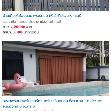
บ้านเดี่ยว3ห้องนอน เฟอร์ตรบ ให้เช่า ที่อ่าวนาง กระบี่
ถนนนาดีน คลองสน, อ่าวนาง, เมืองกระบี่, กระบี่
ขาย:
บาท
4,590,000
ให้เช่า:
บาท/เดือน
30,000
วิลล่าพร้อมเฟอร์นิเจอร์ครบครัน 3ห้องนอน ที่อ่าวนาง 1 ต.อ่าวนาง
อ.เมืองกระบี่ จ..กระบี่