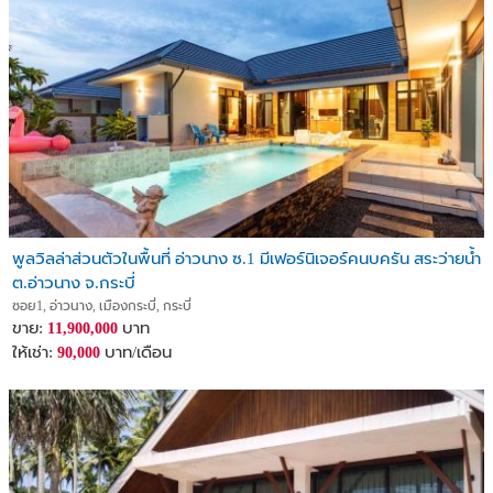
พูลวิลล่าส่วนตัวในพื้นที่ อ่าวนาง ซ.1 มีเฟอร์นิเจอร์คนบครัน สระว่ายน้ำ
ต.อ่าวนาง จ.กระบี่
ซอย1, อ่าวนาง, เมืองกระบี่, กระบี่
ขาย:
บาท
11,900,000
ให้เช่า:
บาท/เดือน
90,000