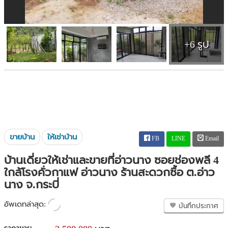
+6 รูป
ขายบ้าน
ให้เช่าบ้าน
FB
LINE
Email
บ้านเดี่ยวให้เช่าและขายที่อ่าวนาง ซอยช่องพลี 4
ใกล้โรงคั่วกาแฟ อ่าวนาง ร้านสะดวกซื้อ ต.อ่าว
นาง จ.กระบี่
อัพเดทล่าสุด:
บันทึกประกาศ