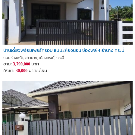
บ้านเดี่ยวพร้อมเฟอร์ครอบ แบบ2ห้องนอน ช่องพลี 4 อ่านาง กระบี่
ถนนช่องพลี4, อ่าวนาง, เมืองกระบี่, กระบี่
ขาย:
บาท
3,790,000
ให้เช่า:
บาท/เดือน
30,000