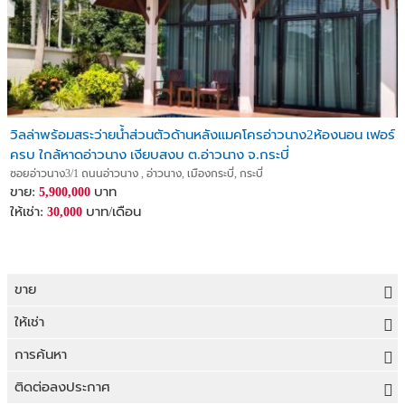
วิลล่าพร้อมสระว่ายน้ำส่วนตัวด้านหลังแมคโครอ่าวนาง2ห้องนอน เฟอร์
ครบ ใกล้หาดอ่าวนาง เงียบสงบ ต.อ่าวนาง จ.กระบี่
ซอยอ่าวนาง3/1 ถนนอ่าวนาง , อ่าวนาง, เมืองกระบี่, กระบี่
ขาย:
บาท
5,900,000
ให้เช่า:
บาท/เดือน
30,000
ขาย
ขายที่ดิน
ให้เช่า
ขายบ้าน
ให้เช่าที่ดิน
การค้นหา
ขายคอนโด
ให้เช่าบ้าน
ขายที่ดิน
ติดต่อลงประกาศ