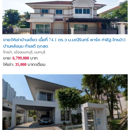
ขาย/ให้เช่าบ้านเดี่ยว เนื้อที่ 74.1 ตร.ว ม.มณีรินทร์ พาร์ค ท่าอิฐ-ไทรม้า3
บ้านหลังมุม ทำเลดี ถูกสุด
ไทรม้า, เมืองนนทบุรี, นนทบุรี
ขาย:
บาท
6,799,000
ให้เช่า:
บาท/เดือน
35,000