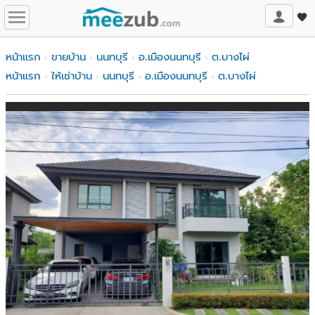
หน้าแรก
ขายบ้าน
นนทบุรี
อ.เมืองนนทบุรี
ต.บางไผ่
หน้าแรก
ให้เช่าบ้าน
นนทบุรี
อ.เมืองนนทบุรี
ต.บางไผ่