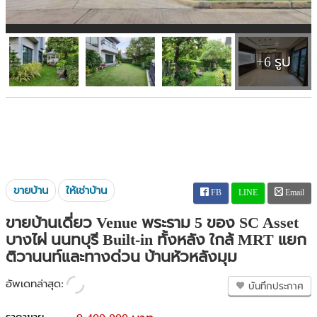
+6 รูป
ขายบ้าน
ให้เช่าบ้าน
FB
LINE
Email
ขายบ้านเดี่ยว Venue พระราม 5 ของ SC Asset
บางไผ่ นนทบุรี Built-in ทั้งหลัง ใกล้ MRT แยก
ติวานนท์และทางด่วน บ้านหัวหลังมุม
อัพเดทล่าสุด:
บันทึกประกาศ