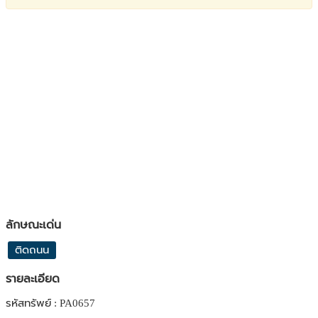
ลักษณะเด่น
ติดถนน
รายละเอียด
รหัสทรัพย์ : PA0657