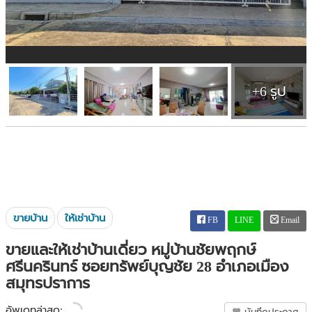
+6 รูป
ขายบ้าน
ให้เช่าบ้าน
FB
LINE
Email
ขายและให้เช่าบ้านเดี่ยว หมู่บ้านชัยพฤกษ์
ศรีนครินทร์ ซอยทรัพย์บุญชัย 28 อำเภอเมือง
สมุทรปราการ
อัพเดทล่าสุด: