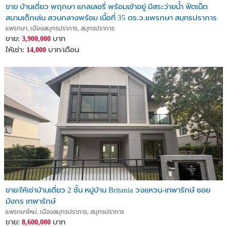
ขาย บ้านเดี่ยว พฤกษา แกลเลอรี่ พร้อมเข้าอยู่ มีสระว่ายน้ำ ฟิตเน็ต
สนามเด็กเล่น สวนกลางพร้อม เนี้อที่ 35 ตร.ว.แพรกษา สมุทรปราการ
แพรกษา, เมืองสมุทรปราการ, สมุทรปราการ
ขาย:
บาท
3,900,000
ให้เช่า:
บาท/เดือน
14,000
ขาย/ให้เช่าบ้านเดี่ยว 2 ชั้น หมู่บ้าน Britania วงแหวน-เทพารักษ์ ซอย
มังกร เทพารักษ์
แพรกษาใหม่, เมืองสมุทรปราการ, สมุทรปราการ
ขาย:
บาท
8,600,000