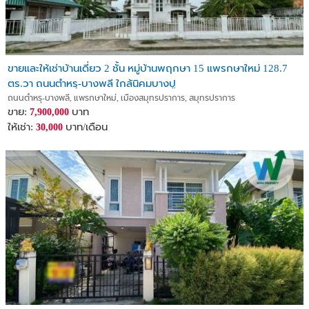
ขายและให้เช่าบ้านเดี่ยว 2 ชั้น หมู่บ้านพฤกษา 15 แพรกษาใหม่ 128.7
ตร.วา ถนนตำหรุ-บางพลี ใกล้นิคมบางปู
ถนนตำหรุ-บางพลี, แพรกษาใหม่, เมืองสมุทรปราการ, สมุทรปราการ
ขาย:
บาท
7,900,000
ให้เช่า:
บาท/เดือน
30,000