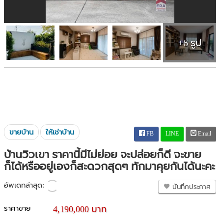
+6 รูป
ขายบ้าน
ให้เช่าบ้าน
FB
LINE
Email
บ้านวิวเขา ราคานี้มีไม่ย่อย จะปล่อยก็ดี จะขาย
ก็ได้หรืออยู่เองก็สะดวกสุดๆ ทักมาคุยกันได้นะคะ
อัพเดทล่าสุด:
บันทึกประกาศ
ราคาขาย
4,190,000 บาท