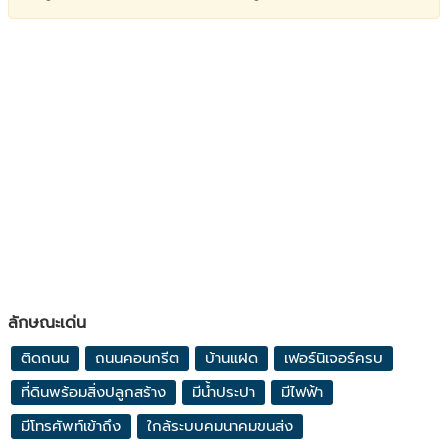
ลักษณะเด่น
ติดถนน
ถนนคอนกรีต
บ้านแฝด
เฟอร์นิเจอร์ครบ
ที่ดินพร้อมสิ่งปลูกสร้าง
มีน้ำประปา
มีไฟฟ้า
มีโทรศัพท์เข้าถึง
ใกล้ระบบคมนาคมขนส่ง