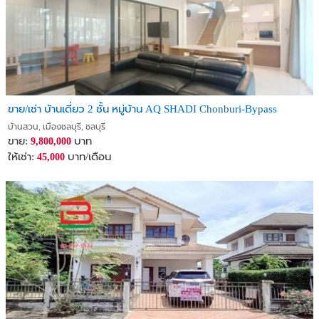
ขาย/เช่า บ้านเดี่ยว 2 ชั้น หมู่บ้าน AQ SHADI Chonburi-Bypass
บ้านสวน, เมืองชลบุรี, ชลบุรี
ขาย:
บาท
9,800,000
ให้เช่า:
บาท/เดือน
45,000