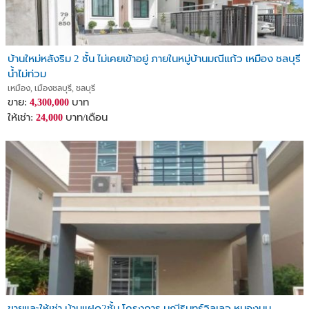
บ้านใหม่หลังริม 2 ชั้น ไม่เคยเข้าอยู่ ภายในหมู่บ้านมณีแก้ว เหมือง ชลบุรี
น้ำไม่ท่วม
เหมือง, เมืองชลบุรี, ชลบุรี
ขาย:
บาท
4,300,000
ให้เช่า:
บาท/เดือน
24,000
ขายและให้เช่า บ้านแฝด2ชั้น โครงการ มณีรินทร์วิลเลจ หนองมน