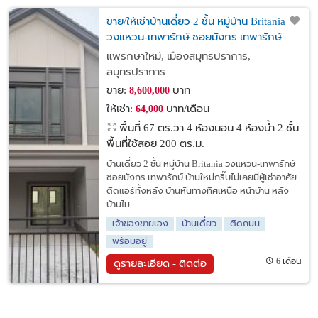
ขาย/ให้เช่าบ้านเดี่ยว 2 ชั้น หมู่บ้าน Britania
วงแหวน-เทพารักษ์ ซอยมังกร เทพารักษ์
แพรกษาใหม่, เมืองสมุทรปราการ,
สมุทรปราการ
ขาย:
บาท
8,600,000
ให้เช่า:
บาท/เดือน
64,000
พื้นที่ 67 ตร.วา
4 ห้องนอน 4 ห้องน้ำ 2 ชั้น
พื้นที่ใช้สอย 200 ตร.ม.
บ้านเดี่ยว 2 ชั้น หมู่บ้าน Britania วงแหวน-เทพารักษ์
ซอยมังกร เทพารักษ์ บ้านใหม่กริ๊บไม่เคยมีผู้เช่าอาศัย
ติดแอร์ทั้งหลัง บ้านหันทางทิศเหนือ หน้าบ้าน หลัง
บ้านไม
เจ้าของขายเอง
บ้านเดี่ยว
ติดถนน
พร้อมอยู่
6 เดือน
ดูรายละเอียด - ติดต่อ