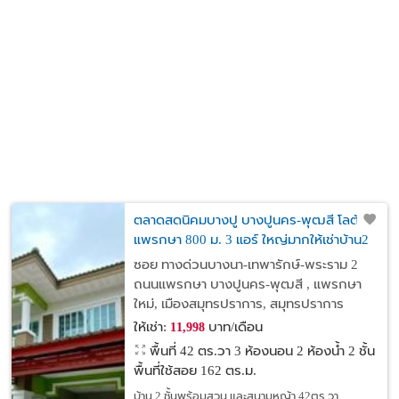
ตลาดสดนิคมบางปู บางปูนคร-พุฒสี โลตัส
แพรกษา 800 ม. 3 แอร์ ใหญ่มากให้เช่าบ้าน2
ชั้นพร้อมสวน และสนามหญ้า 42ตร.วา.น่าอยู่
ซอย ทางด่วนบางนา-เทพารักษ์-พระราม 2
3 นอน
ถนนแพรกษา บางปูนคร-พุฒสี , แพรกษา
ใหม่, เมืองสมุทรปราการ, สมุทรปราการ
ให้เช่า:
บาท/เดือน
11,998
พื้นที่ 42 ตร.วา
3 ห้องนอน 2 ห้องน้ำ 2 ชั้น
พื้นที่ใช้สอย 162 ตร.ม.
บ้าน 2 ชั้นพร้อมสวน และสนามหญ้า 42ตร.วา.