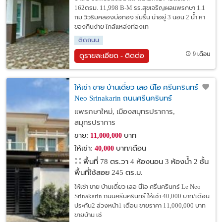
162ตรม. 11,998 B-M รร.สุขเจริญผลแพรกษา 1.1
กม.วิวริมคลองบ่อทอง ร่มรื่น น่าอยู่ 3 นอน 2 น้ำ หา
ของกินง่าย ใกล้แหล่งท่องเท
ติดถนน
9 เดือน
ดูรายละเอียด - ติดต่อ
ให้เช่า ขาย บ้านเดี่ยว เลอ นีโอ ศรีนครินทร์ Le
Neo Srinakarin ถนนศรีนครินทร์
แพรกษาใหม่, เมืองสมุทรปราการ,
สมุทรปราการ
ขาย:
บาท
11,000,000
ให้เช่า:
บาท/เดือน
40,000
พื้นที่ 78 ตร.วา
4 ห้องนอน 3 ห้องน้ำ 2 ชั้น
พื้นที่ใช้สอย 245 ตร.ม.
ให้เช่า ขาย บ้านเดี่ยว เลอ นีโอ ศรีนครินทร์ Le Neo
Srinakarin ถนนศรีนครินทร์ ให้เช่า 40,000 บาท/เดือน
ประกัน2 ล่วงหน้า1 เดือน ขายราคา 11,000,000 บาท
ขายบ้าน เช่