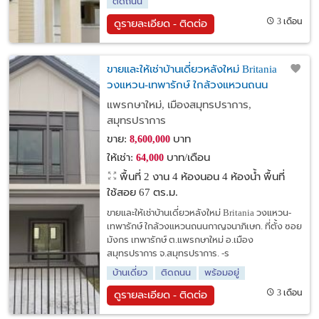
ติดถนน
3 เดือน
ดูรายละเอียด - ติดต่อ
ขายและให้เช่าบ้านเดี่ยวหลังใหม่ Britania
วงแหวน-เทพารักษ์ ใกล้วงแหวนถนน
กาญจนาภิเษก สมุทรปราการ.
แพรกษาใหม่, เมืองสมุทรปราการ,
สมุทรปราการ
ขาย:
บาท
8,600,000
ให้เช่า:
บาท/เดือน
64,000
พื้นที่ 2 งาน
4 ห้องนอน 4 ห้องน้ำ พื้นที่
ใช้สอย 67 ตร.ม.
ขายและให้เช่าบ้านเดี่ยวหลังใหม่ Britania วงแหวน-
เทพารักษ์ ใกล้วงแหวนถนนกาญจนาภิเษก. ที่ตั้ง ซอย
มังกร เทพารักษ์ ต.แพรกษาใหม่ อ.เมือง
สมุทรปราการ จ.สมุทรปราการ. -ร
บ้านเดี่ยว
ติดถนน
พร้อมอยู่
3 เดือน
ดูรายละเอียด - ติดต่อ