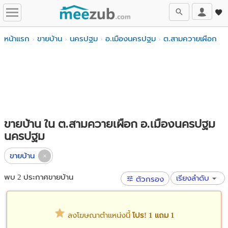
หน้าแรก
ขายบ้าน
นครปฐม
อ.เมืองนครปฐม
ต.สามควายเผือก
ขายบ้าน ใน ต.สามควายเผือก อ.เมืองนครปฐม
นครปฐม
ขายบ้าน
พบ 2 ประกาศขายบ้าน
เรียงลำดับ
ตัวกรอง
ลงโฆษณาตำแหน่งนี้
โปร! 1 แถม 1