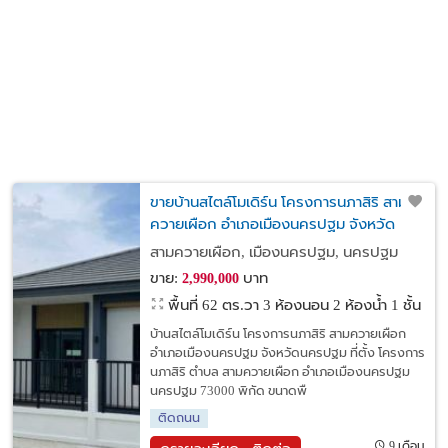
ขายบ้านสไตล์โมเดิร์น โครงการนภาสิริ สาม
ควายเผือก อำเภอเมืองนครปฐม จังหวัด
นครปฐม
สามควายเผือก, เมืองนครปฐม, นครปฐม
ขาย:
บาท
2,990,000
พื้นที่ 62 ตร.วา
3 ห้องนอน 2 ห้องน้ำ 1 ชั้น
บ้านสไตล์โมเดิร์น โครงการนภาสิริ สามควายเผือก
อำเภอเมืองนครปฐม จังหวัดนครปฐม ที่ตั้ง โครงการ
นภาสิริ ตำบล สามควายเผือก อำเภอเมืองนครปฐม
นครปฐม 73000 พิกัด ขนาดพื
ติดถนน
9 เดือน