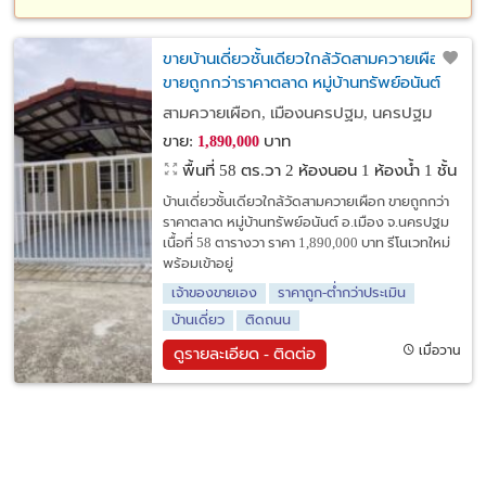
ขายบ้านเดี่ยวชั้นเดียวใกล้วัดสามควายเผือก
ขายถูกกว่าราคาตลาด หมู่บ้านทรัพย์อนันต์
อ.เมือง จ.นครปฐม
สามควายเผือก, เมืองนครปฐม, นครปฐม
ขาย:
บาท
1,890,000
พื้นที่ 58 ตร.วา
2 ห้องนอน 1 ห้องน้ำ 1 ชั้น
บ้านเดี่ยวชั้นเดียวใกล้วัดสามควายเผือก ขายถูกกว่า
ราคาตลาด หมู่บ้านทรัพย์อนันต์ อ.เมือง จ.นครปฐม
เนื้อที่ 58 ตารางวา ราคา 1,890,000 บาท รีโนเวทใหม่
พร้อมเข้าอยู่
เจ้าของขายเอง
ราคาถูก-ต่ำกว่าประเมิน
บ้านเดี่ยว
ติดถนน
เมื่อวาน
ดูรายละเอียด - ติดต่อ