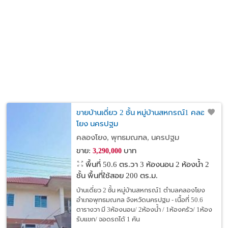
ขายบ้านเดี่ยว 2 ชั้น หมู่บ้านสหกรณ์1 คลอง
โยง นครปฐม
คลองโยง, พุทธมณฑล, นครปฐม
ขาย:
บาท
3,290,000
พื้นที่ 50.6 ตร.วา
3 ห้องนอน 2 ห้องน้ำ 2
ชั้น พื้นที่ใช้สอย 200 ตร.ม.
บ้านเดี่ยว 2 ชั้น หมู่บ้านสหกรณ์1 ตำบลคลองโยง
อำเภอพุทธมณฑล จังหวัดนครปฐม - เนื้อที่ 50.6
ตารางวา มี 3ห้องนอน/ 2ห้องน้ำ / 1ห้องครัว/ 1ห้อง
รับแขก/ จอดรถได้ 1 คัน