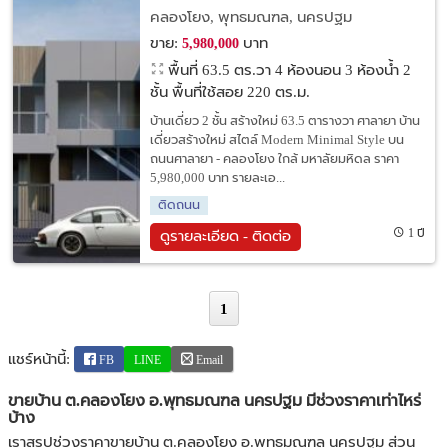
Minimal Style บนถนนศาลายา - คลองโยง
คลองโยง, พุทธมณฑล, นครปฐม
ราคา 5,980,000 บาท
ขาย:
บาท
5,980,000
พื้นที่ 63.5 ตร.วา
4 ห้องนอน 3 ห้องน้ำ 2
ชั้น พื้นที่ใช้สอย 220 ตร.ม.
บ้านเดี่ยว 2 ชั้น สร้างใหม่ 63.5 ตารางวา ศาลายา บ้าน
เดี่ยวสร้างใหม่ สไตล์ Modern Minimal Style บน
ถนนศาลายา - คลองโยง ใกล้ มหาลัยมหิดล ราคา
5,980,000 บาท รายละเอ...
ติดถนน
1 ปี
ดูรายละเอียด - ติดต่อ
1
แชร์หน้านี้:
FB
LINE
Email
ขายบ้าน ต.คลองโยง อ.พุทธมณฑล นครปฐม มีช่วงราคาเท่าไหร่
บ้าง
เราสรุปช่วงราคาขายบ้าน ต.คลองโยง อ.พุทธมณฑล นครปฐม ส่วน