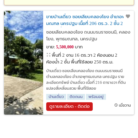
ขายบ้านเดี่ยว ซอยเลียบคลองโยง อำเภอพุทธ
มณฑล นครปฐม เนื้อที่ 206 ตร.ว. 2 ชั้น 2
นอน 2 น้ำ
ซอยเลียบคลองโยง ถนนบรมราชชนนี, คลอง
โยง, พุทธมณฑล, นครปฐม
ขาย:
บาท
5,500,000
พื้นที่ 2 งาน 16 ตร.วา
2 ห้องนอน 2
ห้องน้ำ 2 ชั้น พื้นที่ใช้สอย 250 ตร.ม.
บ้านเดี่ยว ซอยเลียบคลองโยง ถนนบรมราชชนนี
ตำบลคลองโยง อำเภอพุทธมณฑล นครปฐม ราย
ละเอียดทรัพย์ บ้านเดี่ยว เนื้อที่ 216 ตารางวา ที่ดิน
แปลงสี่เหลี่ยมสวย พื้นที่ใช้สอย
บ้านเดี่ยว
ติดถนน
พร้อมอยู่
เมื่อวาน
ดูรายละเอียด - ติดต่อ