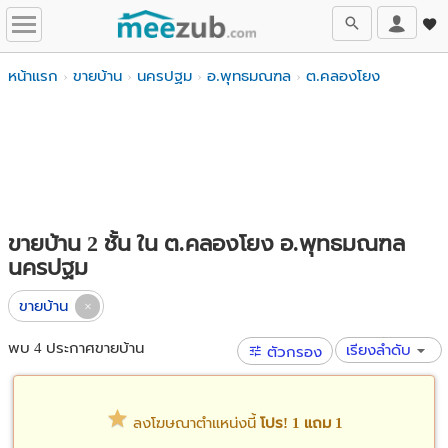
หน้าแรก
ขายบ้าน
นครปฐม
อ.พุทธมณฑล
ต.คลองโยง
ขายบ้าน 2 ชั้น ใน ต.คลองโยง อ.พุทธมณฑล
นครปฐม
ขายบ้าน
พบ 4 ประกาศขายบ้าน
เรียงลำดับ
ตัวกรอง
ลงโฆษณาตำแหน่งนี้
โปร! 1 แถม 1