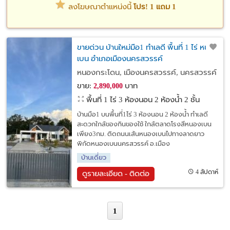
ลงโฆษณาตำแหน่งนี้
โปร! 1 แถม 1
ขายด่วน บ้านใหม่มือ1 ทำเลดี พื้นที่ 1 ไร่ หนอง
เบน อำเภอเมืองนครสวรรค์
หนองกระโดน, เมืองนครสวรรค์, นครสวรรค์
ขาย:
บาท
2,890,000
พื้นที่ 1 ไร่
3 ห้องนอน 2 ห้องน้ำ 2 ชั้น
บ้านมือ1 บนพื้นที่1ไร่ 3 ห้องนอน 2 ห้องน้ำ ทำเลดี
สะดวกใกล้ของกินของใช้ ใกล้ตลาดโรงสีหนองเบน
เพียง3กม. ติดถนนเส้นหนองเบนไปทางลาดยาว
พิกัดหนองเบนนครสวรรค์ อ.เมือง
บ้านเดี่ยว
4 สัปดาห์
ดูรายละเอียด - ติดต่อ
1