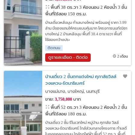
พื้นที่ 38 ตร.วา
3 ห้องนอน 2 ห้องน้ำ 3 ชั้น
พื้นที่ใช้สอย 150 ตร.ม.
บ้านเดี่ยวหลังมุม ทำเลบางใหญ่ พร้อมอยู่ ราคา 3.99
ล้าน มีของแถมให้ครบแบบคุ้มมาก โครงการนนท์ณิชา
บางใหญ่ 2 บ้านหลังมุม พื้นที่ 38.4 ตารางวา พื้นที่
ใช้สอยกว้างประ
ติดถนน
2 เดือน
ดูรายละเอียด - ติดต่อ
บ้านเดี่ยว 2 ชั้นตกแต่งใหม่ ศุภาลัยวิลล์
วงแหวน-รัตนาธิเบศร์
บางแม่นาง, บางใหญ่, นนทบุรี
ขาย:
บาท
3,750,000
พื้นที่ 52 ตร.วา
3 ห้องนอน 2 ห้องน้ำ 2 ชั้น
พื้นที่ใช้สอย 180 ตร.ม.
บ้านเดี่ยว 2 ชั้น รีโนเวทใหม่ หมู่บ้าน ศุภาลัย วิลล์
วงแหวน-รัตนาธิเบศร์ ใกล้ส่วนกลางโครงการ ทำเลดี
ในซอยคลองถนน ใกล้รถไฟฟ้า พื้นที่ 52 ตร.ว. พื้นที่