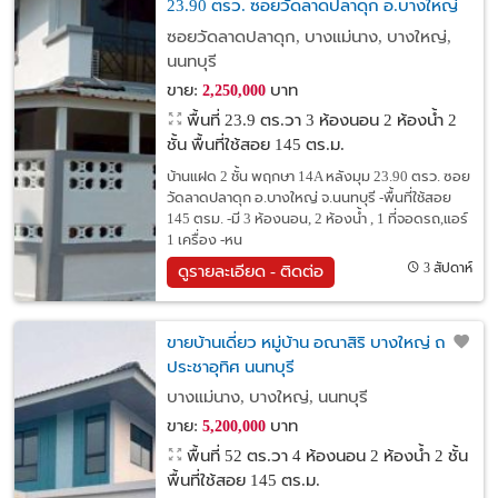
23.90 ตรว. ซอยวัดลาดปลาดุก อ.บางใหญ่
จ.นนทบุรี ราคา 2,250,000 บาท
ซอยวัดลาดปลาดุก, บางแม่นาง, บางใหญ่,
นนทบุรี
ขาย:
บาท
2,250,000
พื้นที่ 23.9 ตร.วา
3 ห้องนอน 2 ห้องน้ำ 2
ชั้น พื้นที่ใช้สอย 145 ตร.ม.
บ้านแฝด 2 ชั้น พฤกษา 14A หลังมุม 23.90 ตรว. ซอย
วัดลาดปลาดุก อ.บางใหญ่ จ.นนทบุรี -พื้นที่ใช้สอย
145 ตรม. -มี 3 ห้องนอน, 2 ห้องน้ำ , 1 ที่จอดรถ,แอร์
1 เครื่อง -หน
3 สัปดาห์
ดูรายละเอียด - ติดต่อ
ขายบ้านเดี่ยว หมู่บ้าน อณาสิริ บางใหญ่ ถนน
ประชาอุทิศ นนทบุรี
บางแม่นาง, บางใหญ่, นนทบุรี
ขาย:
บาท
5,200,000
พื้นที่ 52 ตร.วา
4 ห้องนอน 2 ห้องน้ำ 2 ชั้น
พื้นที่ใช้สอย 145 ตร.ม.