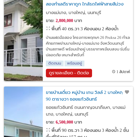
สองทำเลดีราคาถูก ใกล้รถไฟฟ้าสายสีม่วง
เหมาะอยู่อาศัยและลงทุน
บางแม่นาง, บางใหญ่, นนทบุรี
ขาย:
บาท
2,800,000
พื้นที่ 40 ตร.วา
3 ห้องนอน 2 ห้องน้ำ
บ้านแฝดมือสอง โครงการพฤกษา 26 Pruksa 26 ทำเล
ศักยภาพย่านบางใหญ่-บางแม่นาง จังหวัดนนทบุรี
บ้านสภาพดี พร้อมเข้าอยู่ บรรยากาศเงียบสงบ ร่มรื่น
ปลอดภัย เหมาะสำหรับทั้
ติดถนน
พร้อมอยู่
1 สัปดาห์
ดูรายละเอียด - ติดต่อ
ขายบ้านเดี่ยว หมู่บ้าน เกน วิลล์ 2 บางใหญ่
90 ตารางวา ซอยแก้วอินทร์
ซอยแก้วอินทร์ ถนนกาญจนาภืเษก, บางแม่
นาง, บางใหญ่, นนทบุรี
ขาย:
บาท
6,500,000
พื้นที่ 90 ตร.วา
3 ห้องนอน 3 ห้องน้ำ 2 ชั้น