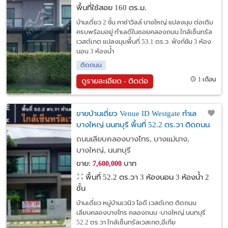
พื้นที่ใช้สอย 160 ตร.ม.
บ้านเดี่ยว 2 ชั้น คาซ่าวิลล์ บางใหญ่ แปลงมุม ต่อเติม
ครบพร้อมอยู่ ทำเลดีในซอยคลองถนน ใกล้เซ็นทรัล
เวสต์เกต แปลงมุมพื้นที่ 53.1 ตร.ว. ฟังก์ชัน 3 ห้อง
นอน 3 ห้องน้ำ
ติดถนน
1 เดือน
ดูรายละเอียด - ติดต่อ
ขายบ้านเดี่ยว Venue ID Westgate ทำเล
บางใหญ่ นนทบุรี พื้นที่ 52.2 ตร.วา ติดถนน
เลียบคลองบางไทร (คลองถนน) ใกล้เซ็น
ถนนเลียบคลองบางไทร, บางแม่นาง,
ทรัลเวสต์เกต
บางใหญ่, นนทบุรี
ขาย:
บาท
7,600,000
พื้นที่ 52.2 ตร.วา
3 ห้องนอน 3 ห้องน้ำ 2
ชั้น
บ้านเดี่ยว หมู่บ้านเวนิว ไอดี เวสต์เกต ติดถนน
เลียบคลองบางไทร คลองถนน -บางใหญ่ นนทบุรี
52.2 ตร.วา ใกล้เซ็นทรัลเวสเกต,อีเกีย