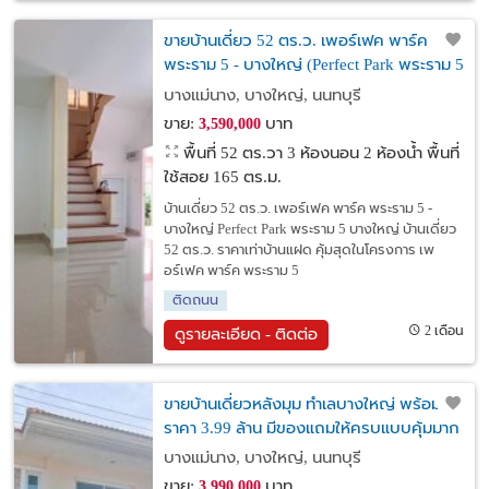
ขายบ้านเดี่ยว 52 ตร.ว. เพอร์เฟค พาร์ค
พระราม 5 - บางใหญ่ (Perfect Park พระราม 5
บางใหญ่)
บางแม่นาง, บางใหญ่, นนทบุรี
ขาย:
บาท
3,590,000
พื้นที่ 52 ตร.วา
3 ห้องนอน 2 ห้องน้ำ พื้นที่
ใช้สอย 165 ตร.ม.
บ้านเดี่ยว 52 ตร.ว. เพอร์เฟค พาร์ค พระราม 5 -
บางใหญ่ Perfect Park พระราม 5 บางใหญ่ บ้านเดี่ยว
52 ตร.ว. ราคาเท่าบ้านแฝด คุ้มสุดในโครงการ เพ
อร์เฟค พาร์ค พระราม 5
ติดถนน
2 เดือน
ดูรายละเอียด - ติดต่อ
ขายบ้านเดี่ยวหลังมุม ทำเลบางใหญ่ พร้อมอยู่
ราคา 3.99 ล้าน มีของแถมให้ครบแบบคุ้มมาก
บางแม่นาง, บางใหญ่, นนทบุรี
ขาย:
บาท
3,990,000