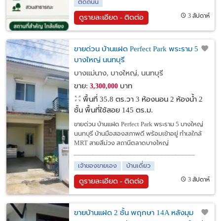
ติดถนน
3 สัปดาห์
ดูรายละเอียด - ติดต่อ
ขายด่วน บ้านแฝด Perfect Park พระราม 5
บางใหญ่ นนทบุรี
บางแม่นาง, บางใหญ่, นนทบุรี
ขาย:
บาท
3,300,000
พื้นที่ 35.8 ตร.วา
3 ห้องนอน 2 ห้องน้ำ 2
ชั้น พื้นที่ใช้สอย 145 ตร.ม.
ขายด่วน บ้านแฝด Perfect Park พระราม 5 บางใหญ่
นนทบุรี บ้านมือสองสภาพดี พร้อมเข้าอยู่ ทำเลใกล้
MRT สายสีม่วง สถานีตลาดบางใหญ่
___________________________________
เจ้าของขายเอง
บ้านเดี่ยว
3 สัปดาห์
ดูรายละเอียด - ติดต่อ
ขายบ้านแฝด 2 ชั้น พฤกษา 14A หลังมุม