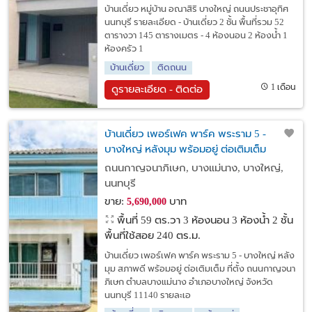
บ้านเดี่ยว หมู่บ้าน อณาสิริ บางใหญ่ ถนนประชาอุทิศ
นนทบุรี รายละเอียด - บ้านเดี่ยว 2 ชั้น พื้นที่รวม 52
ตารางวา 145 ตารางเมตร - 4 ห้องนอน 2 ห้องน้ำ 1
ห้องครัว 1
บ้านเดี่ยว
ติดถนน
1 เดือน
ดูรายละเอียด - ติดต่อ
บ้านเดี่ยว เพอร์เฟค พาร์ค พระราม 5 -
บางใหญ่ หลังมุม พร้อมอยู่ ต่อเติมเต็ม
ถนนกาญจนาภิเษก, บางแม่นาง, บางใหญ่,
นนทบุรี
ขาย:
บาท
5,690,000
พื้นที่ 59 ตร.วา
3 ห้องนอน 3 ห้องน้ำ 2 ชั้น
พื้นที่ใช้สอย 240 ตร.ม.
บ้านเดี่ยว เพอร์เฟค พาร์ค พระราม 5 - บางใหญ่ หลัง
มุม สภาพดี พร้อมอยู่ ต่อเติมเต็ม ที่ตั้ง ถนนกาญจนา
ภิเษก ตำบลบางแม่นาง อำเภอบางใหญ่ จังหวัด
นนทบุรี 11140 รายละเอ