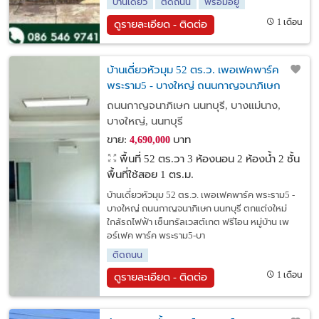
บ้านเดี่ยว
ติดถนน
พร้อมอยู่
1 เดือน
ดูรายละเอียด - ติดต่อ
บ้านเดี่ยวหัวมุม 52 ตร.ว. เพอเฟคพาร์ค
พระราม5 - บางใหญ่ ถนนกาญจนาภิเษก
นนทบุรี
ถนนกาญจนาภิเษก นนทบุรี, บางแม่นาง,
บางใหญ่, นนทบุรี
ขาย:
บาท
4,690,000
พื้นที่ 52 ตร.วา
3 ห้องนอน 2 ห้องน้ำ 2 ชั้น
พื้นที่ใช้สอย 1 ตร.ม.
บ้านเดี่ยวหัวมุม 52 ตร.ว. เพอเฟคพาร์ค พระราม5 -
บางใหญ่ ถนนกาญจนาภิเษก นนทบุรี ตกแต่งใหม่
ใกล้รถไฟฟ้า เซ็นทรัลเวสต์เกต ฟรีโอน หมู่บ้าน เพ
อร์เฟค พาร์ค พระราม5-บา
ติดถนน
1 เดือน
ดูรายละเอียด - ติดต่อ