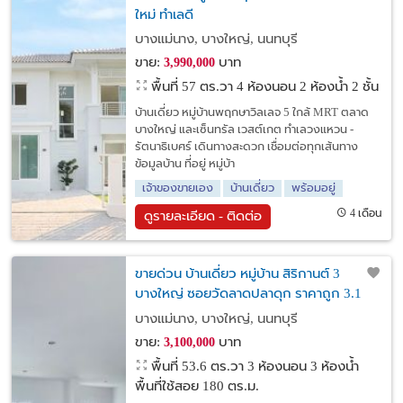
ใหม่ ทำเลดี
บางแม่นาง, บางใหญ่, นนทบุรี
ขาย:
บาท
3,990,000
พื้นที่ 57 ตร.วา
4 ห้องนอน 2 ห้องน้ำ 2 ชั้น
บ้านเดี่ยว หมู่บ้านพฤกษาวิลเลจ 5 ใกล้ MRT ตลาด
บางใหญ่ และเซ็นทรัล เวสต์เกต ทำเลวงแหวน -
รัตนาธิเบศร์ เดินทางสะดวก เชื่อมต่อทุกเส้นทาง
ข้อมูลบ้าน ที่อยู่ หมู่บ้า
เจ้าของขายเอง
บ้านเดี่ยว
พร้อมอยู่
4 เดือน
ดูรายละเอียด - ติดต่อ
ขายด่วน บ้านเดี่ยว หมู่บ้าน สิริกานต์ 3
บางใหญ่ ซอยวัดลาดปลาดุก ราคาถูก 3.1
ล้าน
บางแม่นาง, บางใหญ่, นนทบุรี
ขาย:
บาท
3,100,000
พื้นที่ 53.6 ตร.วา
3 ห้องนอน 3 ห้องน้ำ
พื้นที่ใช้สอย 180 ตร.ม.