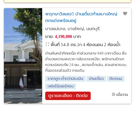
พฤกษาวิลเลจ5 บ้านเดี่ยวทำเลบางใหญ่
ตกแต่งพร้อมอยู่
บางแม่นาง, บางใหญ่, นนทบุรี
ขาย:
บาท
4,190,000
พื้นที่ 54.8 ตร.วา
4 ห้องนอน 2 ห้องน้ำ
บ้านหันหน้าทิศเหนือ ค่าส่วนกลาง 940 บาท/เดือน สิ่ง
อำนวยความสะดวก กล้องวงจรปิด, พนักงานรักษา
ความปลอดภัย 24 ชม., สนามเด็กเล่น, สวนสาธารณะ,
ที่จอดรถส่วนตัว การเดิน
ราคาถูก-ต่ำกว่าประเมิน
บ้านเดี่ยว
ติดถนน
เฟอร์นิเจอร์ครบ
เมื่อวาน
ดูรายละเอียด - ติดต่อ