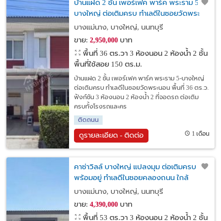
บ้านแฝด 2 ชั้น เพอร์เฟค พาร์ค พระราม 5-
บางใหญ่ ต่อเติมครบ ทำเลดีในซอยวัดพระ
นอน
บางแม่นาง, บางใหญ่, นนทบุรี
ขาย:
บาท
2,950,000
พื้นที่ 36 ตร.วา
3 ห้องนอน 2 ห้องน้ำ 2 ชั้น
พื้นที่ใช้สอย 150 ตร.ม.
บ้านแฝด 2 ชั้น เพอร์เฟค พาร์ค พระราม 5-บางใหญ่
ต่อเติมครบ ทำเลดีในซอยวัดพระนอน พื้นที่ 36 ตร.ว.
ฟังก์ชัน 3 ห้องนอน 2 ห้องน้ำ 2 ที่จอดรถ ต่อเติม
ครบทั้งโรงรถและคร
ติดถนน
1 เดือน
ดูรายละเอียด - ติดต่อ
คาซ่าวิลล์ บางใหญ่ แปลงมุม ต่อเติมครบ
พร้อมอยู่ ทำเลดีในซอยคลองถนน ใกล้
เซ็นทรัล เวสต์เกต
บางแม่นาง, บางใหญ่, นนทบุรี
ขาย:
บาท
4,390,000
พื้นที่ 53 ตร.วา
3 ห้องนอน 2 ห้องน้ำ 2 ชั้น