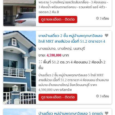
พระราม 5-บางใหญ่ ชอยวัดส้มเกลี้ยง - 3 ห้องนอน -
3 ห้องน้ำ พร้อมตกแต่งครบ - รวมเฟอร์ แอร์ 4ตัว -
จอดรถ 2 คัน สิ
3 เดือน
ดูรายละเอียด - ติดต่อ
ขายบ้านเดี่ยว 2 ชั้น หมู่บ้านพฤกษาวิลเลจ 5
ใกล้ MRT สายสีม่วง เนื้อที่ 51.2 ตารางวา 4
ห้องนอน ตำบลบางแม่นาง อำเภอบางใหญ่
บางแม่นาง, บางใหญ่, นนทบุรี
จังหวัดนนทบุรี
ขาย:
บาท
4,590,000
พื้นที่ 51.2 ตร.วา
4 ห้องนอน 2 ห้องน้ำ 2
ชั้น
บ้านเดี่ยว 2 ชั้น หมู่บ้านพฤกษาวิลเลจ 5 ใกล้ MRT
สายสีม่วง เนื้อที่ 51.2 ตารางวา 4 ห้องนอน ตำบลบาง
แม่นาง อำเภอบางใหญ่ จังหวัดนนทบุรี ราคา
4,590,000 บาท รหัสทรัพ
3 เดือน
ดูรายละเอียด - ติดต่อ
บ้านเดี่ยว หมู่บ้านพฤกษาวิลเลจ 5 ตกแต่ง