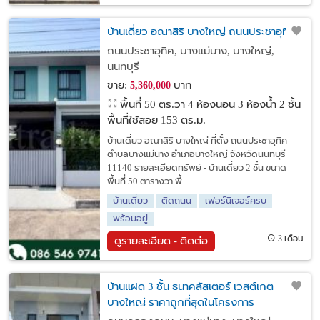
บ้านเดี่ยว อณาสิริ บางใหญ่ ถนนประชาอุทิศ
ถนนประชาอุทิศ, บางแม่นาง, บางใหญ่,
นนทบุรี
ขาย:
บาท
5,360,000
พื้นที่ 50 ตร.วา
4 ห้องนอน 3 ห้องน้ำ 2 ชั้น
พื้นที่ใช้สอย 153 ตร.ม.
บ้านเดี่ยว อณาสิริ บางใหญ่ ที่ตั้ง ถนนประชาอุทิศ
ตำบลบางแม่นาง อำเภอบางใหญ่ จังหวัดนนทบุรี
11140 รายละเอียดทรัพย์ - บ้านเดี่ยว 2 ชั้น ขนาด
พื้นที่ 50 ตารางวา พื้
บ้านเดี่ยว
ติดถนน
เฟอร์นิเจอร์ครบ
พร้อมอยู่
3 เดือน
ดูรายละเอียด - ติดต่อ
บ้านแฝด 3 ชั้น ธนาคลัสเตอร์ เวสต์เกต
บางใหญ่ ราคาถูกที่สุดในโครงการ