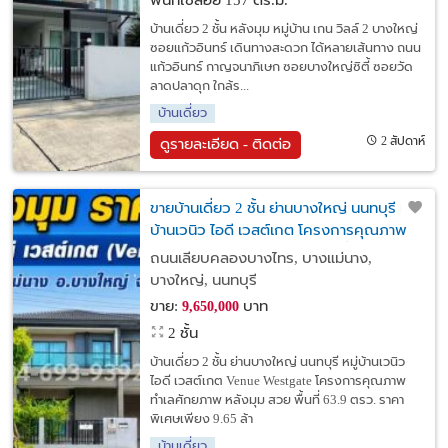
พื้นที่ใช้สอย 157 ตร.ม.
บ้านเดี่ยว 2 ชั้น หลังมุม หมู่บ้าน เกน วิลล์ 2 บางใหญ่
ซอยแก้วอินทร์ เดินทางสะดวก ได้หลายเส้นทาง ถนน
แก้วอินทร์ กาญจนาภิเษก ซอยบางใหญ่ซิตี้ ซอยวัด
ลาดปลาดุก ใกล้ร...
บ้านเดี่ยว
2 สัปดาห์
ดูรายละเอียด - ติดต่อ
ขายบ้านเดี่ยว 2 ชั้น ย่านบางใหญ่ นนทบุรี หมู่
บ้านเวนิว ไอดี เวสต์เกต โครงการคุณภาพ
ทำเลศักยภาพ หลังมุม สวย พื้นที่ 63.9 ตรว.
ถนนเลียบคลองบางไทร, บางแม่นาง,
บางใหญ่, นนทบุรี
ขาย:
บาท
9,650,000
2 ชั้น
บ้านเดี่ยว 2 ชั้น ย่านบางใหญ่ นนทบุรี หมู่บ้านเวนิว
ไอดี เวสต์เกต Venue Westgate โครงการคุณภาพ
ทำเลศักยภาพ หลังมุม สวย พื้นที่ 63.9 ตรว. ราคา
พิเศษเพียง 9.65 ล้า
บ้านเดี่ยว