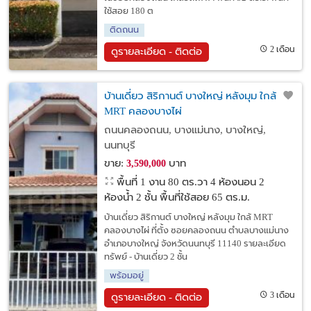
ใช้สอย 180 ต
ติดถนน
2 เดือน
ดูรายละเอียด - ติดต่อ
บ้านเดี่ยว สิริกานต์ บางใหญ่ หลังมุม ใกล้
MRT คลองบางไผ่
ถนนคลองถนน, บางแม่นาง, บางใหญ่,
นนทบุรี
ขาย:
บาท
3,590,000
พื้นที่ 1 งาน 80 ตร.วา
4 ห้องนอน 2
ห้องน้ำ 2 ชั้น พื้นที่ใช้สอย 65 ตร.ม.
บ้านเดี่ยว สิริกานต์ บางใหญ่ หลังมุม ใกล้ MRT
คลองบางไผ่ ที่ตั้ง ซอยคลองถนน ตำบลบางแม่นาง
อำเภอบางใหญ่ จังหวัดนนทบุรี 11140 รายละเอียด
ทรัพย์ - บ้านเดี่ยว 2 ชั้น
พร้อมอยู่
3 เดือน
ดูรายละเอียด - ติดต่อ