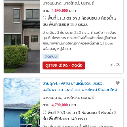
ใกล้เซ็นทรัล เวสต์เกต
บางแม่นาง, บางใหญ่, นนทบุรี
ขาย:
บาท
4,690,000
พื้นที่ 51.3 ตร.วา
3 ห้องนอน 3 ห้องน้ำ 2
ชั้น พื้นที่ใช้สอย 180 ตร.ม.
บ้านเดี่ยว 2 ชั้น ขนาด 51.3 ตร.ว. ทำเลดีมาก แปลง
มุม ต้นโครงการ ตกแต่งใหม่ทั้งหลัง ตั้งอยู่ในทำเล
ศักยภาพย่านบางใหญ่จากควอลิตี้เฮ้าส์ Q.House
พร้อมอยู่ หมู่บ้าน ค
ติดถนน
5 วัน
ดูรายละเอียด - ติดต่อ
ขายถูก4.79ล้าน บ้านเดี่ยว50.3ตรว.
ม.ชัยพฤกษ์ เวสต์เกต-บางใหญ่ รีโนเวทใหม่
ฟรีโอน
บางแม่นาง, บางใหญ่, นนทบุรี
ขาย:
บาท
4,790,000
พื้นที่ 50.3 ตร.วา
3 ห้องนอน 3 ห้องน้ำ 2
ชั้น พื้นที่ใช้สอย 140 ตร.ม.