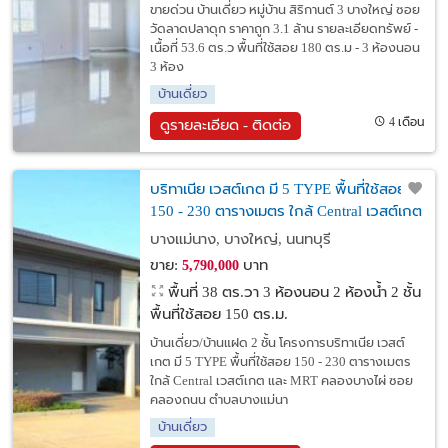
ขายด่วน บ้านเดี่ยว หมู่บ้าน สิริกานต์ 3 บางใหญ่ ซอย
วัดลาดปลาดุก ราคาถูก 3.1 ล้าน รายละเอียดทรัพย์ -
เนื้อที่ 53.6 ตร.ว พื้นที่ใช้สอย 180 ตร.ม - 3 ห้องนอน
3 ห้อง
บ้านเดี่ยว
4 เดือน
ดูรายละเอียด - ติดต่อ
บริทาเนีย เวสต์เกต มี 5 TYPE พื้นที่ใช้สอย
150 - 230 ตารางเมตร ใกล้ Central เวสต์เกต
และ MRT คลองบางไผ่ ตำบลบางแม่นาง
บางแม่นาง, บางใหญ่, นนทบุรี
อำเภอบางใหญ่ จังหวัดนนทบุรี
ขาย:
บาท
5,790,000
พื้นที่ 38 ตร.วา
3 ห้องนอน 2 ห้องน้ำ 2 ชั้น
พื้นที่ใช้สอย 150 ตร.ม.
บ้านเดี่ยว/บ้านแฝด 2 ชั้น โครงการบริทาเนีย เวสต์
เกต มี 5 TYPE พื้นที่ใช้สอย 150 - 230 ตารางเมตร
ใกล้ Central เวสต์เกต และ MRT คลองบางไผ่ ซอย
คลองถนน ตำบลบางแม่นา
บ้านเดี่ยว