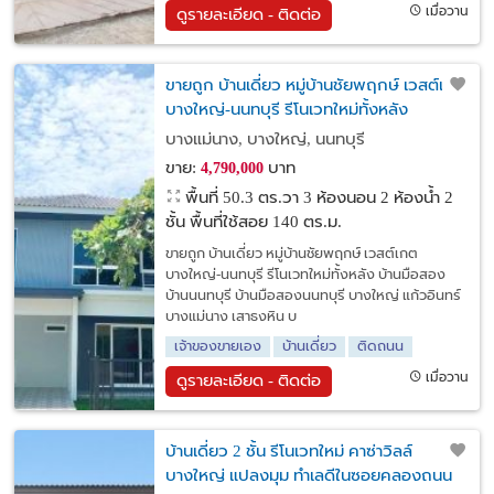
เมื่อวาน
ดูรายละเอียด - ติดต่อ
ขายถูก บ้านเดี่ยว หมู่บ้านชัยพฤกษ์ เวสต์เกต
บางใหญ่-นนทบุรี รีโนเวทใหม่ทั้งหลัง
บางแม่นาง, บางใหญ่, นนทบุรี
ขาย:
บาท
4,790,000
พื้นที่ 50.3 ตร.วา
3 ห้องนอน 2 ห้องน้ำ 2
ชั้น พื้นที่ใช้สอย 140 ตร.ม.
ขายถูก บ้านเดี่ยว หมู่บ้านชัยพฤกษ์ เวสต์เกต
บางใหญ่-นนทบุรี รีโนเวทใหม่ทั้งหลัง บ้านมือสอง
บ้านนนทบุรี บ้านมือสองนนทบุรี บางใหญ่ แก้วอินทร์
บางแม่นาง เสาธงหิน บ
เจ้าของขายเอง
บ้านเดี่ยว
ติดถนน
เมื่อวาน
ดูรายละเอียด - ติดต่อ
บ้านเดี่ยว 2 ชั้น รีโนเวทใหม่ คาซ่าวิลล์
บางใหญ่ แปลงมุม ทำเลดีในซอยคลองถนน