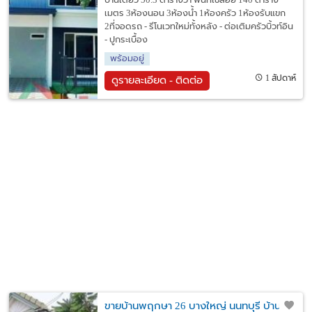
บ้านเดี่ยว 50.3 ตารางวา พื้นที่ใช้สอย 140 ตาราง
เมตร 3ห้องนอน 3ห้องน้ำ 1ห้องครัว 1ห้องรับแขก
2ที่จอดรถ - รีโนเวทใหม่ทั้งหลัง - ต่อเติมครัวบิ้วท์อิน
- ปูกระเบื้อง
พร้อมอยู่
1 สัปดาห์
ดูรายละเอียด - ติดต่อ
ขายบ้านพฤกษา 26 บางใหญ่ นนทบุรี บ้านมือ