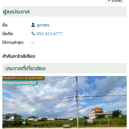
แจ้งลบ
ผู้ลงประกาศ
ชื่อ
สุภาพร
มือถือ
092-423-4777
ใช้งานล่าสุด:
--
คำค้นหาใกล้เคียง
ประกาศที่เกี่ยวข้อง