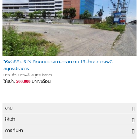
ให้เช่าที่ดิน 6 ไร่ ติดถนนบางนา-ตราด กม.13 อำเภอบางพลี
สมุทรปราการ
บางแก้ว, บางพลี, สมุทรปราการ
ให้เช่า:
บาท/เดือน
500,000
ขาย
ขายที่ดิน
ให้เช่า
ขายบ้าน
ให้เช่าที่ดิน
การค้นหา