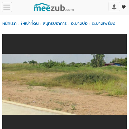
หน้าแรก
ให้เช่าที่ดิน
สมุทรปราการ
อ.บางบ่อ
ต.บางเพรียง