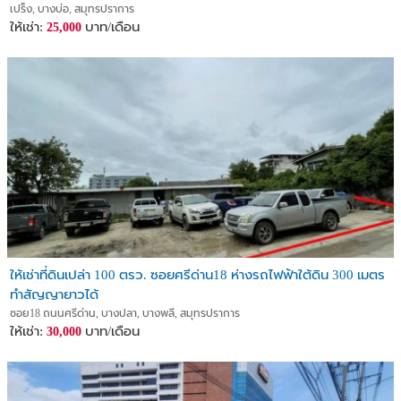
คอนเทนเนอร์ ร้านค้าโชว์รูม
เปร็ง, บางบ่อ, สมุทรปราการ
ให้เช่า:
บาท/เดือน
25,000
ให้เช่าที่ดินเปล่า 100 ตรว. ซอยศรีด่าน18 ห่างรถไฟฟ้าใต้ดิน 300 เมตร
ทำสัญญายาวได้
ซอย18 ถนนศรีด่าน, บางปลา, บางพลี, สมุทรปราการ
ให้เช่า:
บาท/เดือน
30,000