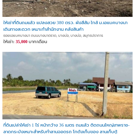
ให้เช่าที่ดินถมแล้ว แปลงสวย 380 ตรว. ผังสีส้ม ใกล้ ม.เอแบคบางนา
เดินทางสะดวก เหมาะทำสำนักงาน คลังสินค้า
ซอยเอแบคบางนา ถนนบางนาตราด, บางบ่อ, บางบ่อ, สมุทรปราการ
ให้เช่า:
บาท/เดือน
35,000
ที่ดินเปล่าให้เช่า 1 ไร่ หน้ากว้าง 36 เมตร ถมแล้ว ติดถนนใหญ่เทพราช-
ลาดกระบังเหมาะสำหรับทำลานจอดรถ โกดังเก็บของ ลานเก็บตู้