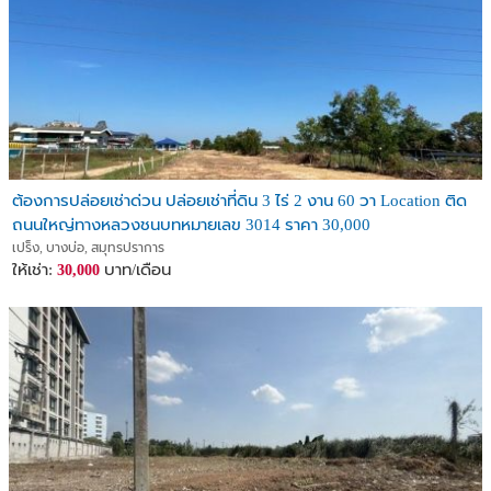
ต้องการปล่อยเช่าด่วน ปล่อยเช่าที่ดิน 3 ไร่ 2 งาน 60 วา Location ติด
ถนนใหญ่ทางหลวงชนบทหมายเลข 3014 ราคา 30,000
เปร็ง, บางบ่อ, สมุทรปราการ
ให้เช่า:
บาท/เดือน
30,000