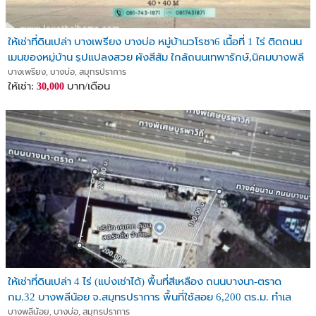
ให้เช่าที่ดินเปล่า บางเพรียง บางบ่อ หมู่บ้านวโรชา6 เนื้อที่ 1 ไร่ ติดถนน
เมนของหมู่บ้าน รูปแปลงสวย ผังสีส้ม ใกล้ถนนเทพารักษ์,นิคมบางพลี
ใหม่
บางเพรียง, บางบ่อ, สมุทรปราการ
ให้เช่า:
บาท/เดือน
30,000
ให้เช่าที่ดินเปล่า 4 ไร่ (แบ่งเช่าได้) พื้นที่สีเหลือง ถนนบางนา-ตราด
กม.32 บางพลีน้อย จ.สมุทรปราการ พื้นที่ใช้สอย 6,200 ตร.ม. ทำเล
ทองติดถนนใหญ่
บางพลีน้อย, บางบ่อ, สมุทรปราการ