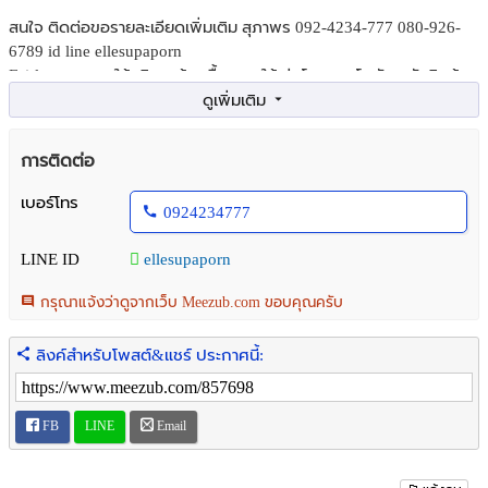
สนใจ ติดต่อขอรายละเอียดเพิ่มเติม สุภาพร 092-4234-777 080-926-
6789 id line ellesupaporn
Fairly property ให้บริการด้าน ซื้อ ขาย ให้เช่า โรงงาน โกดัง คลังสินค้า
การติดต่อ
เบอร์โทร
0924234777
LINE ID
ellesupaporn
กรุณาแจ้งว่าดูจากเว็บ Meezub.com ขอบคุณครับ
ลิงค์สำหรับโพสต์&แชร์ ประกาศนี้:
FB
LINE
Email