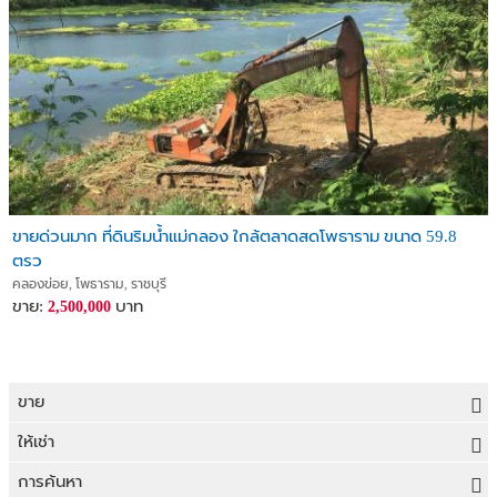
ขายด่วนมาก ที่ดินริมน้ำแม่กลอง ใกล้ตลาดสดโพธาราม ขนาด 59.8
ตรว
คลองข่อย, โพธาราม, ราชบุรี
ขาย:
บาท
2,500,000
ขาย
ขายที่ดิน
ให้เช่า
ขายบ้าน
ให้เช่าที่ดิน
การค้นหา