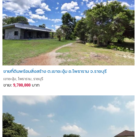
ขายที่ดินพร้อมสิ่งสร้าง ต.เขาชะงุ้ม อ.โพธาราม จ.ราชบุรี
เขาชะงุ้ม, โพธาราม, ราชบุรี
ขาย:
บาท
9,700,000