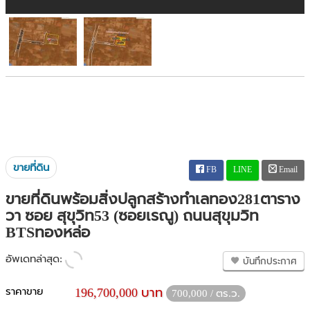
ขายที่ดิน
FB
LINE
Email
ขายที่ดินพร้อมสิ่งปลูกสร้างทำเลทอง281ตาราง
วา ซอย สุขุวิท53 (ซอยเรณู) ถนนสุขุมวิท
BTSทองหล่อ
อัพเดทล่าสุด:
บันทึกประกาศ
ราคาขาย
196,700,000 บาท
700,000 / ตร.ว.