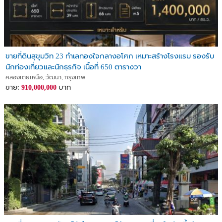
ขายที่ดินสุขุมวิท 23 ทำเลทองใจกลางอโศก เหมาะสร้างโรงแรม รองรับ
นักท่องเที่ยวและนักธุรกิจ เนื้อที่ 650 ตารางวา
คลองเตยเหนือ, วัฒนา, กรุงเทพ
ขาย:
บาท
910,000,000