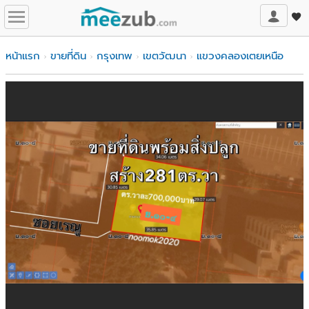
หน้าแรก
ขายที่ดิน
กรุงเทพ
เขตวัฒนา
แขวงคลองเตยเหนือ