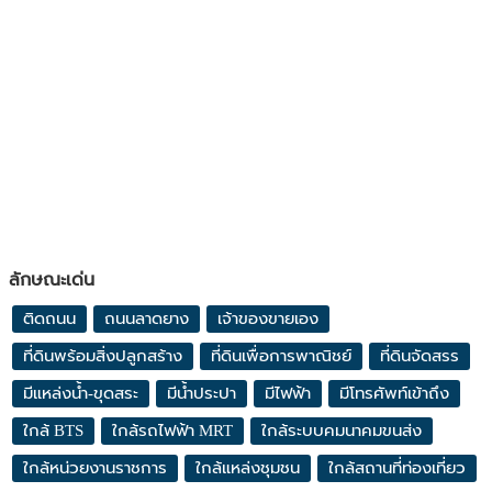
ลักษณะเด่น
ติดถนน
ถนนลาดยาง
เจ้าของขายเอง
ที่ดินพร้อมสิ่งปลูกสร้าง
ที่ดินเพื่อการพาณิชย์
ที่ดินจัดสรร
มีแหล่งน้ำ-ขุดสระ
มีน้ำประปา
มีไฟฟ้า
มีโทรศัพท์เข้าถึง
ใกล้ BTS
ใกล้รถไฟฟ้า MRT
ใกล้ระบบคมนาคมขนส่ง
ใกล้หน่วยงานราชการ
ใกล้แหล่งชุมชน
ใกล้สถานที่ท่องเที่ยว