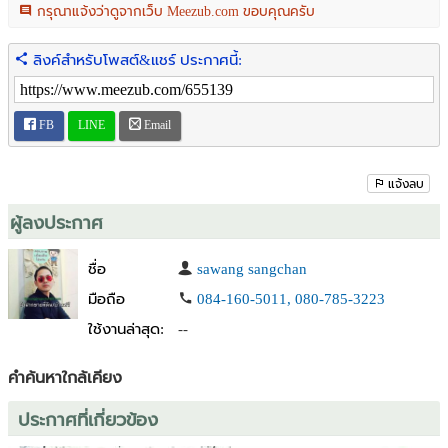
กรุณาแจ้งว่าดูจากเว็บ Meezub.com ขอบคุณครับ
ลิงค์สำหรับโพสต์&แชร์ ประกาศนี้:
FB
LINE
Email
แจ้งลบ
ผู้ลงประกาศ
ชื่อ
sawang sangchan
มือถือ
084-160-5011, 080-785-3223
ใช้งานล่าสุด:
--
คำค้นหาใกล้เคียง
ประกาศที่เกี่ยวข้อง