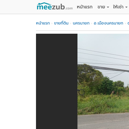
หน้าแรก
ขาย
ให้เช่า
ขายที่ดิน
ให้เช่าที่
หน้าแรก
ขายที่ดิน
นครนายก
อ.เมืองนครนายก
ขายบ้าน
ให้เช่าบ้
ขายคอนโด
ให้เช่า
ขายทาวน์เฮาส์
ให้เช่าท
ขายอพาร์ทเม้นท์
ให้เช่าอ
ขายอาคารพาณิชย
ให้เช่า
ขายโรงงาน / โก
ให้เช่าโ