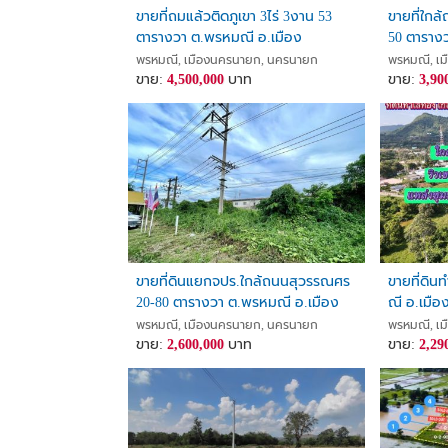
ขายที่ถมแล้วติดภูเขา 3ไร่ 3งาน 53
ขายที่ใกล
ตารางวา ต.พรหมณี อ.เมือง
50 ตาราง
จ.นครนายก ใกล้ชุมชน
จ.นครนาย
พรหมณี, เมืองนครนายก, นครนายก
พรหมณี, เ
ขาย:
4,500,000
บาท
ขาย:
3,90
ขายที่ดินแยกจปร.ใกล้ถนนสุวรรณศร
ขายที่ดิ
20-80 ตารางวา ต.พรหมณี อ.เมือง
ณี อ.เมื
จ.นครนายก
พรหมณี, เมืองนครนายก, นครนายก
พรหมณี, เ
ขาย:
2,600,000
บาท
ขาย:
2,29