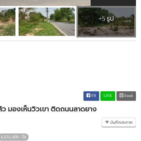
+5 รูป
FB
LINE
Email
ถมแล้ว มองเห็นวิวเขา ติดถนนลาดยาง
บันทึกประกาศ
4,031,008 / ไร่