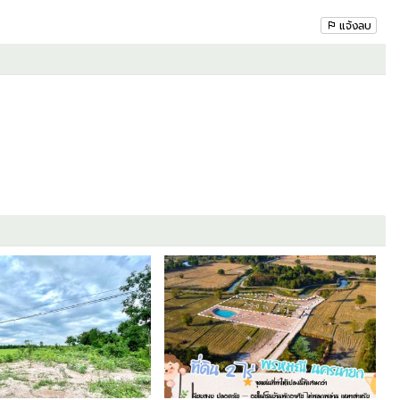
แจ้งลบ