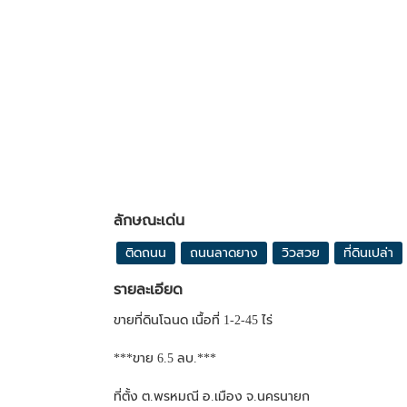
ลักษณะเด่น
ติดถนน
ถนนลาดยาง
วิวสวย
ที่ดินเปล่า
รายละเอียด
ขายที่ดินโฉนด เนื้อที่ 1-2-45 ไร่
***ขาย 6.5 ลบ.***
ที่ตั้ง ต.พรหมณี อ.เมือง จ.นครนายก