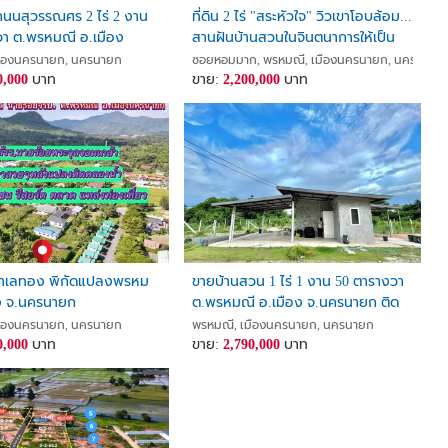
้ถนนสุวรรณศร 2 ไร่ 2 งาน
ที่ดิน 2 ไร่ "สระหัวใจ" วิวเขาโอบล้อม...
วา ต.พรหมณี อ.เมือง
สานฝันบ้านสวนในจินตนาการให้เป็น
ก ติดถนน ติดคลอง
จริง ที่พรหมณี นครนายก!
มืองนครนายก, นครนายก
ซอยหอมมาก, พรหมณี, เมืองนครนายก, นครนายก
0,000
บาท
ขาย:
2,200,000
บาท
นทำเลทอง พิกัดแปลงพรหม
ขายบ้านสวน 1 ไร่ 1 งาน 50 ตารางวา
อง จ.นครนายก
ต.พรหมณี อ.เมือง จ.นครนายก ติด
ถนน
มืองนครนายก, นครนายก
พรหมณี, เมืองนครนายก, นครนายก
0,000
บาท
ขาย:
2,790,000
บาท