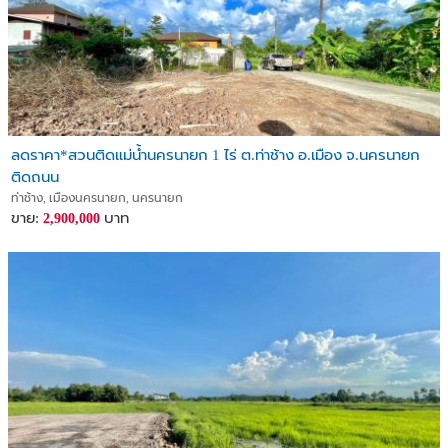
ลดราคา*สวนติดแม่น้ำนครนายก 1 ไร่ ต.ท่าช้าง อ.เมือง จ.นครนายก
ติดถนน
ท่าช้าง, เมืองนครนายก, นครนายก
ขาย:
บาท
2,900,000