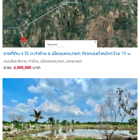
ขายที่ดิน 4 ไร่ ต.ท่าช้าง อ เมืองนครนายก ติดถนนดำหน้ากว้าง 70 ม
ถนนโยธาธิการ, ท่าช้าง, เมืองนครนายก, นครนายก
ขาย:
บาท
4,000,000