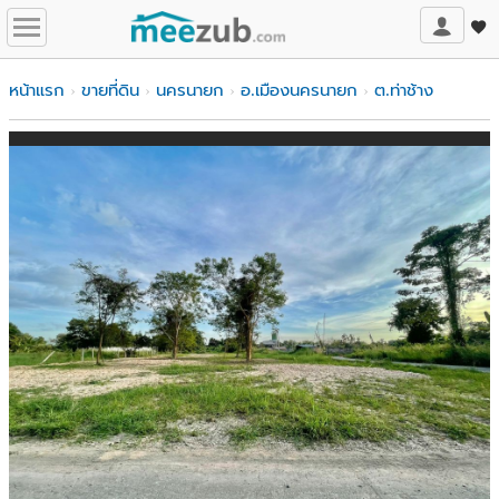
หน้าแรก
ขายที่ดิน
นครนายก
อ.เมืองนครนายก
ต.ท่าช้าง