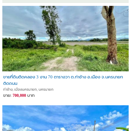
ขายที่ดินติดคลอง 3 งาน 70 ตารางวา ต.ท่าช้าง อ.เมือง จ.นครนายก
ติดถนน
ท่าช้าง, เมืองนครนายก, นครนายก
ขาย:
บาท
700,000