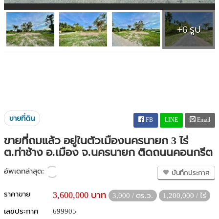
+6 รูป
ขายที่ดิน
FB
LINE
Email
ขายที่ถมแล้ว อยู่ในตัวเมืองนครนายก 3 ไร่
ต.ท่าช้าง อ.เมือง จ.นครนายก ติดถนนคอนกรีต
อัพเดทล่าสุด:
บันทึกประกาศ
ราคาขาย
3,600,000 บาท
3,000 / ตร.ว.
1,200,000 / ไร่
เลขประกาศ
699905