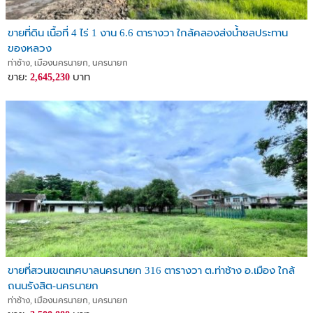
ขายที่ดิน เนื้อที่ 4 ไร่ 1 งาน 6.6 ตารางวา ใกล้คลองส่งน้ำชลประทาน
ของหลวง
ท่าช้าง, เมืองนครนายก, นครนายก
ขาย:
บาท
2,645,230
ขายที่สวนเขตเทศบาลนครนายก 316 ตารางวา ต.ท่าช้าง อ.เมือง ใกล้
ถนนรังสิต-นครนายก
ท่าช้าง, เมืองนครนายก, นครนายก