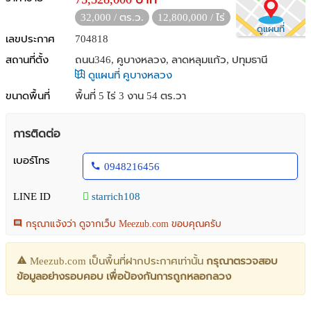
32,000 / ตร.ว.
12,800,000 / ไร่
ดูแผนที่
เลขประกาศ
704818
สถานที่ตั้ง
ถนน346, คูบางหลวง, ลาดหลุมแก้ว, ปทุมธานี
ดูแผนที่ คูบางหลวง
ขนาดพื้นที่
พื้นที่ 5 ไร่ 3 งาน 54 ตร.วา
การติดต่อ
เบอร์โทร
0948216456
LINE ID
starrich108
กรุณาแจ้งว่า ดูจากเว็บ Meezub.com ขอบคุณครับ
Meezub.com เป็นพื้นที่ฝากประกาศเท่านั้น
กรุณาตรวจสอบ
ข้อมูลอย่างรอบคอบ เพื่อป้องกันการถูกหลอกลวง