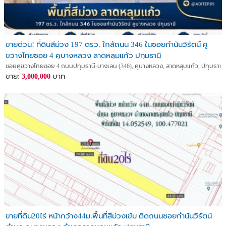
ขายด่วน! ที่ดินสีม่วง 197 ตรว. ใกล้ถนน 346 ในซอยกำนันวิรัตน์ คู
ขวางไทยซอย 4 คูบางหลวง ลาดหลุมแก้ว ปทุมธานี
ซอยคูขวางไทยซอย 4 ถนนปทุมธานี-บางเลน (346), คูบางหลวง, ลาดหลุมแก้ว, ปทุมธานี
ขาย:
บาท
3,000,000
ขายที่ดิน20ไร่ หน้ากว้าง44ม.พื้นที่สีม่วงเข้ม ติดถนนซอยกำนันวิรัตน์