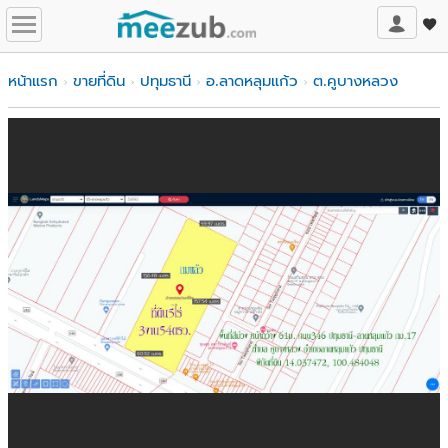
หน้าแรก
ขายที่ดิน
ปทุมธานี
อ.ลาดหลุมแก้ว
ต.คูบางหลวง