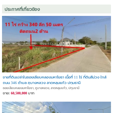
ประกาศที่เกี่ยวข้อง
ขายที่ดินเปล่าในซอยเลียบคลองมหาโยธา เนื้อที่ 11 ไร่ ที่ดินสีม่วง ใกล้
ถนน 346 ตำบล คูบางหลวง ลาดหลุมแก้ว ปทุมธานี
ซอยเลียบคลองมหาโยธา, คูบางหลวง, ลาดหลุมแก้ว, ปทุมธานี
ขาย:
บาท
60,500,000