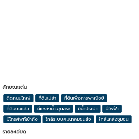
ลักษณะเด่น
ติดถนนใหญ่
ที่ดินเปล่า
ที่ดินเพื่อการพาณิชย์
ที่ดินถมแล้ว
มีแหล่งน้ำ-ขุดสระ
มีน้ำประปา
มีไฟฟ้า
มีโทรศัพท์เข้าถึง
ใกล้ระบบคมนาคมขนส่ง
ใกล้แหล่งชุมชน
รายละเอียด