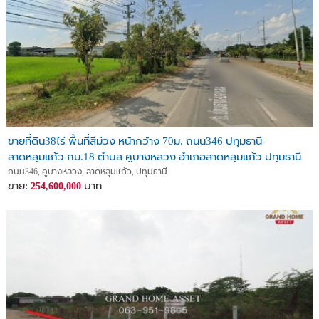
ขายที่ดิน38ไร่ พื้นที่สีม่วง หน้ากว้าง 70ม. ถนน346 ปทุมธานี-
ลาดหลุมแก้ว กม.18 ตำบล คูบางหลวง อำเภอลาดหลุมแก้ว ปทุมธานี
ถนน346, คูบางหลวง, ลาดหลุมแก้ว, ปทุมธานี
ขาย:
บาท
254,600,000