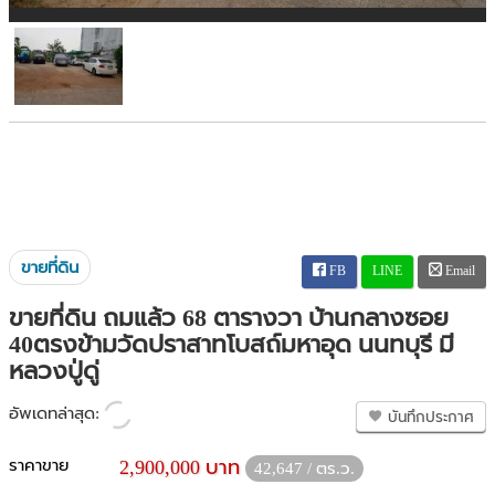
ขายที่ดิน
FB
LINE
Email
ขายที่ดิน ถมแล้ว 68 ตารางวา บ้านกลางซอย
40ตรงข้ามวัดปราสาทโบสถ์มหาอุด นนทบุรี มี
หลวงปู่ดู่
อัพเดทล่าสุด:
บันทึกประกาศ
ราคาขาย
2,900,000 บาท
42,647 / ตร.ว.