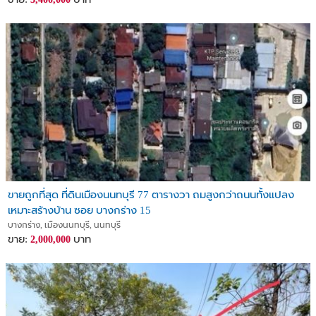
ขายถูกที่สุด ที่ดินเมืองนนทบุรี 77 ตารางวา ถมสูงกว่าถนนทั้งแปลง
เหมาะสร้างบ้าน ซอย บางกร่าง 15
บางกร่าง, เมืองนนทบุรี, นนทบุรี
ขาย:
บาท
2,000,000