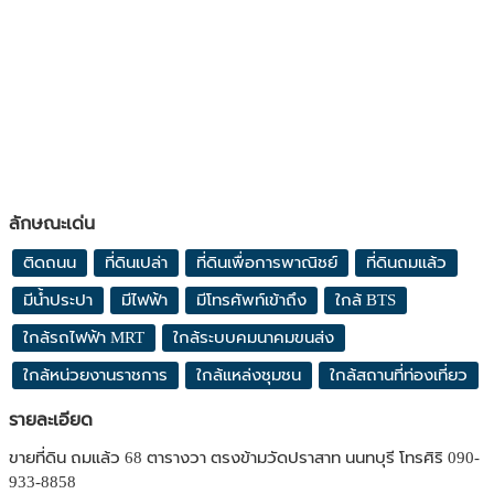
ลักษณะเด่น
ติดถนน
ที่ดินเปล่า
ที่ดินเพื่อการพาณิชย์
ที่ดินถมแล้ว
มีน้ำประปา
มีไฟฟ้า
มีโทรศัพท์เข้าถึง
ใกล้ BTS
ใกล้รถไฟฟ้า MRT
ใกล้ระบบคมนาคมขนส่ง
ใกล้หน่วยงานราชการ
ใกล้แหล่งชุมชน
ใกล้สถานที่ท่องเที่ยว
รายละเอียด
ขายที่ดิน ถมแล้ว 68 ตารางวา ตรงข้ามวัดปราสาท นนทบุรี โทรศิริ 090-
933-8858