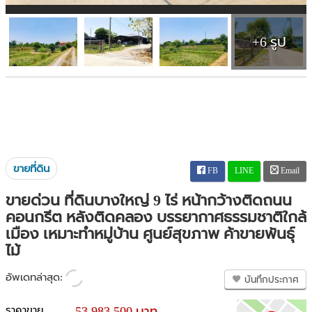
+6 รูป
ขายที่ดิน
FB
LINE
Email
ขายด่วน ที่ดินบางใหญ่ 9 ไร่ หน้ากว้างติดถนน
คอนกรีต หลังติดคลอง บรรยากาศธรรมชาติใกล้
เมือง เหมาะทำหมู่บ้าน ศูนย์สุขภาพ ค้าขายพันธ์ุ
ไม้
อัพเดทล่าสุด:
บันทึกประกาศ
ราคาขาย
53,983,500 บาท