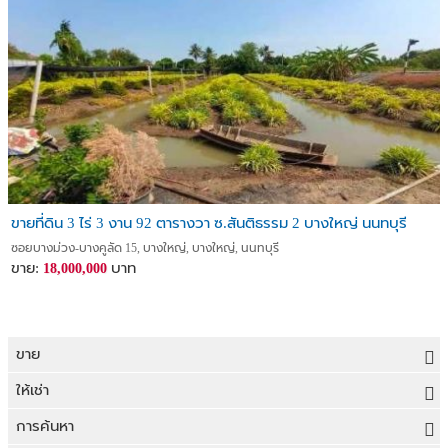
ขายที่ดิน 3 ไร่ 3 งาน 92 ตารางวา ซ.สันติธรรม 2 บางใหญ่ นนทบุรี
ซอยบางม่วง-บางคูลัด 15, บางใหญ่, บางใหญ่, นนทบุรี
ขาย:
บาท
18,000,000
ขาย
ขายที่ดิน
ให้เช่า
ขายบ้าน
ให้เช่าที่ดิน
การค้นหา