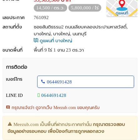
14,500 / ตร.ว.
5,800,000 / ไร่
ดูแผนที่
เลขประกาศ
761092
สถานที่ตั้ง
ซอยสันติธรรม2 ถนนเลียบคลองประปามหาสวัสดิ์,
บางใหญ่, บางใหญ่, นนทบุรี
ดูแผนที่ บางใหญ่
ขนาดพื้นที่
พื้นที่ 9 ไร่ 1 งาน 23 ตร.วา
การติดต่อ
เบอร์โทร
0644691428
LINE ID
0644691428
กรุณาแจ้งว่า ดูจากเว็บ Meezub.com ขอบคุณครับ
Meezub.com เป็นพื้นที่ฝากประกาศเท่านั้น
กรุณาตรวจสอบ
ข้อมูลอย่างรอบคอบ เพื่อป้องกันการถูกหลอกลวง