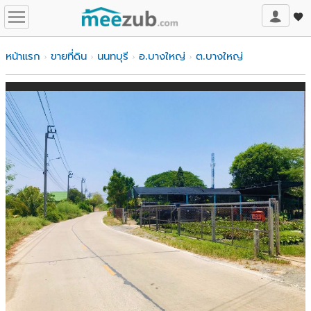
หน้าแรก
ขายที่ดิน
นนทบุรี
อ.บางใหญ่
ต.บางใหญ่