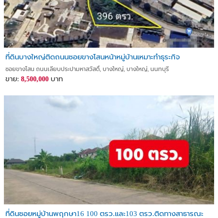
ที่ดินบางใหญ่ติดถนนซอยขางโสนหน้าหมู่บ้านเหมาะทำธุระกิจ
ซอยขางโสน ถนนเลียบประปามหาสวัสดิ์, บางใหญ่, บางใหญ่, นนทบุรี
ขาย:
บาท
8,500,000
ที่ดินซอยหมู่บ้านพฤกษา16 100 ตรว.และ103 ตรว.ติดทางสาธารณะ