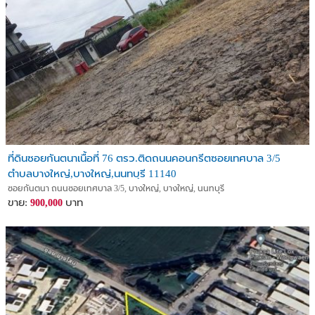
ที่ดินซอยกันตนาเนื้อที่ 76 ตรว.ติดถนนคอนกรีตซอยเทศบาล 3/5
ตำบลบางใหญ่,บางใหญ่,นนทบุรี 11140
ซอยกันตนา ถนนซอยเทศบาล 3/5, บางใหญ่, บางใหญ่, นนทบุรี
ขาย:
บาท
900,000