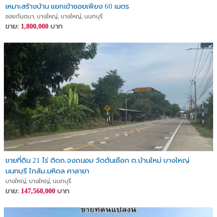
เหมาะสร้างบ้าน แยกเข้าซอยเพียง 60 เมตร
ซอยกันตนา, บางใหญ่, บางใหญ่, นนทบุรี
ขาย:
บาท
1,800,000
ขายที่ดิน 21 ไร่ ติดถ.จงถนอม วัดต้นเชือก ต.บ้านใหม่ บางใหญ่
นนทบุรี ใกล้ม.มหิดล ศาลายา
บางใหญ่, บางใหญ่, นนทบุรี
ขาย:
บาท
147,560,000