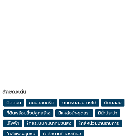
ลักษณะเด่น
ติดถนน
ถนนคอนกรีต
ถนนรถสวนทางได้
ติดคลอง
ที่ดินพร้อมสิ่งปลูกสร้าง
มีแหล่งน้ำ-ขุดสระ
มีน้ำประปา
มีไฟฟ้า
ใกล้ระบบคมนาคมขนส่ง
ใกล้หน่วยงานราชการ
ใกล้แหล่งชุมชน
ใกล้สถานที่ท่องเที่ยว