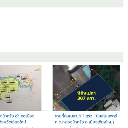
ป่าครั่ง อำเภอเมือง
ขายที่ดินเปล่า 307 ตรว. (บิสสิเนสพาร์
จังหวัดเชียงใหม่
ค ต.หนองป่าครั่ง อ.เมืองเชียงใหม่)