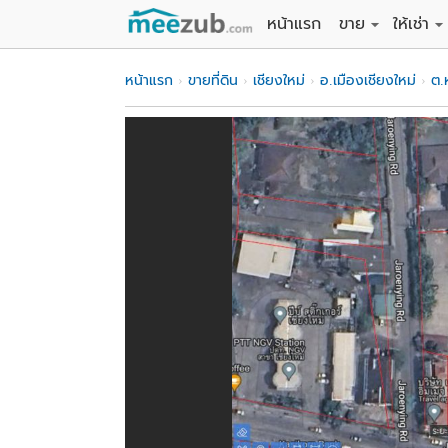
หน้าแรก
ขาย
ให้เช่า
ขายที่ดิน
ให้เช่าที่
หน้าแรก
ขายที่ดิน
เชียงใหม่
อ.เมืองเชียงใหม่
ต.
ขายบ้าน
ให้เช่าบ้
ขายคอนโด
ให้เช่า
ขายทาวน์เฮาส์
ให้เช่าท
ขายอพาร์ทเม้นท์
ให้เช่าอ
ขายอาคารพาณิชย
ให้เช่า
ขายโรงงาน / โก
ให้เช่าโ