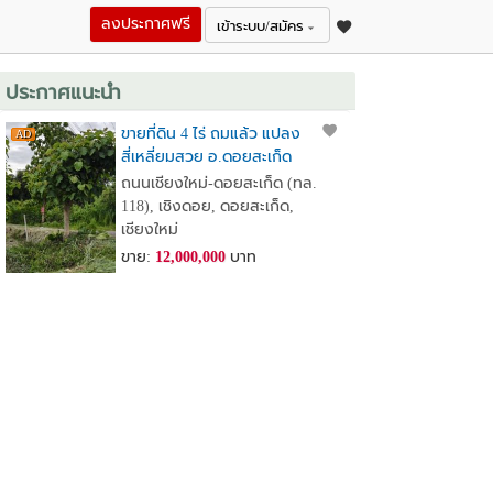
ลงประกาศฟรี
เข้าระบบ/สมัคร
ประกาศแนะนำ
ขายที่ดิน 4 ไร่ ถมแล้ว แปลง
สี่เหลี่ยมสวย อ.ดอยสะเก็ด
จ.เชียงใหม่ ใกล้วัดพระธาตุ
ถนนเชียงใหม่-ดอยสะเก็ด (ทล.
ดอยสะเก็ด ใกล้เขื่อนแม่กวง
118), เชิงดอย, ดอยสะเก็ด,
เชียงใหม่
ขาย:
12,000,000
บาท