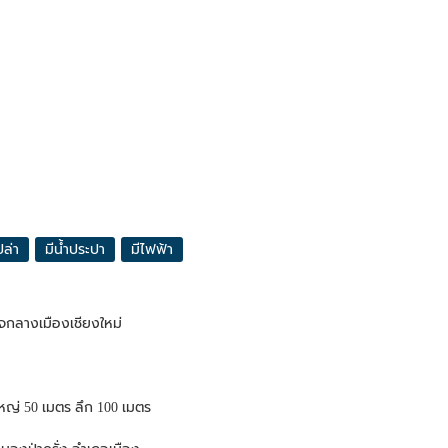
ปล่า
มีน้ำประปา
มีไฟฟ้า
ใจกลางเมืองเชียงใหม่
ใหญ่ 50 เมตร ลึก 100 เมตร