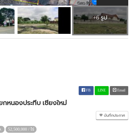
+6 รูป
FB
LINE
Email
เยกหนองประทีบ เชียงใหม่
บันทึกประกาศ
ว.
52,500,000 / ไร่