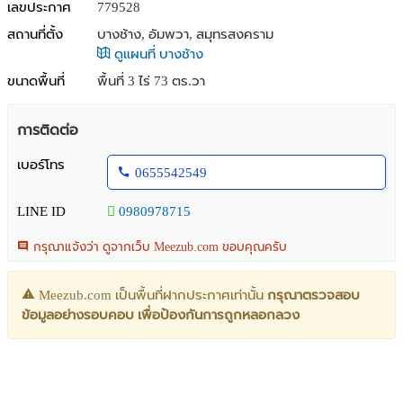
เลขประกาศ
779528
สถานที่ตั้ง
บางช้าง, อัมพวา, สมุทรสงคราม
ดูแผนที่ บางช้าง
ขนาดพื้นที่
พื้นที่ 3 ไร่ 73 ตร.วา
การติดต่อ
เบอร์โทร
0655542549
LINE ID
0980978715
กรุณาแจ้งว่า ดูจากเว็บ Meezub.com ขอบคุณครับ
Meezub.com เป็นพื้นที่ฝากประกาศเท่านั้น
กรุณาตรวจสอบ
ข้อมูลอย่างรอบคอบ เพื่อป้องกันการถูกหลอกลวง