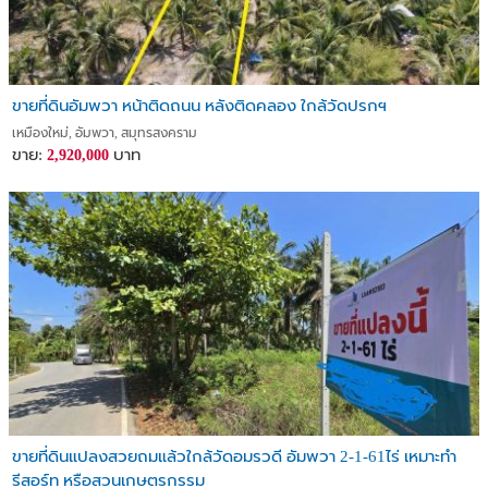
ขายที่ดินอัมพวา หน้าติดถนน หลังติดคลอง ใกล้วัดปรกฯ
เหมืองใหม่, อัมพวา, สมุทรสงคราม
ขาย:
บาท
2,920,000
ขายที่ดินแปลงสวยถมแล้วใกล้วัดอมรวดี อัมพวา 2-1-61ไร่ เหมาะทำ
รีสอร์ท หรือสวนเกษตรกรรม