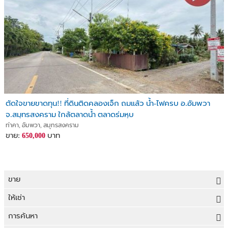
ตัดใจขายขาดทุน!! ที่ดินติดคลองเจ็ก ถมแล้ว น้ำ-ไฟครบ อ.อัมพวา
จ.สมุทรสงคราม ใกล้ตลาดน้ำ ตลาดร่มหุบ
ท่าคา, อัมพวา, สมุทรสงคราม
ขาย:
บาท
650,000
ขาย
ขายที่ดิน
ให้เช่า
ขายบ้าน
ให้เช่าที่ดิน
การค้นหา