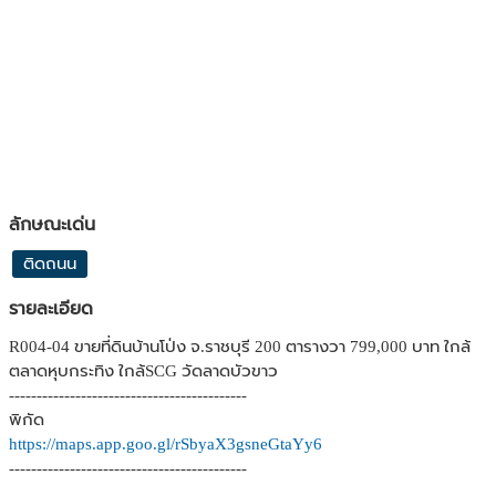
ลักษณะเด่น
ติดถนน
รายละเอียด
R004-04 ขายที่ดินบ้านโป่ง จ.ราชบุรี 200 ตารางวา 799,000 บาท ใกล้
ตลาดหุบกระทิง ใกล้SCG วัดลาดบัวขาว
-------------------------------------------
พิกัด
https://maps.app.goo.gl/rSbyaX3gsneGtaYy6
-------------------------------------------