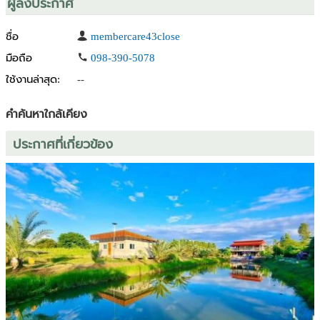
ผู้ลงประกาศ
ชื่อ
membercare43close
มือถือ
098-390-5078
ใช้งานล่าสุด:
--
คำค้นหาใกล้เคียง
ประกาศที่เกี่ยวข้อง