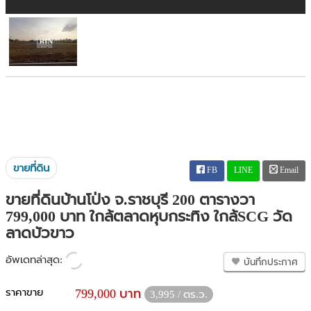
ขายที่ดิน
FB
LINE
Email
ขายที่ดินบ้านโป่ง จ.ราชบุรี 200 ตารางวา
799,000 บาท ใกล้ตลาดหุบกระทิง ใกล้SCG วัด
ลาดบัวขาว
อัพเดทล่าสุด:
บันทึกประกาศ
ราคาขาย
799,000 บาท
3,995 / ตร.ว.