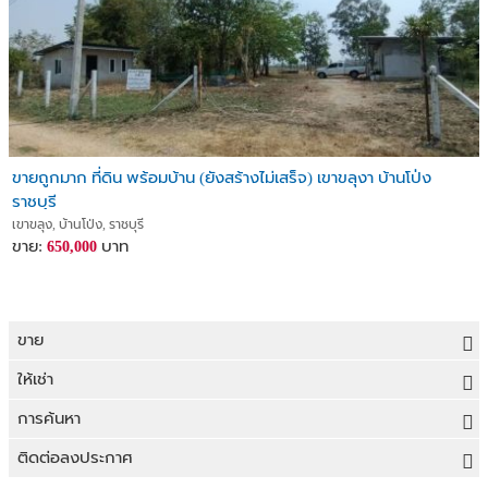
ขายถูกมาก ที่ดิน พร้อมบ้าน (ยังสร้างไม่เสร็จ) เขาขลุงา บ้านโป่ง
ราชบุรี
เขาขลุง, บ้านโป่ง, ราชบุรี
ขาย:
บาท
650,000
ขาย
ขายที่ดิน
ให้เช่า
ขายบ้าน
ให้เช่าที่ดิน
การค้นหา
ขายคอนโด
ให้เช่าบ้าน
ขายที่ดิน
ติดต่อลงประกาศ
ขายทาวน์เฮาส์