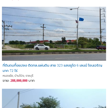
ที่ดินถมทั้งแปลง ติดทล.แผ่นดิน สาย 323 แสงชูโต 6 เลนน์ โซนเจริญ
มาก 72 ไร่
หนองอ้อ, บ้านโป่ง, ราชบุรี
ขาย:
บาท
288,000,000