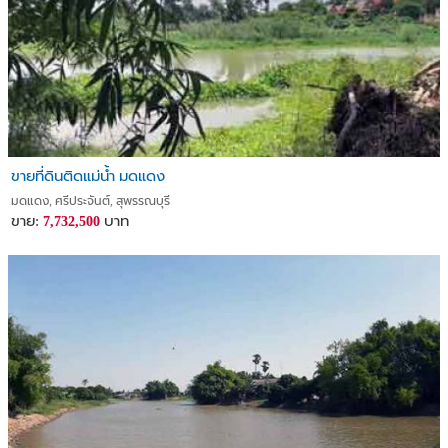
ขายที่ดินติดแม่น้ำ มดแดง
มดแดง, ศรีประจันต์, สุพรรณบุรี
ขาย:
บาท
7,732,500