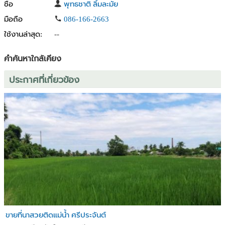
ชื่อ
พุทธชาติ ลิ้มละมัย
มือถือ
086-166-2663
ใช้งานล่าสุด:
--
คำค้นหาใกล้เคียง
ประกาศที่เกี่ยวข้อง
ขายที่นาสวยติดแม่น้ำ ศรีประจันต์