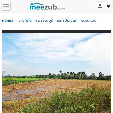
หน้าแรก
ขายที่ดิน
สุพรรณบุรี
อ.ศรีประจันต์
ต.มดแดง