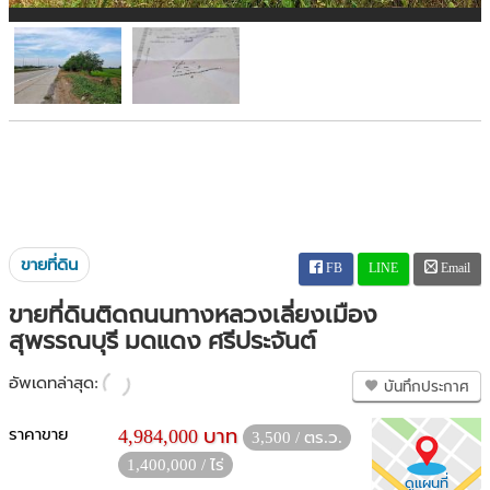
ขายที่ดิน
FB
LINE
Email
ขายที่ดินติดถนนทางหลวงเลี่ยงเมือง
สุพรรณบุรี มดแดง ศรีประจันต์
อัพเดทล่าสุด:
บันทึกประกาศ
ราคาขาย
4,984,000 บาท
3,500 / ตร.ว.
1,400,000 / ไร่
ดูแผนที่