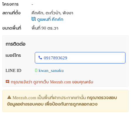
โครงการ
-
สถานที่ตั้ง
คึกคัก, ตะกั่วป่า, พังงา
ดูแผนที่ คึกคัก
ขนาดพื้นที่
พื้นที่ 90 ตร.วา
การติดต่อ
เบอร์โทร
0917893629
LINE ID
kwan_sanaku
กรุณาแจ้งว่า ดูจากเว็บ Meezub.com ขอบคุณครับ
Meezub.com เป็นพื้นที่ฝากประกาศเท่านั้น
กรุณาตรวจสอบ
ข้อมูลอย่างรอบคอบ เพื่อป้องกันการถูกหลอกลวง