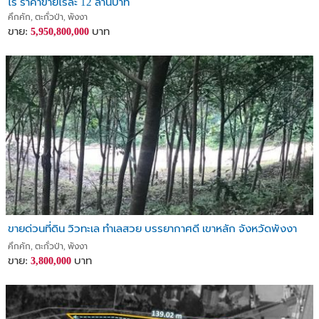
ไร่ ราคาขายไร่ละ 12 ล้านบาท
คึกคัก, ตะกั่วป่า, พังงา
ขาย:
บาท
5,950,800,000
ขายด่วนที่ดิน วิวทะเล ทำเลสวย บรรยากาศดี เขาหลัก จังหวัดพังงา
คึกคัก, ตะกั่วป่า, พังงา
ขาย:
บาท
3,800,000