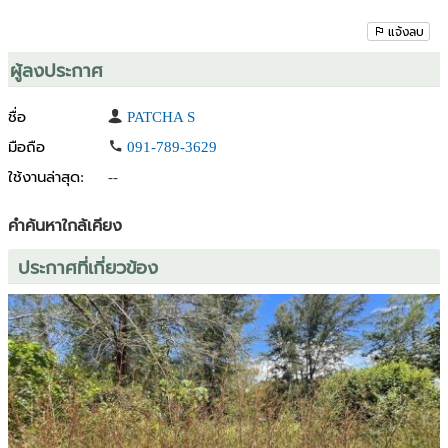
แจ้งลบ
ผู้ลงประกาศ
ชื่อ
PATCHA S
มือถือ
091-789-3629
ใช้งานล่าสุด:
--
คำค้นหาใกล้เคียง
ประกาศที่เกี่ยวข้อง