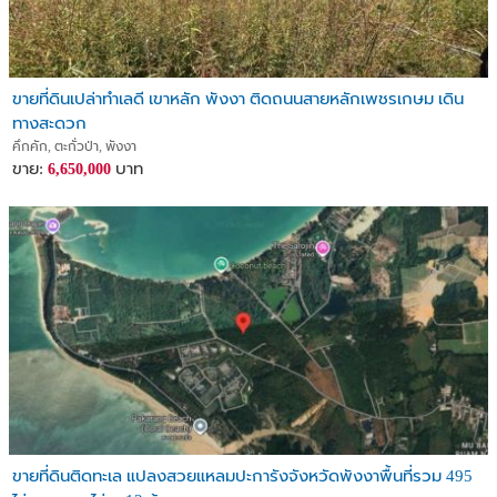
ขายที่ดินเปล่าทำเลดี เขาหลัก พังงา ติดถนนสายหลักเพชรเกษม เดิน
ทางสะดวก
คึกคัก, ตะกั่วป่า, พังงา
ขาย:
บาท
6,650,000
ขายที่ดินติดทะเล แปลงสวยแหลมปะการังจังหวัดพังงาพื้นที่รวม 495