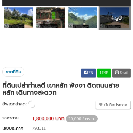
+4 รูป
ขายที่ดิน
FB
LINE
Email
ที่ดินเปล่าทำเลดี เขาหลัก พังงา ติดถนนสาย
หลัก เดินทางสะดวก
อัพเดทล่าสุด:
บันทึกประกาศ
ราคาขาย
1,800,000 บาท
20,000 / ตร.ว.
เลขประกาศ
793311